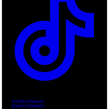
Produkty
Trybunki reklamowe
Kasetony reklamowe