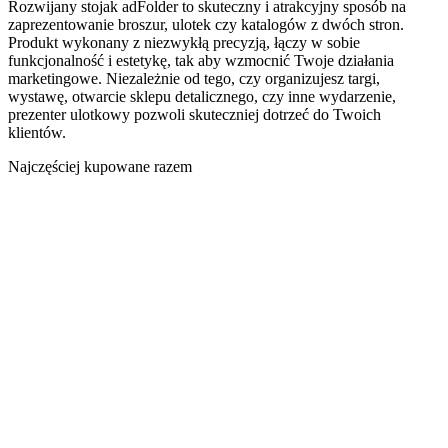
Rozwijany stojak adFolder to skuteczny i atrakcyjny sposób na
zaprezentowanie broszur, ulotek czy katalogów z dwóch stron.
Produkt wykonany z niezwykłą precyzją, łączy w sobie
funkcjonalność i estetykę, tak aby wzmocnić Twoje działania
marketingowe. Niezależnie od tego, czy organizujesz targi,
wystawę, otwarcie sklepu detalicznego, czy inne wydarzenie,
prezenter ulotkowy pozwoli skuteczniej dotrzeć do Twoich
klientów.
Najczęściej kupowane razem