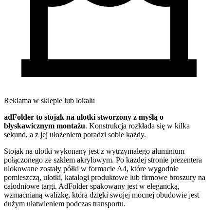
Reklama w sklepie lub lokalu
adFolder to stojak na ulotki stworzony z myślą o
błyskawicznym montażu
. Konstrukcja rozkłada się w kilka
sekund, a z jej ułożeniem poradzi sobie każdy.
Stojak na ulotki wykonany jest z wytrzymałego aluminium
połączonego ze szkłem akrylowym. Po każdej stronie prezentera
ulokowane zostały półki w formacie A4, które wygodnie
pomieszczą, ulotki, katalogi produktowe lub firmowe broszury na
całodniowe targi. AdFolder spakowany jest w elegancką,
wzmacnianą walizkę, która dzięki swojej mocnej obudowie jest
dużym ułatwieniem podczas transportu.