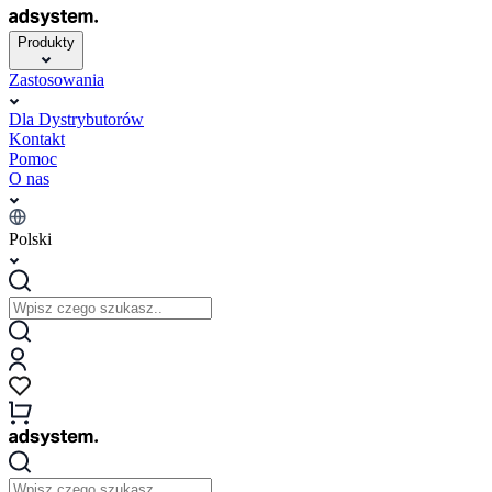
Produkty
Zastosowania
Dla Dystrybutorów
Kontakt
Pomoc
O nas
Polski