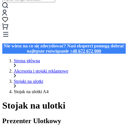
Nie wiesz na co się zdecydować? Nasi eksperci pomogą dobrać
najlepsze rozwiązanie
+48 672 672 000
Strona główna
Akcesoria i stojaki reklamowe
Stojaki na ulotki
Stojak na ulotki A4
Stojak na ulotki
Prezenter Ulotkowy