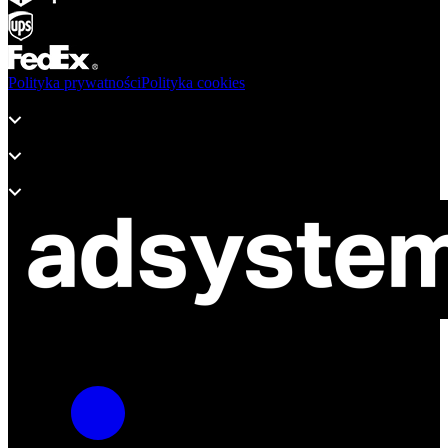
Polityka prywatności
Polityka cookies
Produkty
Wsparcie
O adsystem