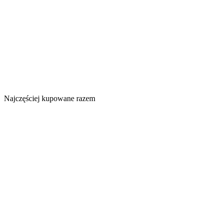
Najczęściej kupowane razem