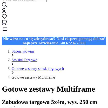
Nie wiesz na co się zdecydować? Nasi eksperci pomogą dobrać
najlepsze rozwiązanie
+48 672 672 000
Strona główna
Stoiska Targowe
Gotowe zestawy stoisk targowych
Gotowe zestawy Multiframe
Gotowe zestawy Multiframe
Zabudowa targowa 5x4m, wys. 250 cm