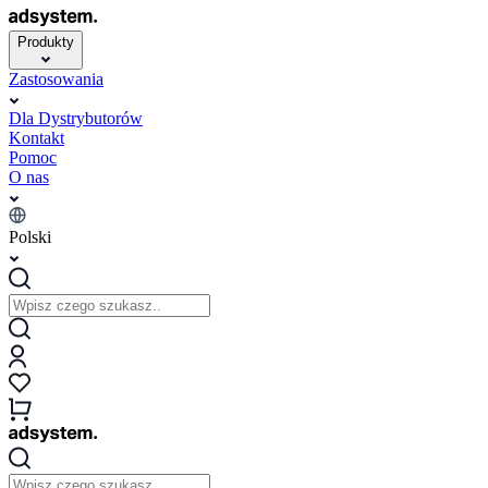
Produkty
Zastosowania
Dla Dystrybutorów
Kontakt
Pomoc
O nas
Polski