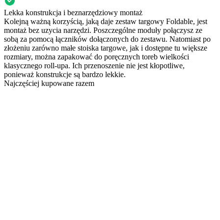
Lekka konstrukcja i beznarzędziowy montaż
Kolejną ważną korzyścią, jaką daje zestaw targowy Foldable, jest
montaż bez uzycia narzędzi. Poszczególne moduły połączysz ze
sobą za pomocą łączników dołączonych do zestawu. Natomiast po
złożeniu zarówno małe stoiska targowe, jak i dostępne tu większe
rozmiary, można zapakować do poręcznych toreb wielkości
klasycznego roll-upa. Ich przenoszenie nie jest kłopotliwe,
ponieważ konstrukcje są bardzo lekkie.
Najczęściej kupowane razem