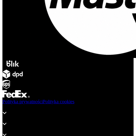
Polityka prywatności
Polityka cookies
Produkty
Wsparcie
O adsystem