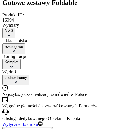
Gotowe zestawy Foldable
Produkt ID:
16994
Wymiary
3 x 3
Układ stoiska
Szeregowe
Konfiguracja
Komplet
Wydruk
Jednostronny
Najszybszy czas realizacji zamówień w Polsce
Wygodne płatności dla zweryfikowanych Partnerów
Obsługa dedykowanego Opiekuna Klienta
Wytyczne do druku