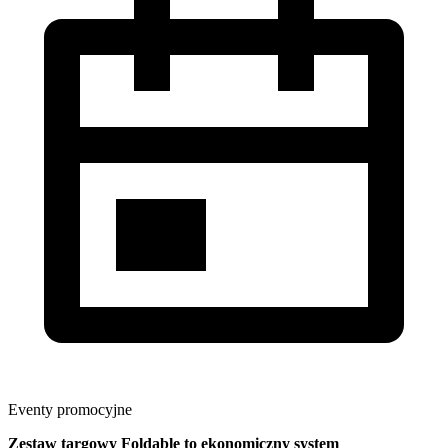
Eventy promocyjne
Zestaw targowy Foldable
to ekonomiczny system