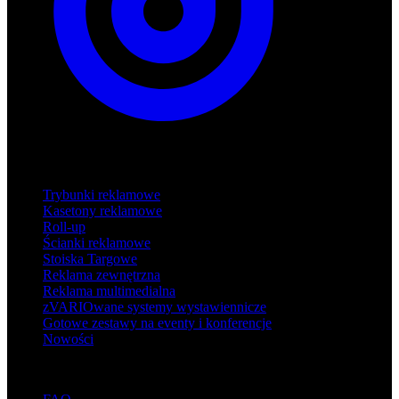
Produkty
Trybunki reklamowe
Kasetony reklamowe
Roll-up
Ścianki reklamowe
Stoiska Targowe
Reklama zewnętrzna
Reklama multimedialna
zVARIOwane systemy wystawiennicze
Gotowe zestawy na eventy i konferencje
Nowości
Wsparcie