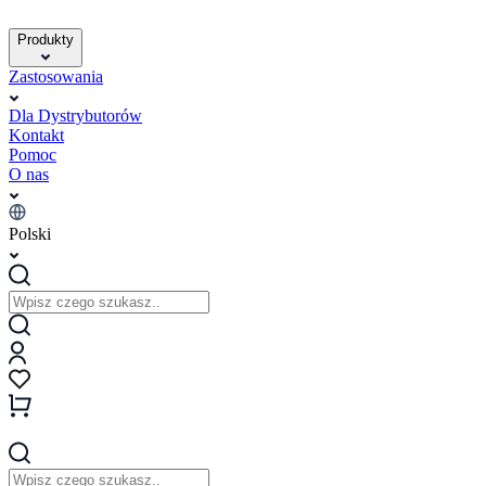
Produkty
Zastosowania
Dla Dystrybutorów
Kontakt
Pomoc
O nas
Polski