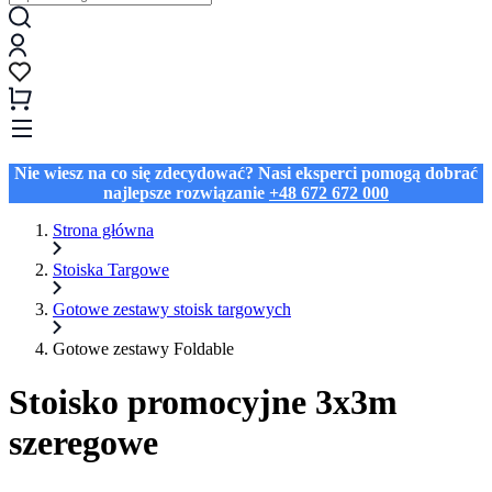
Nie wiesz na co się zdecydować? Nasi eksperci pomogą dobrać
najlepsze rozwiązanie
+48 672 672 000
Strona główna
Stoiska Targowe
Gotowe zestawy stoisk targowych
Gotowe zestawy Foldable
Stoisko promocyjne 3x3m
szeregowe