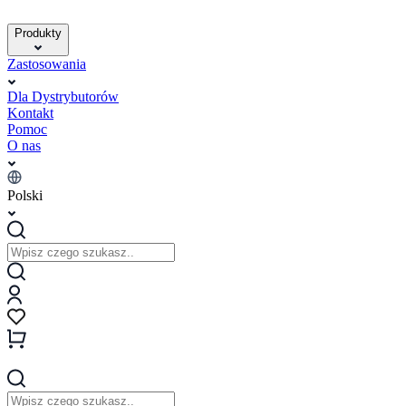
Produkty
Zastosowania
Dla Dystrybutorów
Kontakt
Pomoc
O nas
Polski