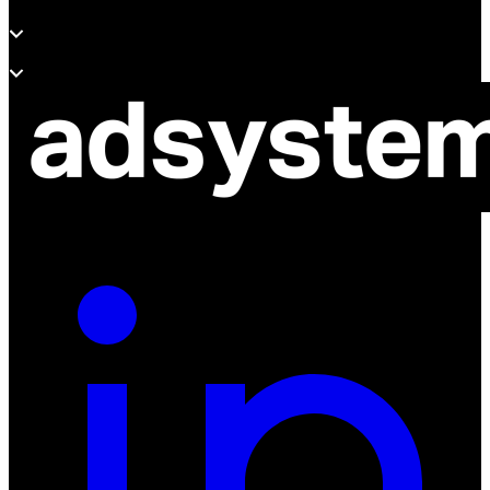
Wsparcie
O adsystem