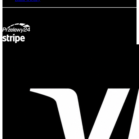
© Adsystem 2026. Wszelkie prawa zastrzeżone.