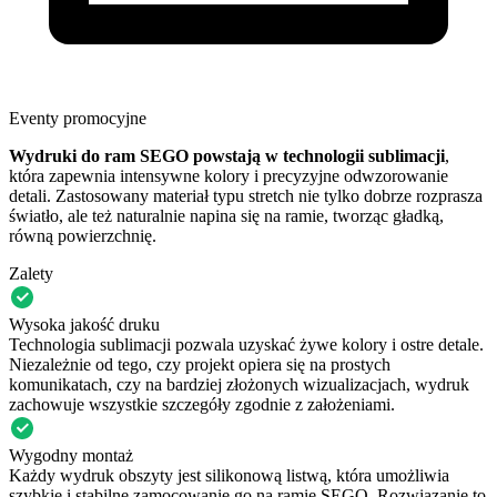
Eventy promocyjne
Wydruki do ram SEGO powstają w technologii sublimacji
,
która zapewnia intensywne kolory i precyzyjne odwzorowanie
detali. Zastosowany materiał typu stretch nie tylko dobrze rozprasza
światło, ale też naturalnie napina się na ramie, tworząc gładką,
równą powierzchnię.
Zalety
Wysoka jakość druku
Technologia sublimacji pozwala uzyskać żywe kolory i ostre detale.
Niezależnie od tego, czy projekt opiera się na prostych
komunikatach, czy na bardziej złożonych wizualizacjach, wydruk
zachowuje wszystkie szczegóły zgodnie z założeniami.
Wygodny montaż
Każdy wydruk obszyty jest silikonową listwą, która umożliwia
szybkie i stabilne zamocowanie go na ramie SEGO. Rozwiązanie to