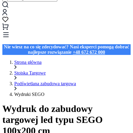
Nie wiesz na co się zdecydować? Nasi eksperci pomogą dobrać
najlepsze rozwiązanie
+48 672 672 000
Strona główna
Stoiska Targowe
Podświetlana zabudowa targowa
Wydruki SEGO
Wydruk do zabudowy
targowej led typu SEGO
100x200 cm