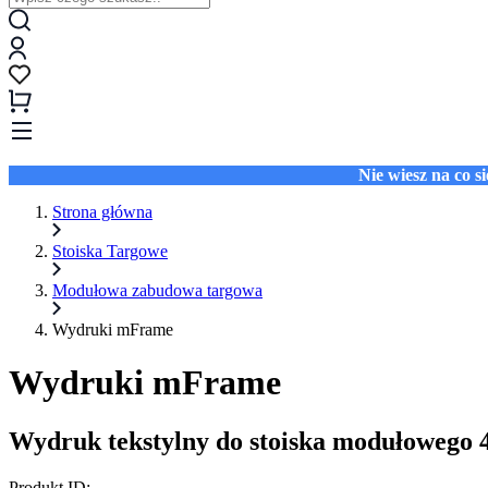
Nie wiesz na co 
Strona główna
Stoiska Targowe
Modułowa zabudowa targowa
Wydruki mFrame
Wydruki mFrame
Wydruk tekstylny do stoiska modułowego 
Produkt ID: