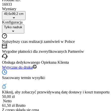
16933
Wymiary
49,6x99,2 cm
Konfiguracja
Tylko nadruk
Najszybszy czas realizacji zamówień w Polsce
Wygodne płatności dla zweryfikowanych Partnerów
Obsługa dedykowanego Opiekuna Klienta
Wytyczne do druku
Szacowany termin wysyłki:
Kliknij, aby zobaczyć przewidywaną datę dostawy i koszt transportu
50,00 zł
Netto
61,50 zł Brutto
Z czego składa się cena