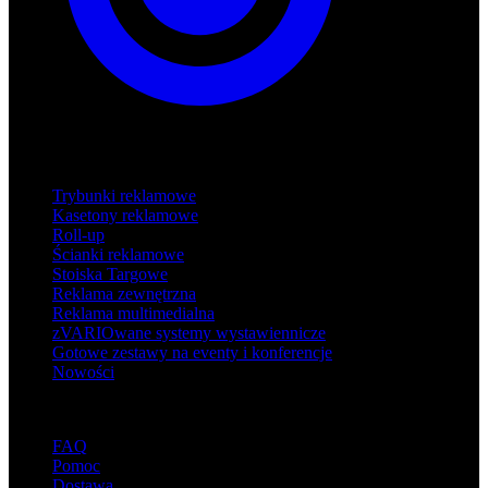
Produkty
Trybunki reklamowe
Kasetony reklamowe
Roll-up
Ścianki reklamowe
Stoiska Targowe
Reklama zewnętrzna
Reklama multimedialna
zVARIOwane systemy wystawiennicze
Gotowe zestawy na eventy i konferencje
Nowości
Wsparcie
FAQ
Pomoc
Dostawa