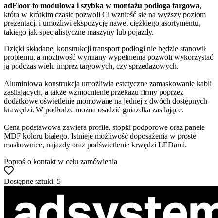
adFloor to modułowa i szybka w montażu podłoga targowa
,
która w krótkim czasie pozwoli Ci wznieść się na wyższy poziom
prezentacji i umożliwi ekspozycję nawet ciężkiego asortymentu,
takiego jak specjalistyczne maszyny lub pojazdy.
Dzięki składanej konstrukcji transport podłogi nie będzie stanowił
problemu, a możliwość wymiany wypełnienia pozwoli wykorzystać
ją podczas wielu imprez targowych, czy sprzedażowych.
Aluminiowa konstrukcja umożliwia estetyczne zamaskowanie kabli
zasilających, a także wzmocnienie przekazu firmy poprzez
dodatkowe oświetlenie montowane na jednej z dwóch dostępnych
krawędzi. W podłodze można osadzić gniazdka zasilające.
Cena podstawowa zawiera profile, stopki podporowe oraz panele
MDF koloru białego. Istnieje możliwość doposażenia w proste
maskownice, najazdy oraz podświetlenie krwędzi LEDami.
Poproś o kontakt w celu zamówienia
Dostępne sztuki: 5