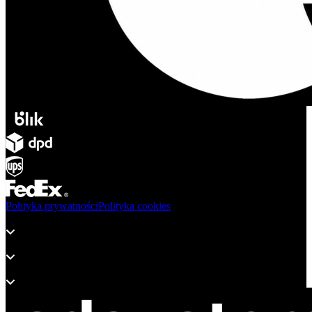
Polityka prywatności
Polityka cookies
Produkty
Wsparcie
O adsystem