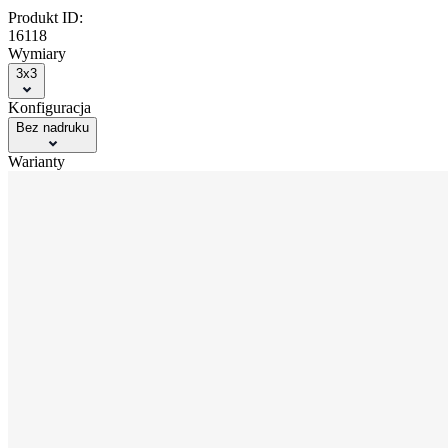
Produkt ID:
16118
Wymiary
3x3
Konfiguracja
Bez nadruku
Warianty