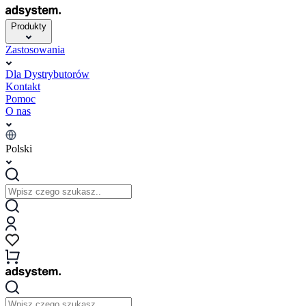
Produkty
Zastosowania
Dla Dystrybutorów
Kontakt
Pomoc
O nas
Polski