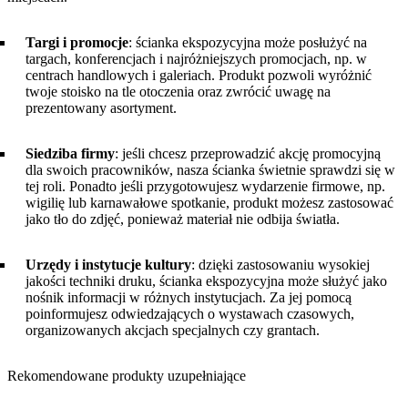
Targi i promocje
: ścianka ekspozycyjna może posłużyć na
targach, konferencjach i najróżniejszych promocjach, np. w
centrach handlowych i galeriach. Produkt pozwoli wyróżnić
twoje stoisko na tle otoczenia oraz zwrócić uwagę na
prezentowany asortyment.
Siedziba firmy
: jeśli chcesz przeprowadzić akcję promocyjną
dla swoich pracowników, nasza ścianka świetnie sprawdzi się w
tej roli. Ponadto jeśli przygotowujesz wydarzenie firmowe, np.
wigilię lub karnawałowe spotkanie, produkt możesz zastosować
jako tło do zdjęć, ponieważ materiał nie odbija światła.
Urzędy i instytucje kultury
: dzięki zastosowaniu wysokiej
jakości techniki druku, ścianka ekspozycyjna może służyć jako
nośnik informacji w różnych instytucjach. Za jej pomocą
poinformujesz odwiedzających o wystawach czasowych,
organizowanych akcjach specjalnych czy grantach.
Rekomendowane produkty uzupełniające