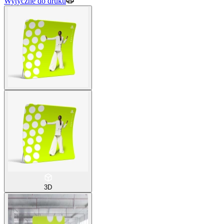
Wytyczne do druku
3D