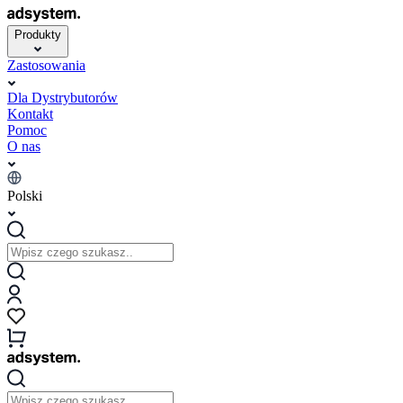
Produkty
Zastosowania
Dla Dystrybutorów
Kontakt
Pomoc
O nas
Polski