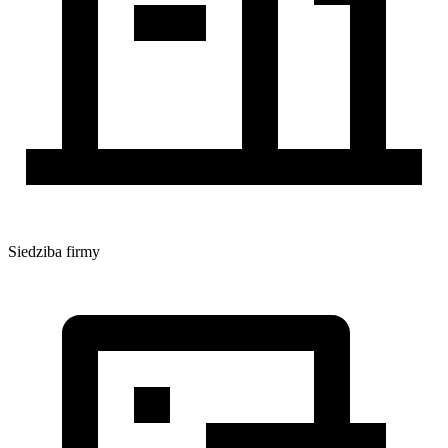
Siedziba firmy