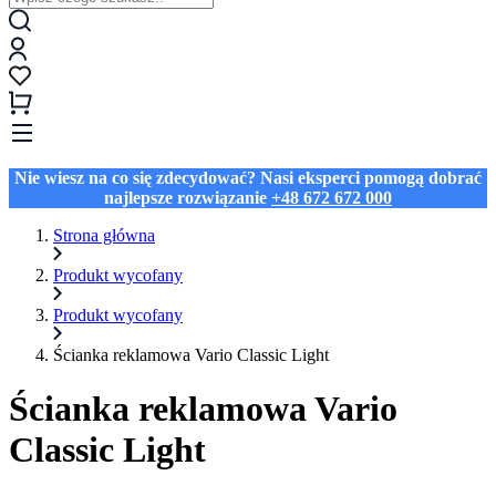
Nie wiesz na co się zdecydować? Nasi eksperci pomogą dobrać
najlepsze rozwiązanie
+48 672 672 000
Strona główna
Produkt wycofany
Produkt wycofany
Ścianka reklamowa Vario Classic Light
Ścianka reklamowa Vario
Classic Light