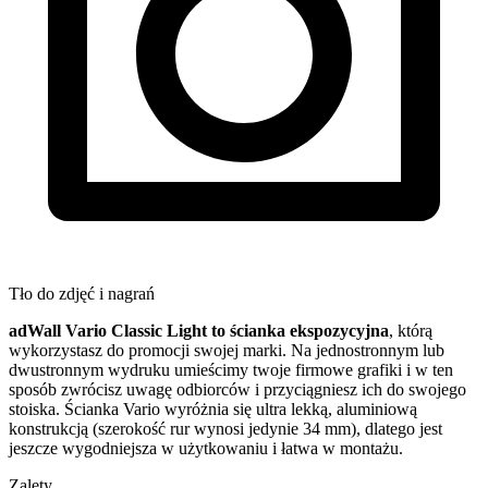
Tło do zdjęć i nagrań
adWall Vario Classic Light to ścianka ekspozycyjna
, którą
wykorzystasz do promocji swojej marki. Na jednostronnym lub
dwustronnym wydruku umieścimy twoje firmowe grafiki i w ten
sposób zwrócisz uwagę odbiorców i przyciągniesz ich do swojego
stoiska. Ścianka Vario wyróżnia się ultra lekką, aluminiową
konstrukcją (szerokość rur wynosi jedynie 34 mm), dlatego jest
jeszcze wygodniejsza w użytkowaniu i łatwa w montażu.
Zalety