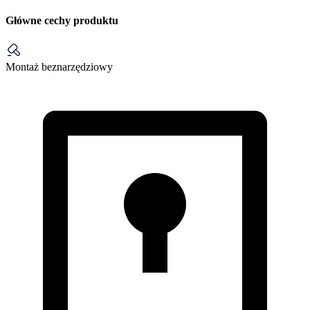
Główne cechy produktu
Montaż beznarzędziowy