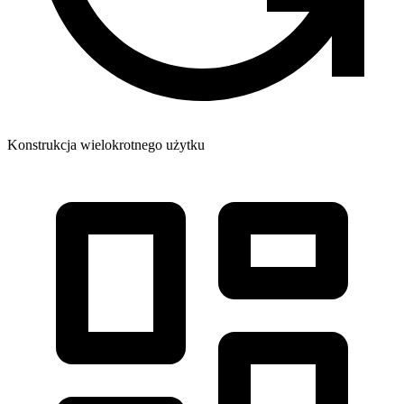
Konstrukcja wielokrotnego użytku