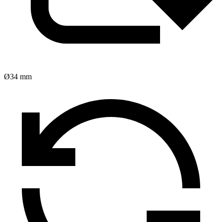
Ø34 mm