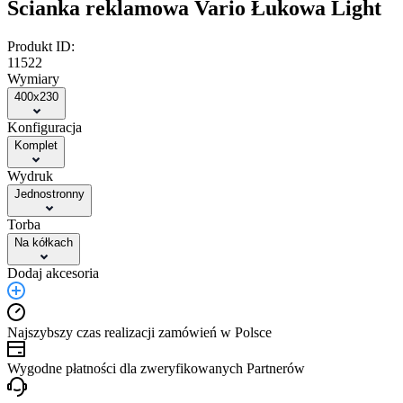
Ścianka reklamowa Vario Łukowa Light
Produkt ID:
11522
Wymiary
400x230
Konfiguracja
Komplet
Wydruk
Jednostronny
Torba
Na kółkach
Dodaj akcesoria
Najszybszy czas realizacji zamówień w Polsce
Wygodne płatności dla zweryfikowanych Partnerów