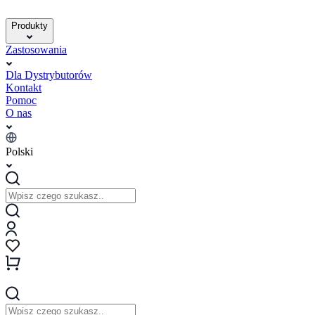
Produkty
Zastosowania
Dla Dystrybutorów
Kontakt
Pomoc
O nas
Polski