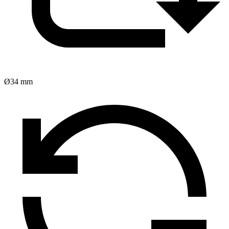
Ø34 mm