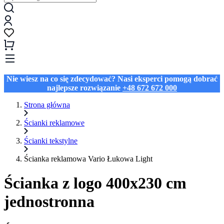
Nie wiesz na co się zdecydować? Nasi eksperci pomogą dobrać
najlepsze rozwiązanie
+48 672 672 000
Strona główna
Ścianki reklamowe
Ścianki tekstylne
Ścianka reklamowa Vario Łukowa Light
Ścianka z logo 400x230 cm
jednostronna