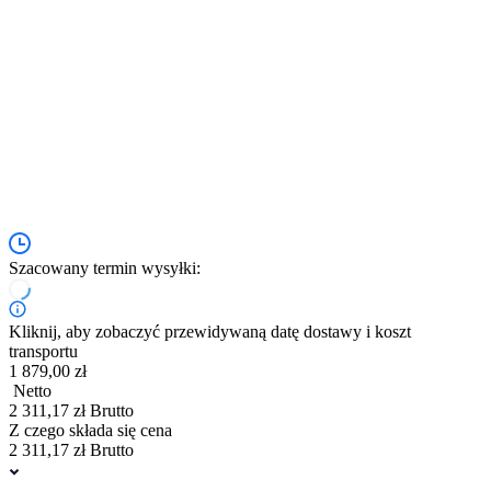
Szacowany termin wysyłki:
Kliknij, aby zobaczyć przewidywaną datę dostawy i koszt
transportu
1 879,00 zł
Netto
2 311,17 zł Brutto
Z czego składa się cena
2 311,17 zł Brutto