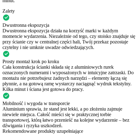
minut.
Zalety
Dwustronna ekspozycja
Dwustronna ekspozycja działa na korzyść marki w każdym
momencie wydarzenia. Niezależnie od tego, czy stoisko znajduje się
przy ścianie czy w centralnej części hali, Twój przekaz pozostaje
czytelny i nie umknie uwadze odwiedzających.
Prosty montaż krok po kroku
Cała konstrukcja ścianki składa się z aluminiowych rurek
oznaczonych numerami i wyposażonych w intuicyjne zatrzaski. Do
montażu nie potrzebujesz żadnych narzędzi – elementy łączą się
płynnie, a na gotową ramę wystarczy naciągnąć wydruk tekstylny.
Kilka minut i ściana jest gotowa do pracy.
Mobilność i wygoda w transporcie
Aluminium sprawia, że stand jest lekki, a po złożeniu zajmuje
niewiele miejsca. Całość mieści się w praktycznej torbie
transportowej, którą łatwo przenieść na kolejne wydarzenie – bez
dźwigania i ryzyka uszkodzeń.
Rekomendowane produkty uzupełniające