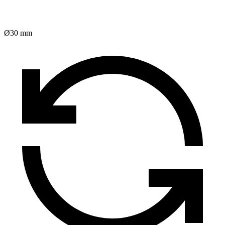
Ø30 mm