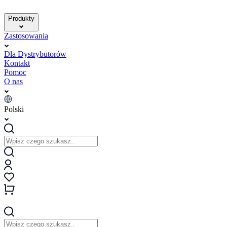
Produkty
Zastosowania
Dla Dystrybutorów
Kontakt
Pomoc
O nas
Polski