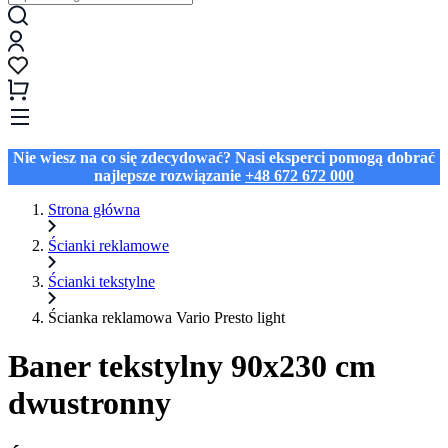
Nie wiesz na co się zdecydować? Nasi eksperci pomogą dobrać
najlepsze rozwiązanie
+48 672 672 000
Strona główna
Ścianki reklamowe
Ścianki tekstylne
Ścianka reklamowa Vario Presto light
Baner tekstylny 90x230 cm
dwustronny