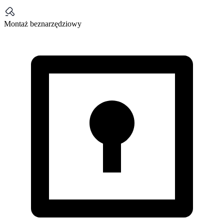
Montaż beznarzędziowy