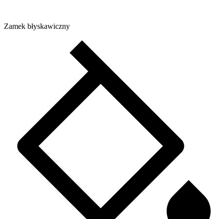
Zamek błyskawiczny