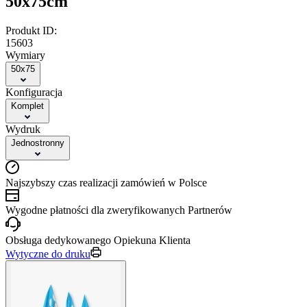
50x75cm
Produkt ID:
15603
Wymiary
50x75
Konfiguracja
Komplet
Wydruk
Jednostronny
Najszybszy czas realizacji zamówień w Polsce
Wygodne płatności dla zweryfikowanych Partnerów
Obsługa dedykowanego Opiekuna Klienta
Wytyczne do druku