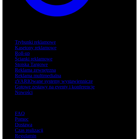
Produkty
Trybunki reklamowe
Kasetony reklamowe
Roll-up
Ścianki reklamowe
Stoiska Targowe
Reklama zewnętrzna
Reklama multimedialna
zVARIOwane systemy wystawiennicze
Gotowe zestawy na eventy i konferencje
Nowości
Wsparcie
FAQ
Pomoc
Dostawa
Czas realizacji
Regulamin