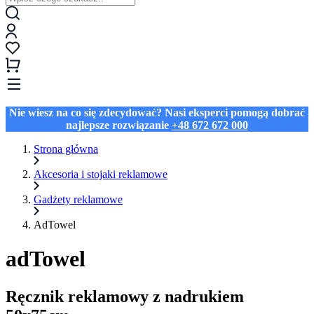
Nie wiesz na co się zdecydować? Nasi eksperci pomogą dobrać
najlepsze rozwiązanie
+48 672 672 000
Strona główna
Akcesoria i stojaki reklamowe
Gadżety reklamowe
AdTowel
adTowel
Ręcznik reklamowy z nadrukiem