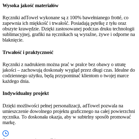
Wysoka jakość materiałów
Ręczniki adTowel wykonane są z 100% bawełnianego frotté, co
zapewnia ich miękkość i trwałość. Posiadają pętelkę z tyłu oraz
obszyte krawędzie. Dzięki zastosowanej podczas druku technologii
sublimacyjnej, grafiki na ręcznikach są wyraźne, żywe i odporne na
blaknięcie.
Trwałość i praktyczność
Ręczniki z nadrukiem można prać w pralce bez obawy o utratę
jakości – zachowują doskonały wygląd przez długi czas. Idealne do
codziennego użytku, będą przypominać klientom o twojej marce
każdego dnia.
Indywidualny projekt
Dzięki możliwości pełnej personalizacji, adTowel pozwala na
umieszczenie dowolnego projektu graficznego na całej powierzchni
ręcznika. To doskonała okazja, aby w subtelny sposób promować
markę.