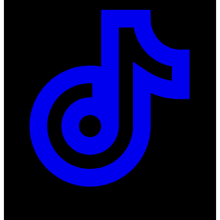
ul. Atramentowa 11