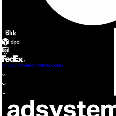
Polityka prywatności
Polityka cookies
Produkty
Wsparcie
O adsystem