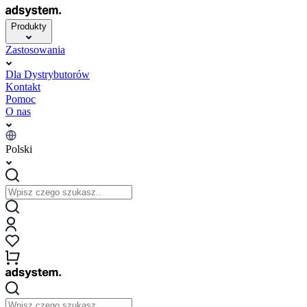
Produkty
Zastosowania
Dla Dystrybutorów
Kontakt
Pomoc
O nas
Polski