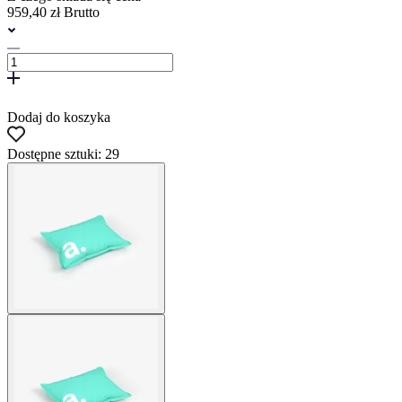
959,40 zł Brutto
Dodaj do koszyka
Dostępne sztuki: 29