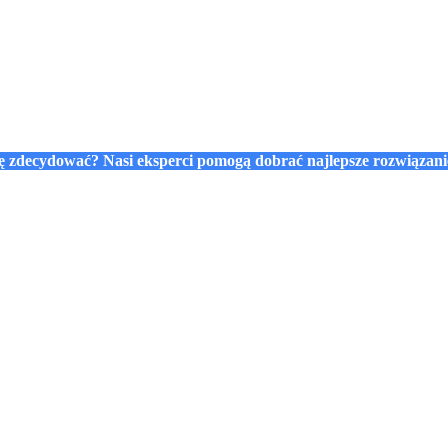
się zdecydować? Nasi eksperci pomogą dobrać najlepsze rozwiązan