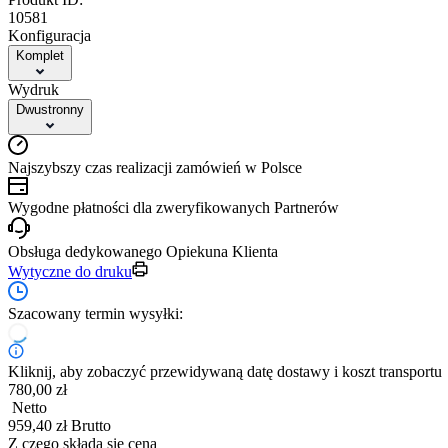
10581
Konfiguracja
Komplet
Wydruk
Dwustronny
Najszybszy czas realizacji zamówień w Polsce
Wygodne płatności dla zweryfikowanych Partnerów
Obsługa dedykowanego Opiekuna Klienta
Wytyczne do druku
Szacowany termin wysyłki:
Kliknij, aby zobaczyć przewidywaną datę dostawy i koszt transportu
780,00 zł
Netto
959,40 zł Brutto
Z czego składa się cena