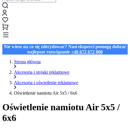
Nie wiesz na co się zdecydować? Nasi eksperci pomogą dobrać
najlepsze rozwiązanie
+48 672 672 000
Strona główna
Akcesoria i stojaki reklamowe
Akcesoria i oświetlenie reklamowe
Oświetlenie namiotu Air 5x5 / 6x6
Oświetlenie namiotu Air 5x5 /
6x6