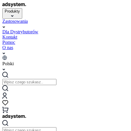
Produkty
Zastosowania
Dla Dystrybutorów
Kontakt
Pomoc
O nas
Polski