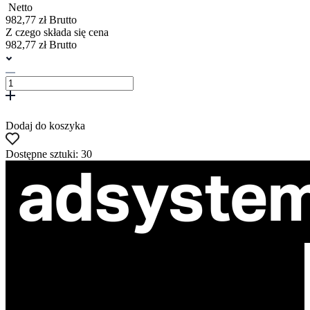
Netto
982,77 zł Brutto
Z czego składa się cena
982,77 zł Brutto
Dodaj do koszyka
Dostępne sztuki: 30
ul. Atramentowa 11
55-040 Bielany Wrocławskie
NIP: 8942678597