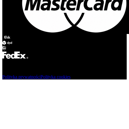
© Adsystem 2026. Wszelkie prawa zastrzeżone.
Polityka prywatności
Polityka cookies