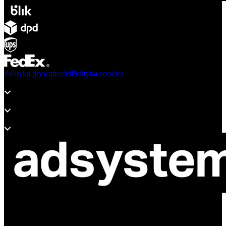
Polityka prywatności
Polityka cookies
Produkty
Wsparcie
O adsystem