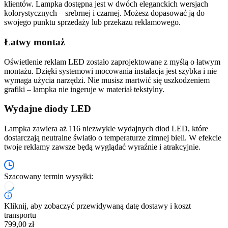
klientów. Lampka dostępna jest w dwóch eleganckich wersjach
kolorystycznych – srebrnej i czarnej. Możesz dopasować ją do
swojego punktu sprzedaży lub przekazu reklamowego.
Łatwy montaż
Oświetlenie reklam LED zostało zaprojektowane z myślą o łatwym
montażu. Dzięki systemowi mocowania instalacja jest szybka i nie
wymaga użycia narzędzi. Nie musisz martwić się uszkodzeniem
grafiki – lampka nie ingeruje w materiał tekstylny.
Wydajne diody LED
Lampka zawiera aż 116 niezwykle wydajnych diod LED, które
dostarczają neutralne światło o temperaturze zimnej bieli. W efekcie
twoje reklamy zawsze będą wyglądać wyraźnie i atrakcyjnie.
Szacowany termin wysyłki:
Kliknij, aby zobaczyć przewidywaną datę dostawy i koszt
transportu
799,00 zł