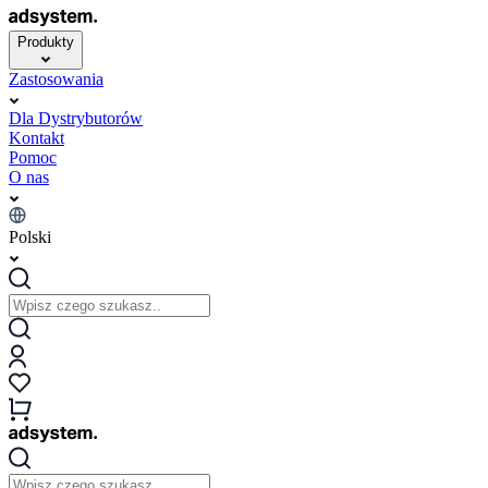
Produkty
Zastosowania
Dla Dystrybutorów
Kontakt
Pomoc
O nas
Polski