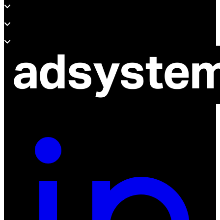
Wsparcie
O adsystem