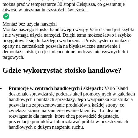
można prać w temperaturze 30 stopni Celsjusza, co gwarantuje
łatwość w utrzymaniu czystości i świeżości.
Montaż bez użycia narzędzi
Montaż naszego stoiska handlowego wyspy Vario Island jest szybki
i nie wymaga użycia narzędzi. Dzięki temu możesz łatwo i szybko
przygotować się do każdego wydarzenia. Prosty system montażu
oparty na zatrzaskach pozwala na błyskawiczne ustawienie i
demontaż stoiska, co jest nieocenione podczas intensywnych dni
targowych.
Gdzie wykorzystać stoisko handlowe?
Promocje w centrach handlowych i sklepach:
Vario Island
doskonale sprawdza się podczas akcji promocyjnych w galeriach
handlowych i punktach sprzedaży. Jego wyspiarska konstrukcja
pozwala na zaprezentowanie produktów z każdej strony, co
zwiększa szanse na zainteresowanie klientów. To idealne
rozwiązanie dla marek, które chcą prowadzić degustacje,
prezentacje produktów lub rozdawać próbki w przestrzeniach
handlowych o dużym natężeniu ruchu.