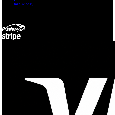
Baza wiedzy
© Adsystem 2026. Wszelkie prawa zastrzeżone.