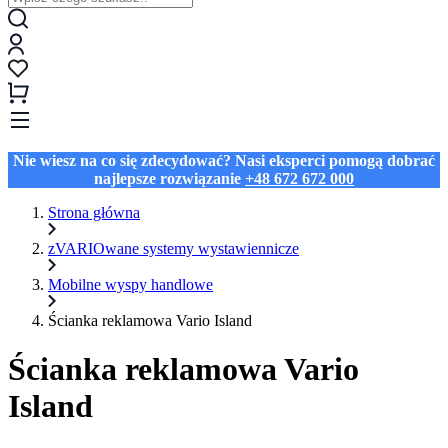
Nie wiesz na co się zdecydować? Nasi eksperci pomogą dobrać
najlepsze rozwiązanie
+48 672 672 000
Strona główna
zVARIOwane systemy wystawiennicze
Mobilne wyspy handlowe
Ścianka reklamowa Vario Island
Ścianka reklamowa Vario
Island