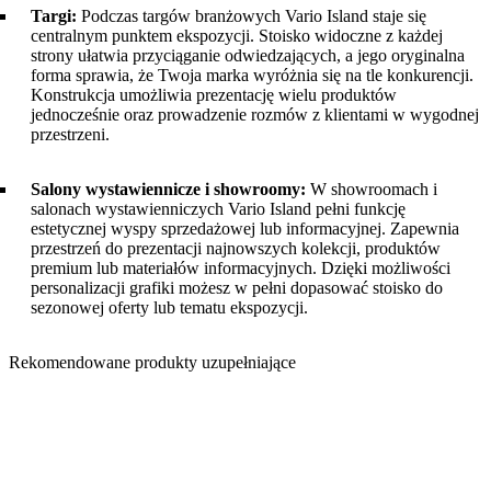
Targi:
Podczas targów branżowych Vario Island staje się
centralnym punktem ekspozycji. Stoisko widoczne z każdej
strony ułatwia przyciąganie odwiedzających, a jego oryginalna
forma sprawia, że Twoja marka wyróżnia się na tle konkurencji.
Konstrukcja umożliwia prezentację wielu produktów
jednocześnie oraz prowadzenie rozmów z klientami w wygodnej
przestrzeni.
Salony wystawiennicze i showroomy:
W showroomach i
salonach wystawienniczych Vario Island pełni funkcję
estetycznej wyspy sprzedażowej lub informacyjnej. Zapewnia
przestrzeń do prezentacji najnowszych kolekcji, produktów
premium lub materiałów informacyjnych. Dzięki możliwości
personalizacji grafiki możesz w pełni dopasować stoisko do
sezonowej oferty lub tematu ekspozycji.
Rekomendowane produkty uzupełniające