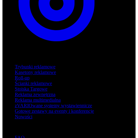
Produkty
Trybunki reklamowe
Kasetony reklamowe
Roll-up
Ścianki reklamowe
Stoiska Targowe
Reklama zewnętrzna
Reklama multimedialna
zVARIOwane systemy wystawiennicze
Gotowe zestawy na eventy i konferencje
Nowości
Wsparcie
FAQ