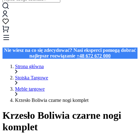
Nie wiesz na co się zdecydować? Nasi eksperci pomogą dobrać
najlepsze rozwiązanie
+48 672 672 000
Strona główna
Stoiska Targowe
Meble targowe
Krzesło Boliwia czarne nogi komplet
Krzesło Boliwia czarne nogi
komplet