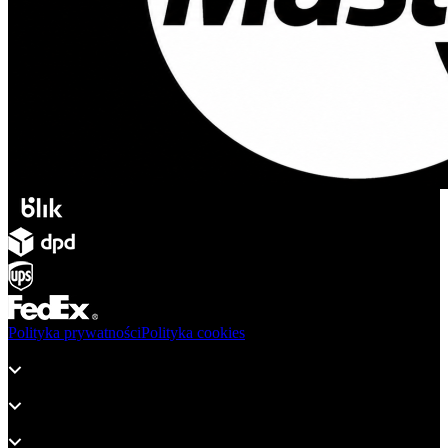
Polityka prywatności
Polityka cookies
Produkty
Wsparcie
O adsystem