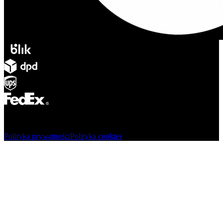
© Adsystem 2026. Wszelkie prawa zastrzeżone.
Polityka prywatności
Polityka cookies