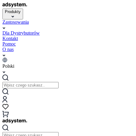
Produkty
Zastosowania
Dla Dystrybutorów
Kontakt
Pomoc
O nas
Polski