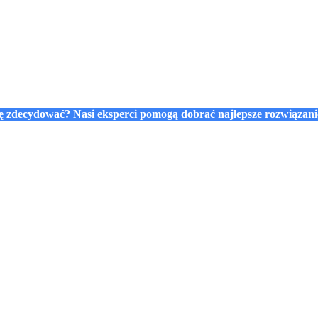
się zdecydować? Nasi eksperci pomogą dobrać najlepsze rozwiązan