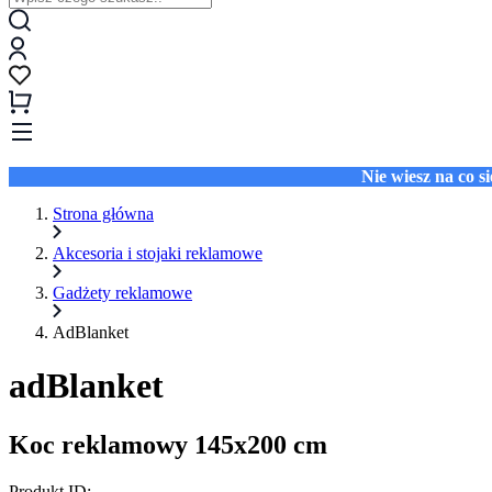
Nie wiesz na co 
Strona główna
Akcesoria i stojaki reklamowe
Gadżety reklamowe
AdBlanket
adBlanket
Koc reklamowy 145x200 cm
Produkt ID: