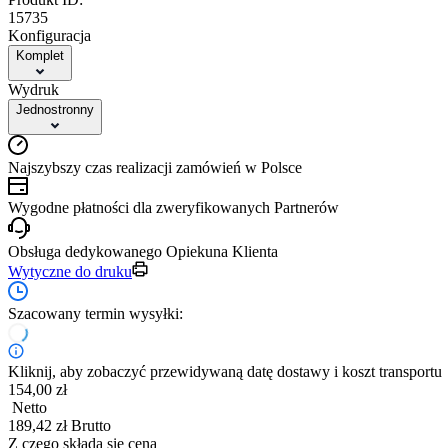
15735
Konfiguracja
Komplet
Wydruk
Jednostronny
Najszybszy czas realizacji zamówień w Polsce
Wygodne płatności dla zweryfikowanych Partnerów
Obsługa dedykowanego Opiekuna Klienta
Wytyczne do druku
Szacowany termin wysyłki:
Kliknij, aby zobaczyć przewidywaną datę dostawy i koszt transportu
154,00 zł
Netto
189,42 zł Brutto
Z czego składa się cena