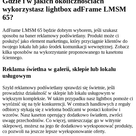
Gdzie i w jakich okolicznościach
wykorzystasz lightbox adFrame LMSM
65?
AdFrame LMSM 65 będzie dobrym wyborem, jeśli szukasz
sposobu na baner reklamowy podświetlany. Produkt może ci
posłużyć jako element marketingu, który przyciągnie klientów do
twojego lokalu lub jako środek komunikacji wewnętrznej. Zobacz
kilka sposobów na wykorzystanie proponowanego tu kasetonu
ściennego.
Reklama świetlna w galerii, sklepie lub lokalu
usługowym
Szyld reklamowy podświetlany sprawdzi się świetnie, jeśli
prowadzisz działalność w sklepie lub lokalu usługowym w
większym kompleksie. W takim przypadku nasz lightbox pomoże ci
wyróżnić się na tyle konkurencji. W centrach handlowych z reguły
odbiorcy stykają się z wieloma bodźcami w postaci kolorów i
wzorów. Nasz kaseton operujący dodatkowo światłem, zwróci
uwagę przechodniów. Co więcej, umieszczając go w witrynie
sklepowej, możesz na jego tle dodatkowo wyeksponować produkty,
co pozwoli na jeszcze lepsze wyeksponowanie oferty.