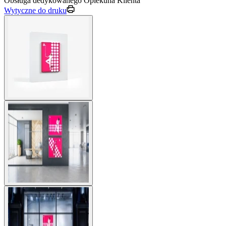
Obsługa dedykowanego Opiekuna Klienta
Wytyczne do druku