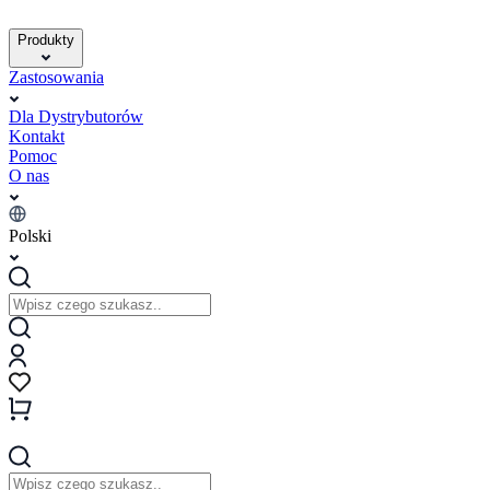
Produkty
Zastosowania
Dla Dystrybutorów
Kontakt
Pomoc
O nas
Polski