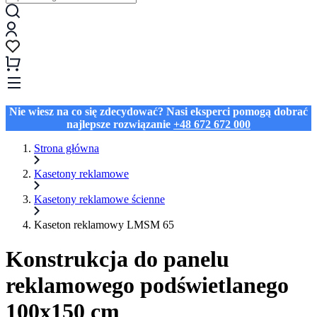
Nie wiesz na co się zdecydować? Nasi eksperci pomogą dobrać
najlepsze rozwiązanie
+48 672 672 000
Strona główna
Kasetony reklamowe
Kasetony reklamowe ścienne
Kaseton reklamowy LMSM 65
Konstrukcja do panelu
reklamowego podświetlanego
100x150 cm