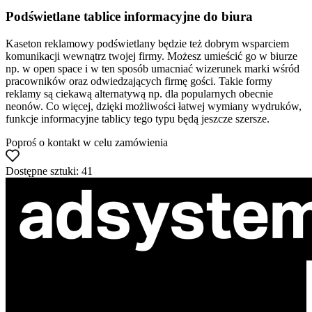
Podświetlane tablice informacyjne do biura
Kaseton reklamowy podświetlany będzie też dobrym wsparciem
komunikacji wewnątrz twojej firmy. Możesz umieścić go w biurze
np. w open space i w ten sposób umacniać wizerunek marki wśród
pracowników oraz odwiedzających firmę gości. Takie formy
reklamy są ciekawą alternatywą np. dla popularnych obecnie
neonów. Co więcej, dzięki możliwości łatwej wymiany wydruków,
funkcje informacyjne tablicy tego typu będą jeszcze szersze.
Poproś o kontakt w celu zamówienia
Dostępne sztuki: 41
ul. Atramentowa 11
55-040 Bielany Wrocławskie