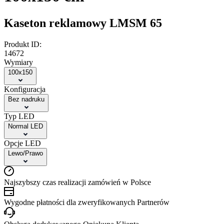
Kaseton reklamowy LMSM 65
Produkt ID:
14672
Wymiary
100x150
Konfiguracja
Bez nadruku
Typ LED
Normal LED
Opcje LED
Lewo/Prawo
Najszybszy czas realizacji zamówień w Polsce
Wygodne płatności dla zweryfikowanych Partnerów