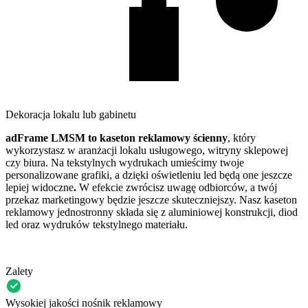
Dekoracja lokalu lub gabinetu
adFrame LMSM to kaseton reklamowy ścienny
, który
wykorzystasz w aranżacji lokalu usługowego, witryny sklepowej
czy biura. Na tekstylnych wydrukach umieścimy twoje
personalizowane grafiki, a dzięki oświetleniu led będą one jeszcze
lepiej widoczne
.
W efekcie zwrócisz uwagę odbiorców, a twój
przekaz marketingowy będzie jeszcze skuteczniejszy. Nasz kaseton
reklamowy jednostronny składa się z aluminiowej konstrukcji, diod
led oraz wydruków tekstylnego materiału.
Zalety
Wysokiej jakości nośnik reklamowy