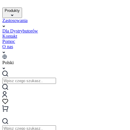
Produkty
Zastosowania
Dla Dystrybutorów
Kontakt
Pomoc
O nas
Polski