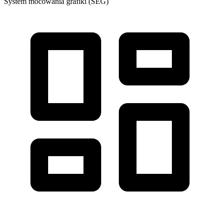
System mocowania grafiki (SEG)