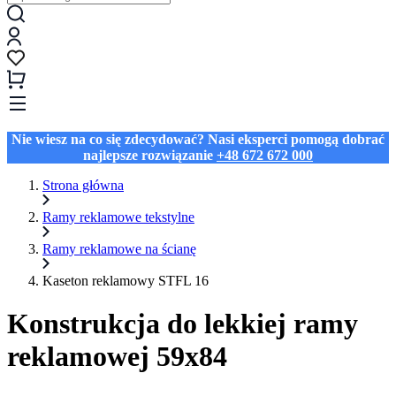
Nie wiesz na co się zdecydować? Nasi eksperci pomogą dobrać
najlepsze rozwiązanie
+48 672 672 000
Strona główna
Ramy reklamowe tekstylne
Ramy reklamowe na ścianę
Kaseton reklamowy STFL 16
Konstrukcja do lekkiej ramy
reklamowej 59x84