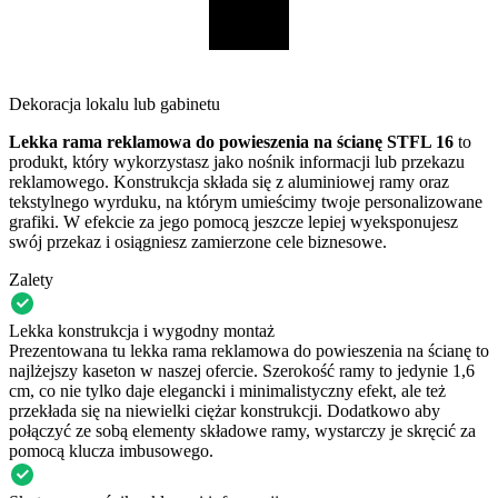
Dekoracja lokalu lub gabinetu
Lekka rama reklamowa do powieszenia na ścianę STFL 16
to
produkt, który wykorzystasz jako nośnik informacji lub przekazu
reklamowego. Konstrukcja składa się z aluminiowej ramy oraz
tekstylnego wyrduku, na którym umieścimy twoje personalizowane
grafiki. W efekcie za jego pomocą jeszcze lepiej wyeksponujesz
swój przekaz i osiągniesz zamierzone cele biznesowe.
Zalety
Lekka konstrukcja i wygodny montaż
Prezentowana tu lekka rama reklamowa do powieszenia na ścianę to
najlżejszy kaseton w naszej ofercie. Szerokość ramy to jedynie 1,6
cm, co nie tylko daje elegancki i minimalistyczny efekt, ale też
przekłada się na niewielki ciężar konstrukcji. Dodatkowo aby
połączyć ze sobą elementy składowe ramy, wystarczy je skręcić za
pomocą klucza imbusowego.