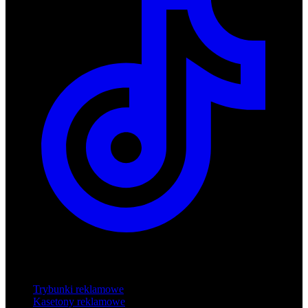
Produkty
Trybunki reklamowe
Kasetony reklamowe