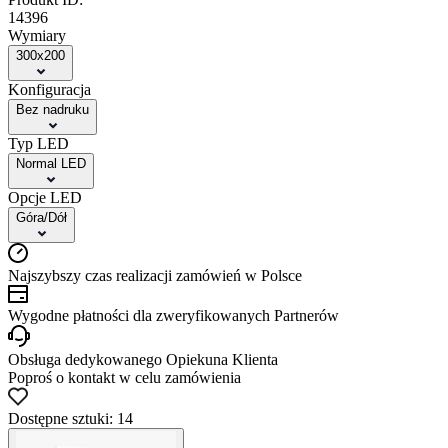
14396
Wymiary
300x200
Konfiguracja
Bez nadruku
Typ LED
Normal LED
Opcje LED
Góra/Dół
Najszybszy czas realizacji zamówień w Polsce
Wygodne płatności dla zweryfikowanych Partnerów
Obsługa dedykowanego Opiekuna Klienta
Poproś o kontakt w celu zamówienia
Dostępne sztuki: 14