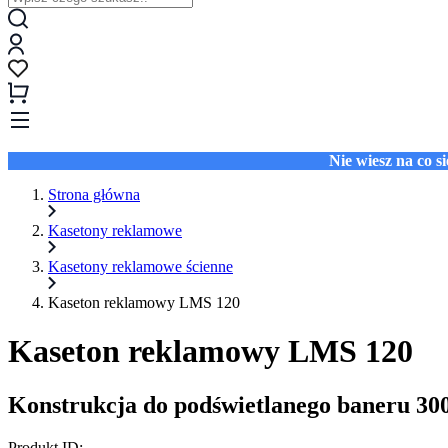
Nie wiesz na co 
Strona główna
Kasetony reklamowe
Kasetony reklamowe ścienne
Kaseton reklamowy LMS 120
Kaseton reklamowy LMS 120
Konstrukcja do podświetlanego baneru 30
Produkt ID: