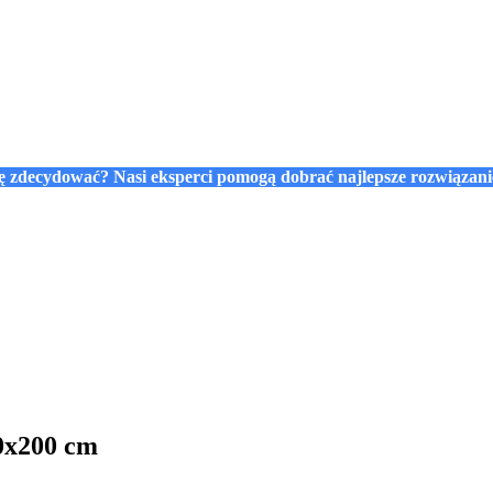
się zdecydować? Nasi eksperci pomogą dobrać najlepsze rozwiązan
0x200 cm