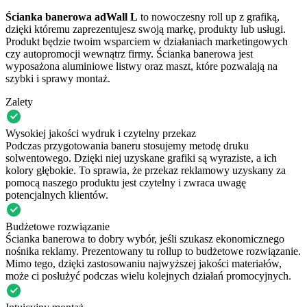
Ścianka banerowa adWall L
to nowoczesny roll up z grafiką,
dzięki któremu zaprezentujesz swoją markę, produkty lub usługi.
Produkt będzie twoim wsparciem w działaniach marketingowych
czy autopromocji wewnątrz firmy. Ścianka banerowa jest
wyposażona aluminiowe listwy oraz maszt, które pozwalają na
szybki i sprawy montaż.
Zalety
Wysokiej jakości wydruk i czytelny przekaz
Podczas przygotowania baneru stosujemy metodę druku
solwentowego. Dzięki niej uzyskane grafiki są wyraziste, a ich
kolory głębokie. To sprawia, że przekaz reklamowy uzyskany za
pomocą naszego produktu jest czytelny i zwraca uwagę
potencjalnych klientów.
Budżetowe rozwiązanie
Ścianka banerowa to dobry wybór, jeśli szukasz ekonomicznego
nośnika reklamy. Prezentowany tu rollup to budżetowe rozwiązanie.
Mimo tego, dzięki zastosowaniu najwyższej jakości materiałów,
może ci posłużyć podczas wielu kolejnych działań promocyjnych.