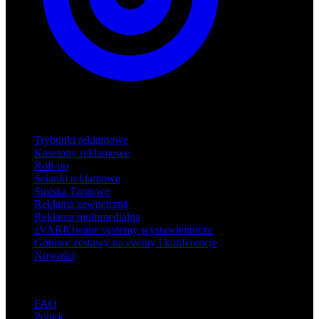
Produkty
Trybunki reklamowe
Kasetony reklamowe
Roll-up
Ścianki reklamowe
Stoiska Targowe
Reklama zewnętrzna
Reklama multimedialna
zVARIOwane systemy wystawiennicze
Gotowe zestawy na eventy i konferencje
Nowości
Wsparcie
FAQ
Pomoc