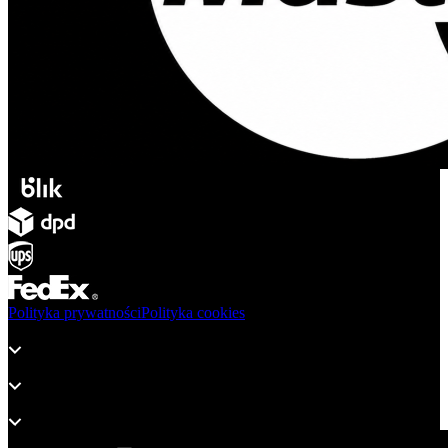
Polityka prywatności
Polityka cookies
Produkty
Wsparcie
O adsystem