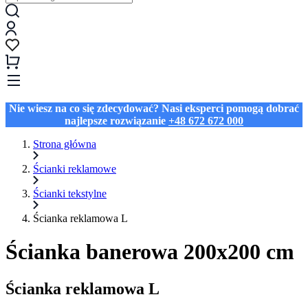
Nie wiesz na co się zdecydować? Nasi eksperci pomogą dobrać
najlepsze rozwiązanie
+48 672 672 000
Strona główna
Ścianki reklamowe
Ścianki tekstylne
Ścianka reklamowa L
Ścianka banerowa 200x200 cm
Ścianka reklamowa L