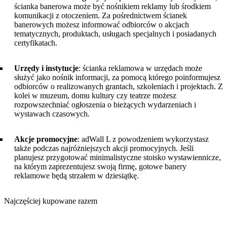
ścianka banerowa może być nośnikiem reklamy lub środkiem
komunikacji z otoczeniem. Za pośrednictwem ścianek
banerowych możesz informować odbiorców o akcjach
tematycznych, produktach, usługach specjalnych i posiadanych
certyfikatach.
Urzędy i instytucje
: ścianka reklamowa w urzędach może
służyć jako nośnik informacji, za pomocą którego poinformujesz
odbiorców o realizowanych grantach, szkoleniach i projektach. Z
kolei w muzeum, domu kultury czy teatrze możesz
rozpowszechniać ogłoszenia o bieżących wydarzeniach i
wystawach czasowych.
Akcje promocyjne
: adWall L z powodzeniem wykorzystasz
także podczas najróżniejszych akcji promocyjnych. Jeśli
planujesz przygotować minimalistyczne stoisko wystawiennicze,
na którym zaprezentujesz swoją firmę, gotowe banery
reklamowe będą strzałem w dziesiątkę.
Najczęściej kupowane razem