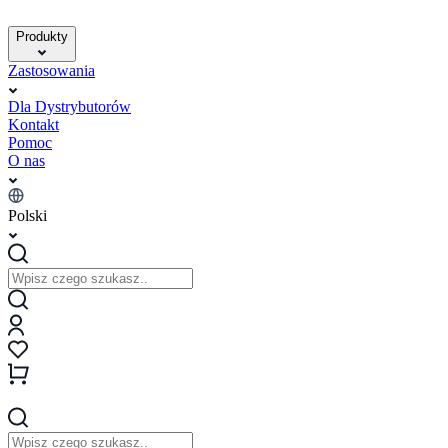
Produkty
Zastosowania
Dla Dystrybutorów
Kontakt
Pomoc
O nas
Polski