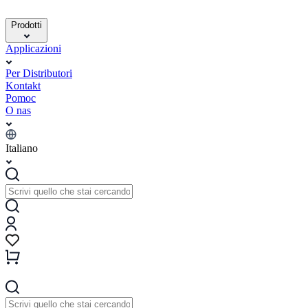
Prodotti
Applicazioni
Per Distributori
Kontakt
Pomoc
O nas
Italiano