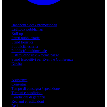
Prodotti
Banchetti e desk promozionali
Lightbox pubblicitari
Roll-up
Pareti pubblicitarie
Stand fieristici
Pubblicità esterna
Pubblicità multimediale
Sistemi espositivi - forme pazze
Stand Espositivi per Eventi e Conferenze
Novità
Supporto
Assistenza
Consegna
Tempo di consegna / spedizione
Termini e condizioni
Condizioni di garanzia
Reclami e restituzioni
Resi