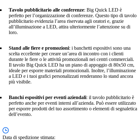
Tavolo pubblicitario alle conferenze
: Big Quick LED è
perfetto per l’organizzazione di conferenze. Questo tipo di tavolo
pubblicitario evidenzia l’area riservata agli oratori e, grazie
all’illuminazione a LED, attira ulteriormente l’attenzione su di
loro.
Stand alle fiere e promozioni
: i banchetti espositivi sono una
scelta eccellente per creare un’area di incontro con i clienti
durante le fiere o le attività promozionali nei centri commerciali.
Il tavolo Big Quick LED ha un piano di appoggio di 80x50 cm,
ideale per esporre materiali promozionali. Inoltre, l’illuminazione
a LED e i tuoi grafici personalizzati renderanno lo stand ancora
più visibile.
Banchi espositivi per eventi aziendali
: il tavolo pubblicitario è
perfetto anche per eventi interni all’azienda. Può essere utilizzato
per esporre prodotti del tuo assortimento o elementi di segnaletica
dell’evento.
Data di spedizione stimata: