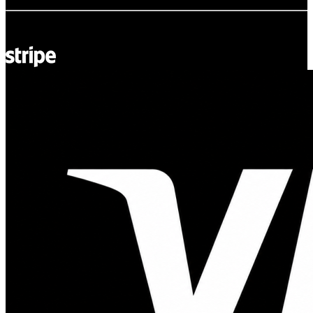
© Adsystem 2026. Tutti i diritti riservati.