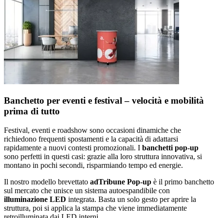
Banchetto per eventi e festival – velocità e mobilità
prima di tutto
Festival, eventi e roadshow sono occasioni dinamiche che
richiedono frequenti spostamenti e la capacità di adattarsi
rapidamente a nuovi contesti promozionali. I
banchetti pop-up
sono perfetti in questi casi: grazie alla loro struttura innovativa, si
montano in pochi secondi, risparmiando tempo ed energie.
Il nostro modello brevettato
adTribune Pop-up
è il primo banchetto
sul mercato che unisce un sistema autoespandibile con
illuminazione LED
integrata. Basta un solo gesto per aprire la
struttura, poi si applica la stampa che viene immediatamente
retroilluminata dai LED interni.