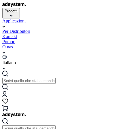
Prodotti
Applicazioni
Per Distributori
Kontakt
Pomoc
O nas
Italiano