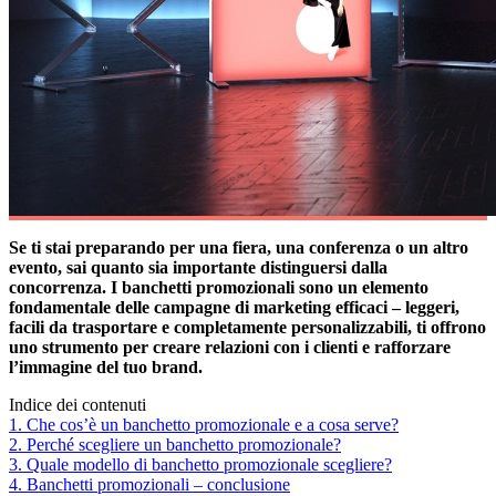
Se ti stai preparando per una fiera, una conferenza o un altro
evento, sai quanto sia importante distinguersi dalla
concorrenza. I banchetti promozionali sono un elemento
fondamentale delle campagne di marketing efficaci – leggeri,
facili da trasportare e completamente personalizzabili, ti offrono
uno strumento per creare relazioni con i clienti e rafforzare
l’immagine del tuo brand.
Indice dei contenuti
1. Che cos’è un banchetto promozionale e a cosa serve?
2. Perché scegliere un banchetto promozionale?
3. Quale modello di banchetto promozionale scegliere?
4. Banchetti promozionali – conclusione