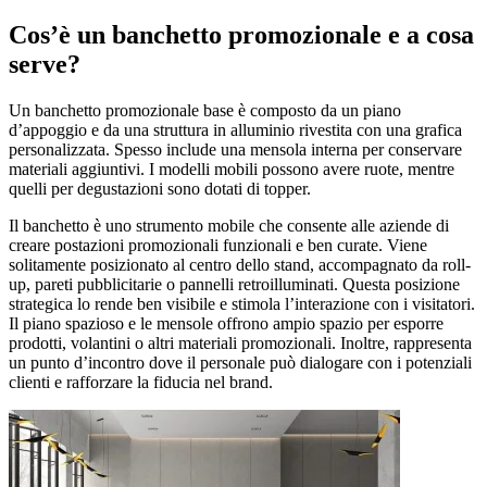
Cos’è un banchetto promozionale e a cosa
serve?
Un banchetto promozionale base è composto da un piano
d’appoggio e da una struttura in alluminio rivestita con una grafica
personalizzata. Spesso include una mensola interna per conservare
materiali aggiuntivi. I modelli mobili possono avere ruote, mentre
quelli per degustazioni sono dotati di topper.
Il banchetto è uno strumento mobile che consente alle aziende di
creare postazioni promozionali funzionali e ben curate. Viene
solitamente posizionato al centro dello stand, accompagnato da roll-
up, pareti pubblicitarie o pannelli retroilluminati. Questa posizione
strategica lo rende ben visibile e stimola l’interazione con i visitatori.
Il piano spazioso e le mensole offrono ampio spazio per esporre
prodotti, volantini o altri materiali promozionali. Inoltre, rappresenta
un punto d’incontro dove il personale può dialogare con i potenziali
clienti e rafforzare la fiducia nel brand.