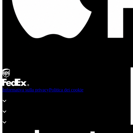
Informativa sulla privacy
Politica dei cookie
Prodotti
Supporto
Informazioni sull" adsystem