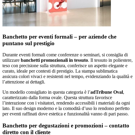
Banchetto per eventi formali – per aziende che
puntano sul prestigio
Durante eventi formali come conferenze o seminari, si consiglia di
utilizzare
banchetti promozionali in tessuto
. Il tessuto in poliestere,
teso con precisione sulla struttura, conferisce un aspetto elegante e
curato, ideale per contesti di prestigio. La stampa sublimatica
assicura colori vivaci e resistenti nel tempo, evidenziando la qualità e
l’attenzione ai dettagli.
Un modello consigliato in questa categoria è l’
adTribune Oval
,
caratterizzato dalla forma ovale. Questa struttura favorisce
l’interazione con i visitatori, rendendo accessibili i materiali da ogni
lato. Il suo design moderno e la comodità d’uso lo rendono perfetto
per eventi raffinati dove estetica e funzionalità vanno di pari passo.
Banchetto per degustazioni e promozioni – contatto
diretto con il cliente