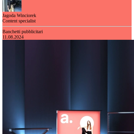
Jagoda Winciorek
Content specialist
Banchetti pubblicitari
11.08.2024