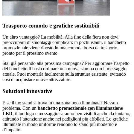
Trasporto comodo e grafiche sostituibili
Un altro vantaggio? La mobilità. Alla fine della fiera non devi
preoccuparti di smontaggi complicati: in pochi istanti, il banchetto
promozionale viene riposto in una comoda borsa da trasporto,
pronto per il prossimo evento.
Stai già pensando alla prossima campagna? Per aggiornare l’aspetto
del banchetto ti basta ordinare una nuova stampa con il messaggio
attuale. Puoi montarla facilmente sulla struttura esistente, evitando
così di acquistare nuove attrezzature.
Soluzioni innovative
E se il tuo stand si trova in una zona poco illuminata? Nessun
problema. Con un
banchetto promozionale con illuminazione
LED
, il tuo logo e messaggio saranno ben visibili anche da lontano,
attirando l’attenzione anche nei padiglioni più affollati. Le grafiche
illuminate in modo uniforme rendono lo stand più moderno e
d’impatto.