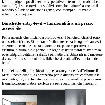
fattori: budget, tipo di evento e aspettative in termini di mobilità ed
estetica. Qui sotto trovi una suddivisione che ti aiuterà a trovare il
modello più adatto alle tue esigenze, con esempi di utilizzo e
soluzioni consigliate.
Banchetto entry-level – funzionalità a un prezzo
accessibile
Per le aziende che iniziano a promuoversi, i banchetti classici sono
una scelta efficace. Si montano facilmente senza bisogno di attrezzi
e permettono di allestire rapidamente lo spazio espositivo. La
struttura in alluminio e pannelli in legno assicura stabilità, mentre la
possibilità di sostituire la grafica permette di riutilizzarli in campagne
diverse. È uno strumento flessibile che si adatta all’evoluzione del
brand.
Uno dei modelli più richiesti in questa categoria è l’
adTribune Hit
Mini
. I nostri clienti lo apprezzano per le dimensioni compatte e le
ruote integrate, che facilitano gli spostamenti durante le promozioni.
È una soluzione pratica, perfetta sia per eventi fissi che itineranti.