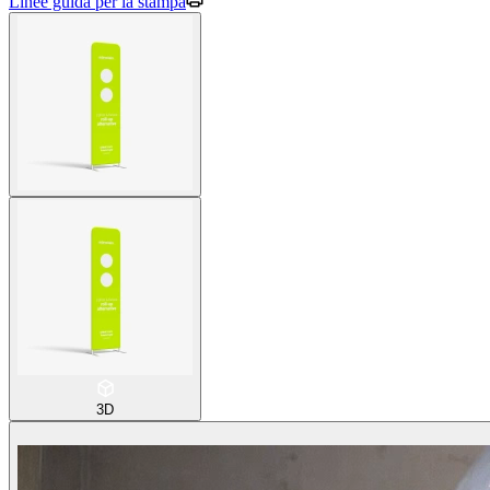
Linee guida per la stampa
3D