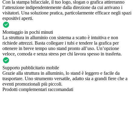
Con la stampa bifacciale, il tuo logo, slogan o grafica attireranno
l’attenzione indipendentemente dalla direzione da cui arrivano i
visitatori. Una soluzione pratica, particolarmente efficace negli spazi
espositivi aperti.
Montaggio in pochi minuti
La struttura in alluminio con sistema a scatto è intuitiva e non
richiede attrezzi. Basta collegare i tubi e tendere la grafica per
ottenere in breve tempo uno stand pronto all’uso. Un’opzione
veloce, comoda e senza stress per chi lavora spesso in trasferta.
Supporto pubblicitario mobile
Grazie alla struttura in alluminio, lo stand è leggero e facile da
trasportare. Uno strumento versatile, adatto sia a grandi fiere che a
eventi promozionali più piccoli.
Prodotti complementari raccomandati