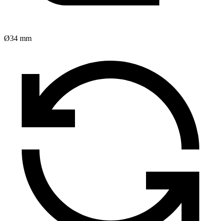
Ø34 mm