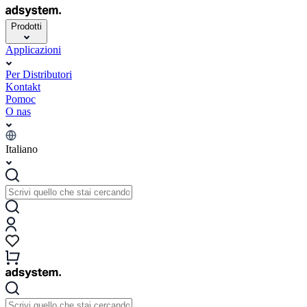
Prodotti
Applicazioni
Per Distributori
Kontakt
Pomoc
O nas
Italiano