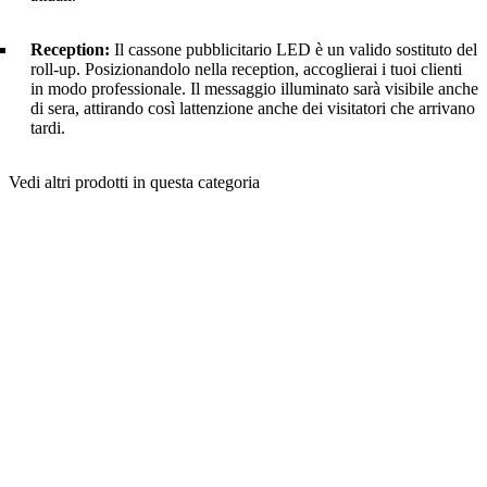
Reception:
Il cassone pubblicitario LED è un valido sostituto del
roll-up. Posizionandolo nella reception, accoglierai i tuoi clienti
in modo professionale. Il messaggio illuminato sarà visibile anche
di sera, attirando così lattenzione anche dei visitatori che arrivano
tardi.
Vedi altri prodotti in questa categoria