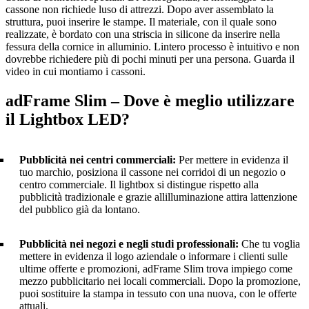
cassone non richiede luso di attrezzi. Dopo aver assemblato la
struttura, puoi inserire le stampe. Il materiale, con il quale sono
realizzate, è bordato con una striscia in silicone da inserire nella
fessura della cornice in alluminio. Lintero processo è intuitivo e non
dovrebbe richiedere più di pochi minuti per una persona. Guarda il
video in cui montiamo i cassoni.
adFrame Slim – Dove è meglio utilizzare
il Lightbox LED?
Pubblicità nei centri commerciali:
Per mettere in evidenza il
tuo marchio, posiziona il cassone nei corridoi di un negozio o
centro commerciale. Il lightbox si distingue rispetto alla
pubblicità tradizionale e grazie allilluminazione attira lattenzione
del pubblico già da lontano.
Pubblicità nei negozi e negli studi professionali:
Che tu voglia
mettere in evidenza il logo aziendale o informare i clienti sulle
ultime offerte e promozioni, adFrame Slim trova impiego come
mezzo pubblicitario nei locali commerciali. Dopo la promozione,
puoi sostituire la stampa in tessuto con una nuova, con le offerte
attuali.