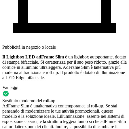
Pubblicità in negozio o locale
Il Lightbox LED adFrame Slim
è un lightbox autoportante, dotato
di stampa bifacciale. Si caratterizza per il suo peso ridotto, grazie alla
cornice in alluminio ultraleggera. AdFrame Slim è lalternativa più
moderna al tradizionale roll-up. Il prodotto è dotato di illuminazione
a LED Edge bifacciale.
Vantaggi
Sostituto moderno del roll-up
AdFrame Slim è unalternativa contemporanea al roll-up. Se stai
pensando di modernizzare le tue attività promozionali, questo
modello è la soluzione ideale. Lilluminazione, assente nei sistemi di
esposizione classici, e la struttura leggera fanno sì che adFrame Slim
catturi lattenzione dei clienti. Inoltre, la possibilità di cambiare il