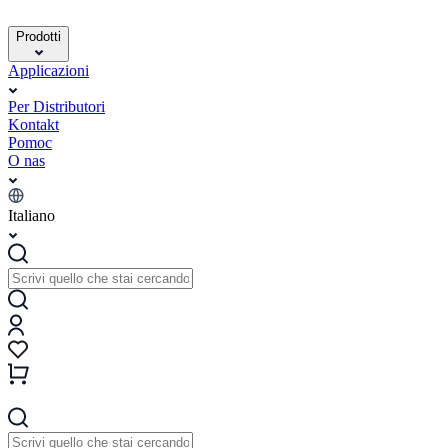
Prodotti
Applicazioni
Per Distributori
Kontakt
Pomoc
O nas
Italiano