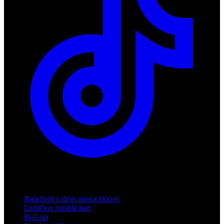
Prodotti
Banchetti e desk promozionali
Lightbox pubblicitari
Roll-up