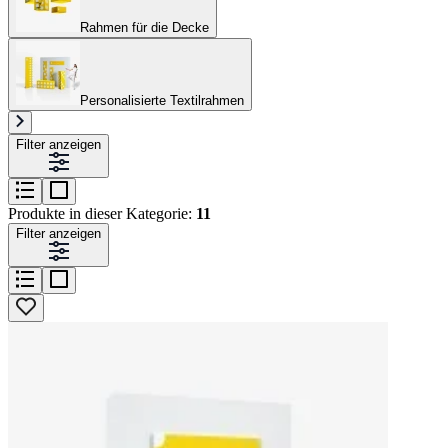
Rahmen für die Decke
Personalisierte Textilrahmen
Filter anzeigen
Produkte in dieser Kategorie:
11
Filter anzeigen