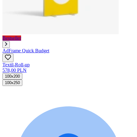
Bestseller
AdFrame Quick Budget
Textil-Roll-up
578,00 PLN
100x200
100x250