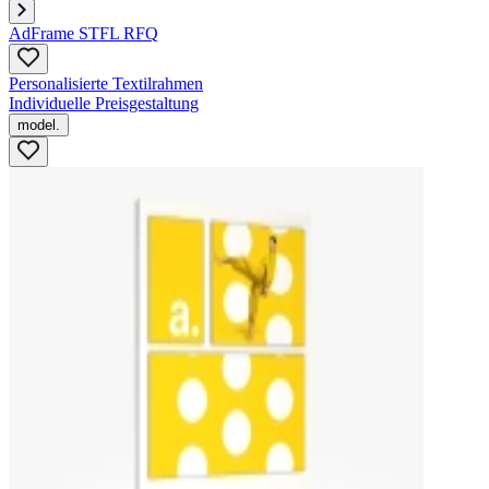
AdFrame STFL RFQ
Personalisierte Textilrahmen
Individuelle Preisgestaltung
model.