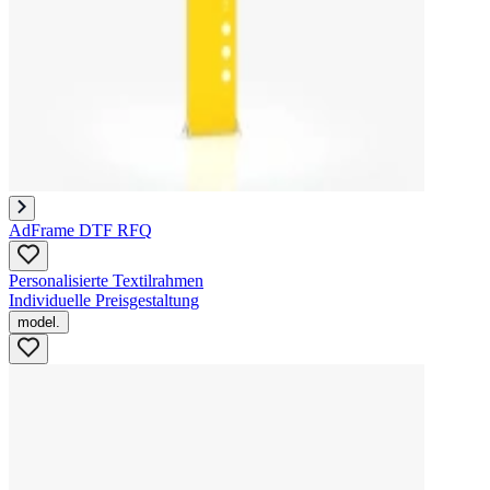
AdFrame DTF RFQ
Personalisierte Textilrahmen
Individuelle Preisgestaltung
model.