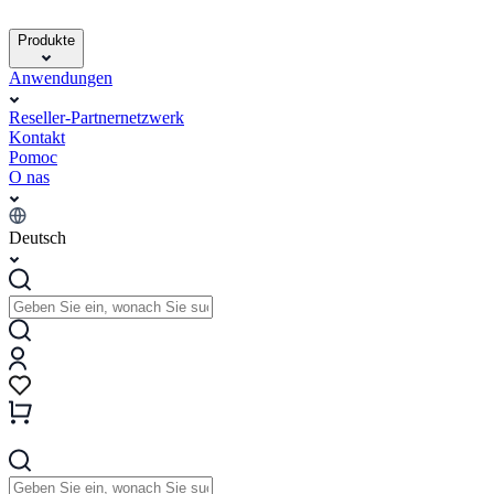
Produkte
Anwendungen
Reseller-Partnernetzwerk
Kontakt
Pomoc
O nas
Deutsch