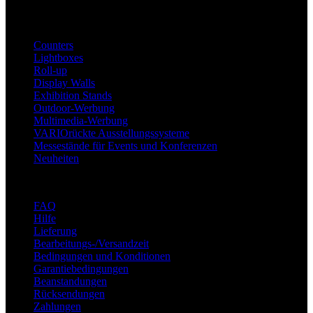
Produkte
Counters
Lightboxes
Roll-up
Display Walls
Exhibition Stands
Outdoor-Werbung
Multimedia-Werbung
VARIOrückte Ausstellungssysteme
Messestände für Events und Konferenzen
Neuheiten
Unterstützung
FAQ
Hilfe
Lieferung
Bearbeitungs-/Versandzeit
Bedingungen und Konditionen
Garantiebedingungen
Beanstandungen
Rücksendungen
Zahlungen