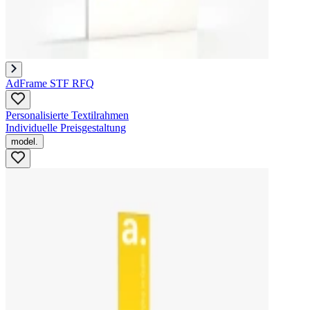
AdFrame STF RFQ
Personalisierte Textilrahmen
Individuelle Preisgestaltung
model.