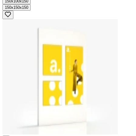
150x100x150
150x150x150