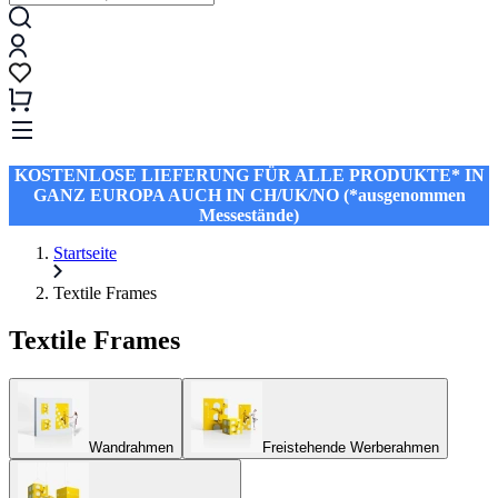
KOSTENLOSE LIEFERUNG FÜR ALLE PRODUKTE* IN
GANZ EUROPA AUCH IN CH/UK/NO (*ausgenommen
Messestände)
Startseite
Textile Frames
Textile Frames
Wandrahmen
Freistehende Werberahmen