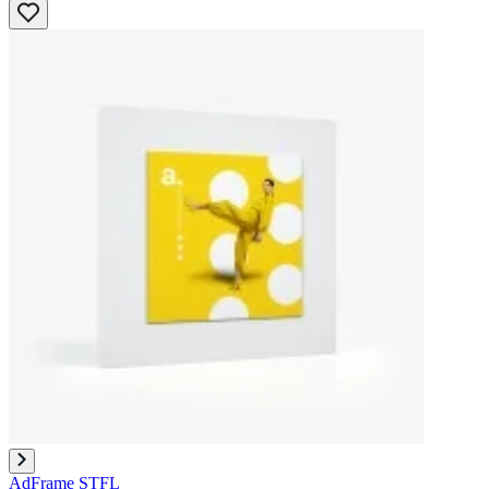
AdFrame STFL