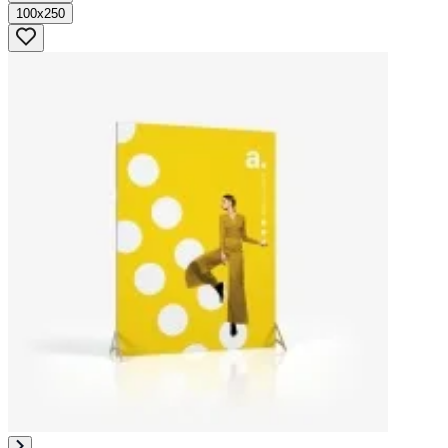
100x250