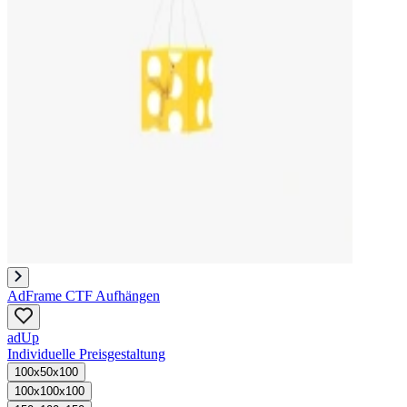
AdFrame CTF Aufhängen
adUp
Individuelle Preisgestaltung
100x50x100
100x100x100