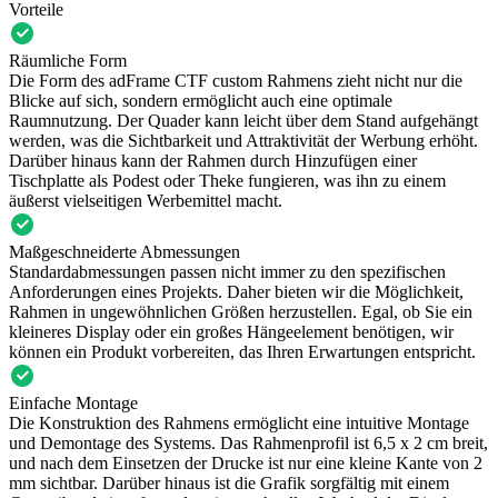
Vorteile
Räumliche Form
Die Form des adFrame CTF custom Rahmens zieht nicht nur die
Blicke auf sich, sondern ermöglicht auch eine optimale
Raumnutzung. Der Quader kann leicht über dem Stand aufgehängt
werden, was die Sichtbarkeit und Attraktivität der Werbung erhöht.
Darüber hinaus kann der Rahmen durch Hinzufügen einer
Tischplatte als Podest oder Theke fungieren, was ihn zu einem
äußerst vielseitigen Werbemittel macht.
Maßgeschneiderte Abmessungen
Standardabmessungen passen nicht immer zu den spezifischen
Anforderungen eines Projekts. Daher bieten wir die Möglichkeit,
Rahmen in ungewöhnlichen Größen herzustellen. Egal, ob Sie ein
kleineres Display oder ein großes Hängeelement benötigen, wir
können ein Produkt vorbereiten, das Ihren Erwartungen entspricht.
Einfache Montage
Die Konstruktion des Rahmens ermöglicht eine intuitive Montage
und Demontage des Systems. Das Rahmenprofil ist 6,5 x 2 cm breit,
und nach dem Einsetzen der Drucke ist nur eine kleine Kante von 2
mm sichtbar. Darüber hinaus ist die Grafik sorgfältig mit einem