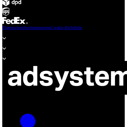
Datenschutzbestimmungen
Cookie-Richtlinie
Produkte
Unterstützung
Über adsystem