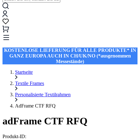
KOSTENLOSE LIEFERUNG FÜR ALLE PRODUKTE* IN
GANZ EUROPA AUCH IN CH/UK/NO (*ausgenommen
Messestände)
Startseite
Textile Frames
Personalisierte Textilrahmen
AdFrame CTF RFQ
adFrame CTF RFQ
Produkt-ID: