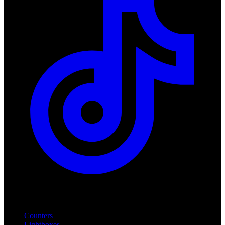
Produkte
Counters
Lightboxes