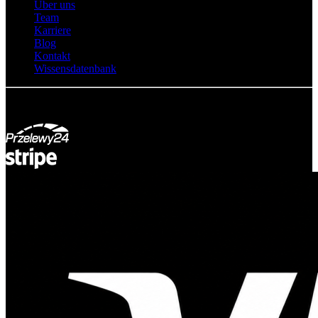
Über uns
Team
Karriere
Blog
Kontakt
Wissensdatenbank
© Adsystem 2026. Alle Rechte vorbehalten.