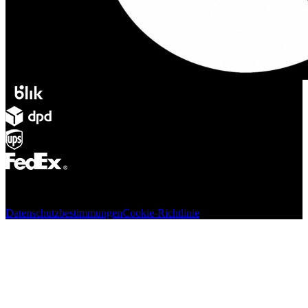
© Adsystem 2026. Alle Rechte vorbehalten.
Datenschutzbestimmungen
Cookie-Richtlinie