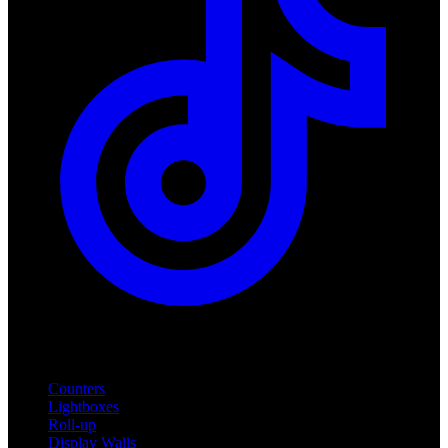
Produkte
Counters
Lightboxes
Roll-up
Display Walls