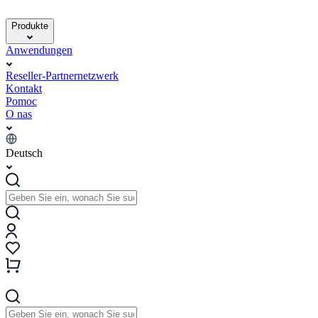
Produkte
Anwendungen
Reseller-Partnernetzwerk
Kontakt
Pomoc
O nas
Deutsch