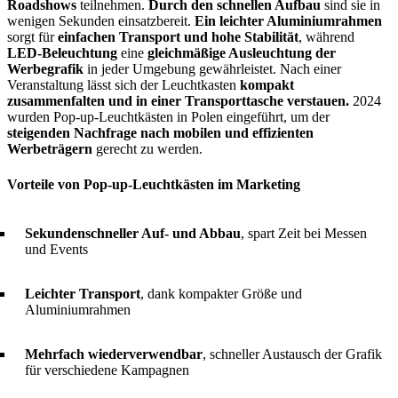
Roadshows
teilnehmen.
Durch den schnellen Aufbau
sind sie in
wenigen Sekunden einsatzbereit.
Ein leichter Aluminiumrahmen
sorgt für
einfachen Transport und hohe Stabilität
, während
LED-Beleuchtung
eine
gleichmäßige Ausleuchtung der
Werbegrafik
in jeder Umgebung gewährleistet. Nach einer
Veranstaltung lässt sich der Leuchtkasten
kompakt
zusammenfalten und in einer Transporttasche verstauen.
2024
wurden Pop-up-Leuchtkästen in Polen eingeführt, um der
steigenden Nachfrage nach mobilen und effizienten
Werbeträgern
gerecht zu werden.
Vorteile von Pop-up-Leuchtkästen im Marketing
Sekundenschneller Auf- und Abbau
, spart Zeit bei Messen
und Events
Leichter Transport
, dank kompakter Größe und
Aluminiumrahmen
Mehrfach wiederverwendbar
, schneller Austausch der Grafik
für verschiedene Kampagnen