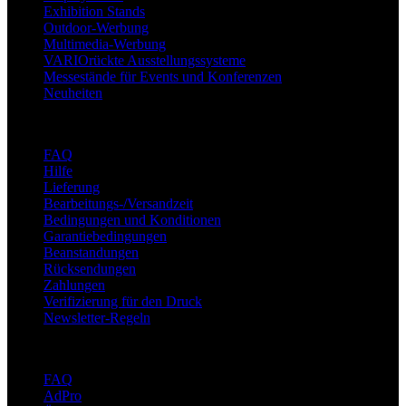
Exhibition Stands
Outdoor-Werbung
Multimedia-Werbung
VARIOrückte Ausstellungssysteme
Messestände für Events und Konferenzen
Neuheiten
Unterstützung
FAQ
Hilfe
Lieferung
Bearbeitungs-/Versandzeit
Bedingungen und Konditionen
Garantiebedingungen
Beanstandungen
Rücksendungen
Zahlungen
Verifizierung für den Druck
Newsletter-Regeln
Über adsystem
FAQ
AdPro