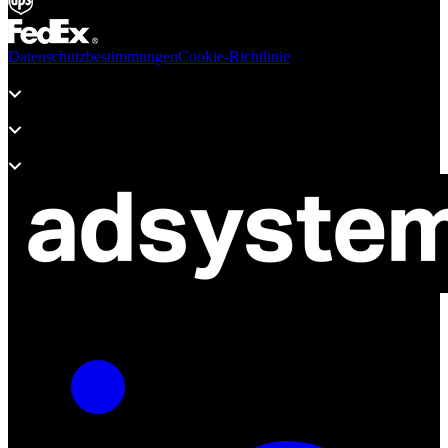
Datenschutzbestimmungen
Cookie-Richtlinie
Produkte
Unterstützung
Über adsystem