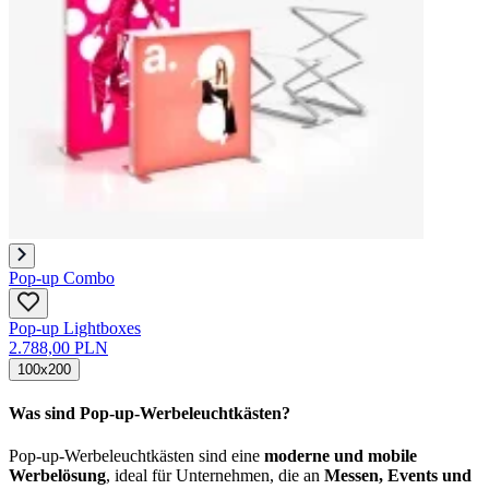
Pop-up Combo
Pop-up Lightboxes
2.788,00 PLN
100x200
Was sind Pop-up-Werbeleuchtkästen?
Pop-up-Werbeleuchtkästen sind eine
moderne und mobile
Werbelösung
, ideal für Unternehmen, die an
Messen, Events und