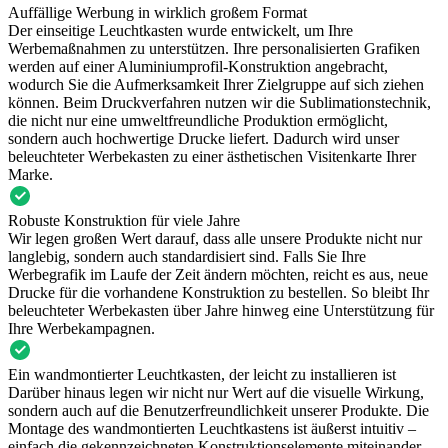
Auffällige Werbung in wirklich großem Format
Der einseitige Leuchtkasten wurde entwickelt, um Ihre
Werbemaßnahmen zu unterstützen. Ihre personalisierten Grafiken
werden auf einer Aluminiumprofil-Konstruktion angebracht,
wodurch Sie die Aufmerksamkeit Ihrer Zielgruppe auf sich ziehen
können. Beim Druckverfahren nutzen wir die Sublimationstechnik,
die nicht nur eine umweltfreundliche Produktion ermöglicht,
sondern auch hochwertige Drucke liefert. Dadurch wird unser
beleuchteter Werbekasten zu einer ästhetischen Visitenkarte Ihrer
Marke.
Robuste Konstruktion für viele Jahre
Wir legen großen Wert darauf, dass alle unsere Produkte nicht nur
langlebig, sondern auch standardisiert sind. Falls Sie Ihre
Werbegrafik im Laufe der Zeit ändern möchten, reicht es aus, neue
Drucke für die vorhandene Konstruktion zu bestellen. So bleibt Ihr
beleuchteter Werbekasten über Jahre hinweg eine Unterstützung für
Ihre Werbekampagnen.
Ein wandmontierter Leuchtkasten, der leicht zu installieren ist
Darüber hinaus legen wir nicht nur Wert auf die visuelle Wirkung,
sondern auch auf die Benutzerfreundlichkeit unserer Produkte. Die
Montage des wandmontierten Leuchtkastens ist äußerst intuitiv –
einfach die gekennzeichneten Konstruktionselemente miteinander