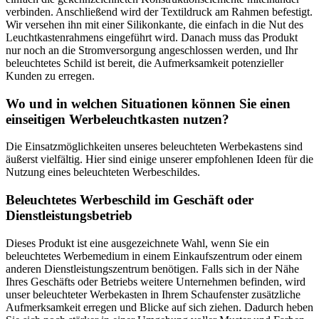
verbinden. Anschließend wird der Textildruck am Rahmen befestigt.
Wir versehen ihn mit einer Silikonkante, die einfach in die Nut des
Leuchtkastenrahmens eingeführt wird. Danach muss das Produkt
nur noch an die Stromversorgung angeschlossen werden, und Ihr
beleuchtetes Schild ist bereit, die Aufmerksamkeit potenzieller
Kunden zu erregen.
Wo und in welchen Situationen können Sie einen
einseitigen Werbeleuchtkasten nutzen?
Die Einsatzmöglichkeiten unseres beleuchteten Werbekastens sind
äußerst vielfältig. Hier sind einige unserer empfohlenen Ideen für die
Nutzung eines beleuchteten Werbeschildes.
Beleuchtetes Werbeschild im Geschäft oder
Dienstleistungsbetrieb
Dieses Produkt ist eine ausgezeichnete Wahl, wenn Sie ein
beleuchtetes Werbemedium in einem Einkaufszentrum oder einem
anderen Dienstleistungszentrum benötigen. Falls sich in der Nähe
Ihres Geschäfts oder Betriebs weitere Unternehmen befinden, wird
unser beleuchteter Werbekasten in Ihrem Schaufenster zusätzliche
Aufmerksamkeit erregen und Blicke auf sich ziehen. Dadurch heben