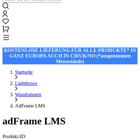
KOSTENLOSE LIEFERUNG FÜR ALLE PRODUKTE* IN
GANZ EUROPA AUCH IN CH/UK/NO (*ausgenommen
Messestände)
Startseite
Lightboxes
Wandrahmen
AdFrame LMS
adFrame LMS
Produkt-ID: