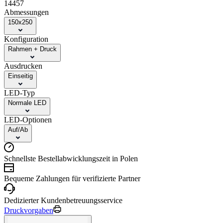
14457
Abmessungen
150x250
Konfiguration
Rahmen + Druck
Ausdrucken
Einseitig
LED-Typ
Normale LED
LED-Optionen
Auf/Ab
Schnellste Bestellabwicklungszeit in Polen
Bequeme Zahlungen für verifizierte Partner
Dedizierter Kundenbetreuungsservice
Druckvorgaben