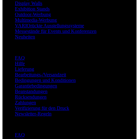
Display Walls
Exhibition Stands
Outdoor-Werbung
Multimedia-Werbung
VARIOrückte Ausstellungssysteme
Messestände für Events und Konferenzen
Neuheiten
Unterstützung
FAQ
Hilfe
Lieferung
Bearbeitungs-/Versandzeit
Bedingungen und Konditionen
Garantiebedingungen
Beanstandungen
Rücksendungen
Zahlungen
Verifizierung für den Druck
Newsletter-Regeln
Über adsystem
FAQ