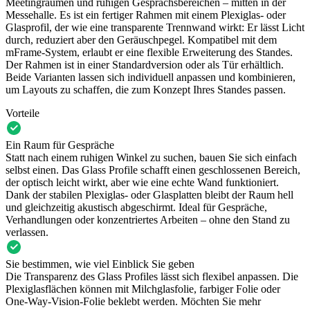
Meetingräumen und ruhigen Gesprächsbereichen – mitten in der
Messehalle. Es ist ein fertiger Rahmen mit einem Plexiglas- oder
Glasprofil, der wie eine transparente Trennwand wirkt: Er lässt Licht
durch, reduziert aber den Geräuschpegel. Kompatibel mit dem
mFrame-System, erlaubt er eine flexible Erweiterung des Standes.
Der Rahmen ist in einer Standardversion oder als Tür erhältlich.
Beide Varianten lassen sich individuell anpassen und kombinieren,
um Layouts zu schaffen, die zum Konzept Ihres Standes passen.
Vorteile
Ein Raum für Gespräche
Statt nach einem ruhigen Winkel zu suchen, bauen Sie sich einfach
selbst einen. Das Glass Profile schafft einen geschlossenen Bereich,
der optisch leicht wirkt, aber wie eine echte Wand funktioniert.
Dank der stabilen Plexiglas- oder Glasplatten bleibt der Raum hell
und gleichzeitig akustisch abgeschirmt. Ideal für Gespräche,
Verhandlungen oder konzentriertes Arbeiten – ohne den Stand zu
verlassen.
Sie bestimmen, wie viel Einblick Sie geben
Die Transparenz des Glass Profiles lässt sich flexibel anpassen. Die
Plexiglasflächen können mit Milchglasfolie, farbiger Folie oder
One-Way-Vision-Folie beklebt werden. Möchten Sie mehr