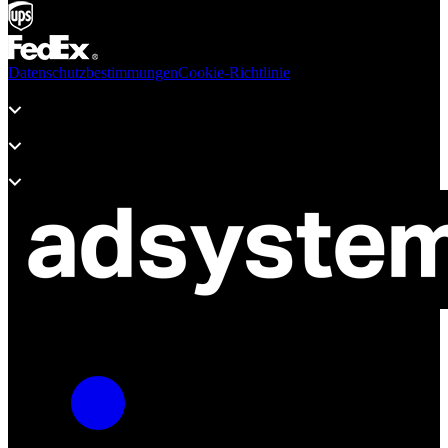
Datenschutzbestimmungen
Cookie-Richtlinie
Produkte
Unterstützung
Über adsystem