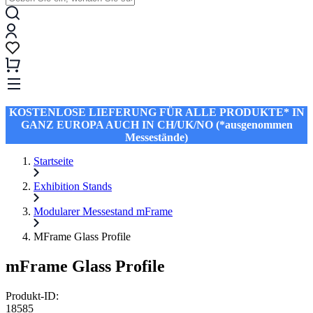
KOSTENLOSE LIEFERUNG FÜR ALLE PRODUKTE* IN
GANZ EUROPA AUCH IN CH/UK/NO (*ausgenommen
Messestände)
Startseite
Exhibition Stands
Modularer Messestand mFrame
MFrame Glass Profile
mFrame Glass Profile
Produkt-ID:
18585