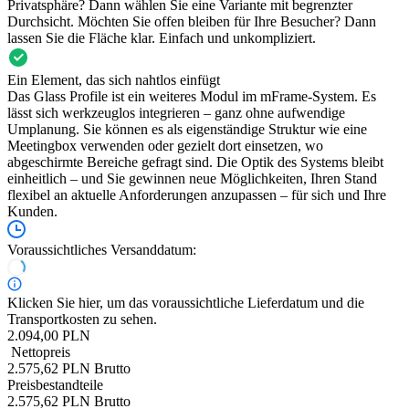
Privatsphäre? Dann wählen Sie eine Variante mit begrenzter
Durchsicht. Möchten Sie offen bleiben für Ihre Besucher? Dann
lassen Sie die Fläche klar. Einfach und unkompliziert.
Ein Element, das sich nahtlos einfügt
Das Glass Profile ist ein weiteres Modul im mFrame-System. Es
lässt sich werkzeuglos integrieren – ganz ohne aufwendige
Umplanung. Sie können es als eigenständige Struktur wie eine
Meetingbox verwenden oder gezielt dort einsetzen, wo
abgeschirmte Bereiche gefragt sind. Die Optik des Systems bleibt
einheitlich – und Sie gewinnen neue Möglichkeiten, Ihren Stand
flexibel an aktuelle Anforderungen anzupassen – für sich und Ihre
Kunden.
Voraussichtliches Versanddatum:
Klicken Sie hier, um das voraussichtliche Lieferdatum und die
Transportkosten zu sehen.
2.094,00 PLN
Nettopreis
2.575,62 PLN Brutto
Preisbestandteile
2.575,62 PLN Brutto