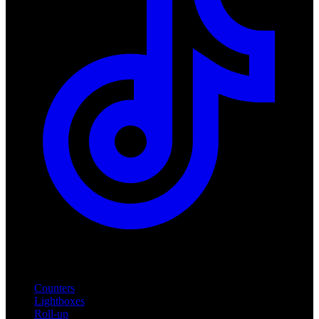
Produkte
Counters
Lightboxes
Roll-up