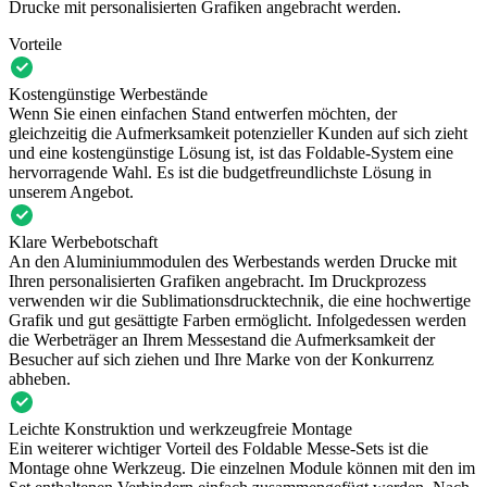
Drucke mit personalisierten Grafiken angebracht werden.
Vorteile
Kostengünstige Werbestände
Wenn Sie einen einfachen Stand entwerfen möchten, der
gleichzeitig die Aufmerksamkeit potenzieller Kunden auf sich zieht
und eine kostengünstige Lösung ist, ist das Foldable-System eine
hervorragende Wahl. Es ist die budgetfreundlichste Lösung in
unserem Angebot.
Klare Werbebotschaft
An den Aluminiummodulen des Werbestands werden Drucke mit
Ihren personalisierten Grafiken angebracht. Im Druckprozess
verwenden wir die Sublimationsdrucktechnik, die eine hochwertige
Grafik und gut gesättigte Farben ermöglicht. Infolgedessen werden
die Werbeträger an Ihrem Messestand die Aufmerksamkeit der
Besucher auf sich ziehen und Ihre Marke von der Konkurrenz
abheben.
Leichte Konstruktion und werkzeugfreie Montage
Ein weiterer wichtiger Vorteil des Foldable Messe-Sets ist die
Montage ohne Werkzeug. Die einzelnen Module können mit den im