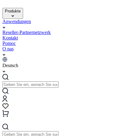
Produkte
Anwendungen
Reseller-Partnernetzwerk
Kontakt
Pomoc
O nas
Deutsch