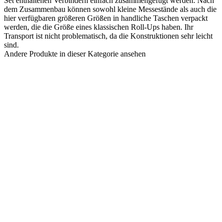
Set enthaltenen Verbindern einfach zusammengefügt werden. Nach
dem Zusammenbau können sowohl kleine Messestände als auch die
hier verfügbaren größeren Größen in handliche Taschen verpackt
werden, die die Größe eines klassischen Roll-Ups haben. Ihr
Transport ist nicht problematisch, da die Konstruktionen sehr leicht
sind.
Andere Produkte in dieser Kategorie ansehen