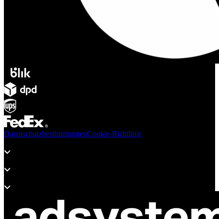
Datenschutzbestimmungen
Cookie-Richtlinie
Produkte
Unterstützung
Über adsystem