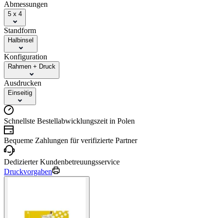
Abmessungen
5 x 4
Standform
Halbinsel
Konfiguration
Rahmen + Druck
Ausdrucken
Einseitig
Schnellste Bestellabwicklungszeit in Polen
Bequeme Zahlungen für verifizierte Partner
Dedizierter Kundenbetreuungsservice
Druckvorgaben