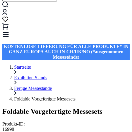
KOSTENLOSE LIEFERUNG FÜR ALLE PRODUKTE* IN
GANZ EUROPA AUCH IN CH/UK/NO (*ausgenommen
Messestände)
Startseite
Exhibition Stands
Fertige Messestände
Foldable Vorgefertigte Messesets
Foldable Vorgefertigte Messesets
Produkt-ID:
16998