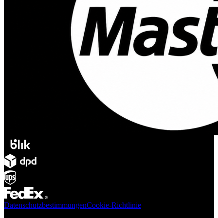
Datenschutzbestimmungen
Cookie-Richtlinie
Produkte