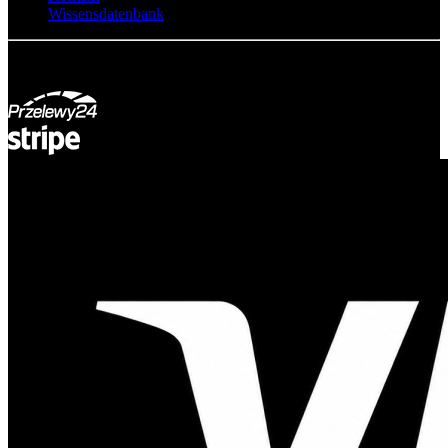
Wissensdatenbank
© Adsystem 2026. Alle Rechte vorbehalten.