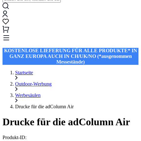
KOSTENLOSE LIEFERUNG FÜR ALLE PRODUKTE* IN
GANZ EUROPA AUCH IN CH/UK/NO (*ausgenommen
Messestände)
Startseite
Outdoor-Werbung
Werbesäulen
Drucke für die adColumn Air
Drucke für die adColumn Air
Produkt-ID: