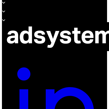
Unterstützung
Über adsystem