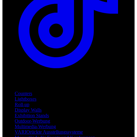
Produkte
Counters
Lightboxes
Roll-up
Display Walls
Exhibition Stands
Outdoor-Werbung
Multimedia-Werbung
VARIOrückte Ausstellungssysteme