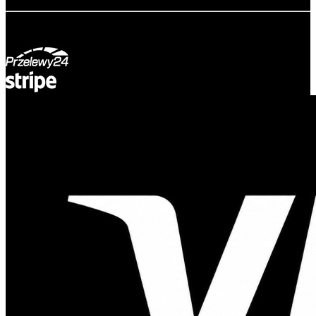
© Adsystem 2026. Alle Rechte vorbehalten.