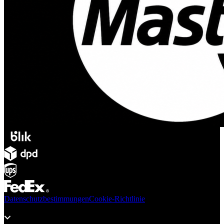
Datenschutzbestimmungen
Cookie-Richtlinie
Produkte