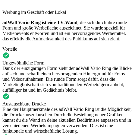
Werbung im Geschäft oder Lokal
adWall Vario Ring ist eine TV-Wand
, die sich durch ihre runde
Form und große Werbefläche auszeichnet. Sie wurde speziell für
Medienevents entworfen und ist ein hervorragendes Werbemittel,
das effektiv die Aufmerksamkeit des Publikums auf sich zieht.
Vorteile
Ungewöhnliche Form
Dank der einzigartigen Form zieht der adWall Vario Ring die Blicke
auf sich und schafft einen hervorragenden Hintergrund für Fotos
und Videoaufnahmen. Die runde Form sorgt dafür, dass die
Marketingbotschaft sich von traditionellen Werbeträgern abhebt,
auffälliger ist und im Gedächtnis bleibt.
Austauschbare Drucke
Eine der Hauptmerkmale des adWall Vario Ring ist die Möglichkeit,
die Drucke auszutauschen.Durch die Bestellung neuer Grafiken
kannst du die Wand an deine aktuellen Bedürfnisse anpassen und in
verschiedenen Werbekampagnen verwenden. Dies ist eine
funktionale und wirtschaftliche Lösung.