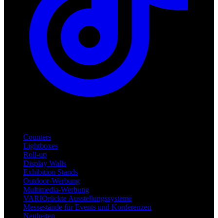
Produkte
Counters
Lightboxes
Roll-up
Display Walls
Exhibition Stands
Outdoor-Werbung
Multimedia-Werbung
VARIOrückte Ausstellungssysteme
Messestände für Events und Konferenzen
Neuheiten