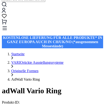
KOSTENLOSE LIEFERUNG FÜR ALLE PRODUKTE* IN
GANZ EUROPA AUCH IN CH/UK/NO (*ausgenommen
Messestände)
Startseite
VARIOrückte Ausstellungssysteme
Originelle Formen
AdWall Vario Ring
adWall Vario Ring
Produkt-ID: