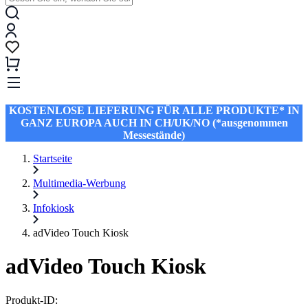
KOSTENLOSE LIEFERUNG FÜR ALLE PRODUKTE* IN
GANZ EUROPA AUCH IN CH/UK/NO (*ausgenommen
Messestände)
Startseite
Multimedia-Werbung
Infokiosk
adVideo Touch Kiosk
adVideo Touch Kiosk
Produkt-ID: