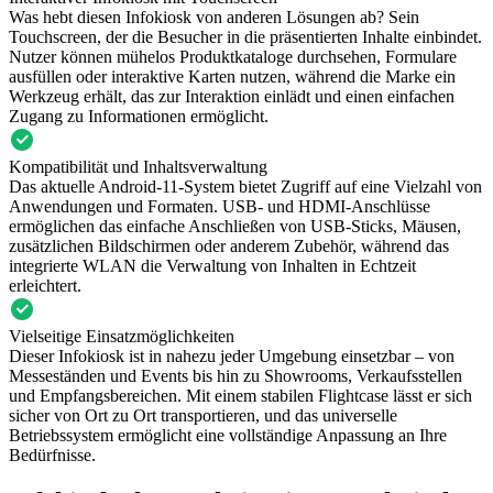
Was hebt diesen Infokiosk von anderen Lösungen ab? Sein
Touchscreen, der die Besucher in die präsentierten Inhalte einbindet.
Nutzer können mühelos Produktkataloge durchsehen, Formulare
ausfüllen oder interaktive Karten nutzen, während die Marke ein
Werkzeug erhält, das zur Interaktion einlädt und einen einfachen
Zugang zu Informationen ermöglicht.
Kompatibilität und Inhaltsverwaltung
Das aktuelle Android-11-System bietet Zugriff auf eine Vielzahl von
Anwendungen und Formaten. USB- und HDMI-Anschlüsse
ermöglichen das einfache Anschließen von USB-Sticks, Mäusen,
zusätzlichen Bildschirmen oder anderem Zubehör, während das
integrierte WLAN die Verwaltung von Inhalten in Echtzeit
erleichtert.
Vielseitige Einsatzmöglichkeiten
Dieser Infokiosk ist in nahezu jeder Umgebung einsetzbar – von
Messeständen und Events bis hin zu Showrooms, Verkaufsstellen
und Empfangsbereichen. Mit einem stabilen Flightcase lässt er sich
sicher von Ort zu Ort transportieren, und das universelle
Betriebssystem ermöglicht eine vollständige Anpassung an Ihre
Bedürfnisse.