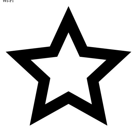
Wi-Fi