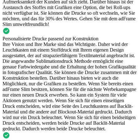
Aufmerksamkeit der Kunden auf sich zieht. Darüber hinaus ist der
Austausch des Stoffes mit Grafiken eine Option, die bei Roll-ups
nicht verfügbar ist. Sie können die Drucke so oft wechseln, wie Sie
möchten, und das für 30% des Wertes. Gehen Sie mit dem adFrame
Slim umweltfreundlich!
Personalisierte Drucke passend zur Konstruktion
Ihre Vision und Ihre Marke sind das Wichtigste. Daher wird der
Leuchtkasten mit einem Stoffdruck mit Ihrem eigenen Design
ausgestattet, der auf strapazierfähigem Textilmaterial angebracht ist.
Die angewandte Sublimationsdruck Methode ermöglicht eine
genaue Farbwiedergabe und die Erhaltung der hohen Grafikqualität
in fotografischer Qualität. Sie können die Drucke zusammen mit der
Konstruktion bestellen. Darüber hinaus bieten wir auch die
Möglichkeit, nur die Grafiken zu bestellen. Wenn Sie bereits einen
adFrame Slim besitzen, können Sie für die nächste Werbekampagne
nur einen neuen Druck erwerben. So kann ein System für viele
Aktionen genutzt werden. Wenn Sie sich für einen einseitigen
Druck entscheiden, wird eine Seite des Leuchtkastens auf Backlit-
Material und die andere auf Blockout-Material gedruckt. Dadurch
wird nur ein Druck beleuchtet. Wenn Sie sich für einen beidseitigen
Druck entscheiden, werden beide Drucke auf Backlit-Material
gedruckt. Dadurch werden beide Drucke beleuchtet.