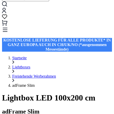
KOSTENLOSE LIEFERUNG FÜR ALLE PRODUKTE* IN
GANZ EUROPA AUCH IN CH/UK/NO (*ausgenommen
Messestände)
Startseite
Lightboxes
Freistehende Werberahmen
adFrame Slim
Lightbox LED 100x200 cm
adFrame Slim