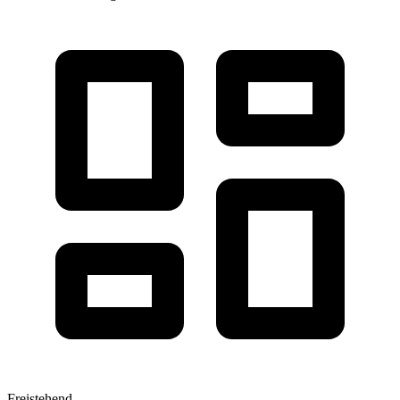
Freistehend