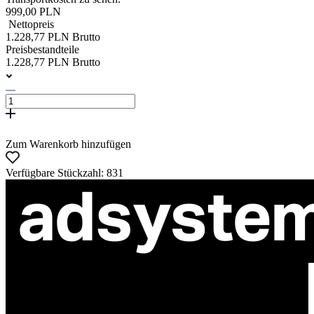
999,00 PLN
Nettopreis
1.228,77 PLN Brutto
Preisbestandteile
1.228,77 PLN Brutto
Zum Warenkorb hinzufügen
Verfügbare Stückzahl: 831
ul. Atramentowa 11
55-040 Bielany Wrocławskie