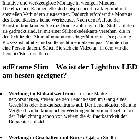
Intuitive und werkzeuglose Montage in wenigen Minuten
Die einzelnen Rahmenteile sind entsprechend markiert und mit
speziellen Verbindern ausgestattet. Dadurch erfordert die Montage
des Leuchtkastens keine Werkzeuge. Nach dem Aufbau der
Konstruktion können Sie die Drucke anbringen. Der Stoff, auf dem
sie gedruckt sind, ist mit einer Silikonkederkante versehen, die in
den Schlitz des Aluminiumrahmens eingeführt wird. Der gesamte
Prozess ist intuitiv und sollte nicht mehr als ein paar Minuten für
eine Person dauern. Sehen Sie sich ein Video an, in dem wir die
Leuchtkästen montieren.
adFrame Slim – Wo ist der Lightbox LED
am besten geeignet?
Werbung im Einkaufszentrum:
Um Ihre Marke
hervorzuheben, stellen Sie den Leuchtkasten im Gang eines
Geschäfts oder Einkaufszentrums auf. Der Leuchtkasten sticht im
Vergleich zu herkömmlichen Werbungen hervor und zieht dank
der Beleuchtung schon von weitem die Aufmerksamkeit der
Betrachter auf sich.
Werbung in Geschäften und Büros:
Egal, ob Sie Ihr