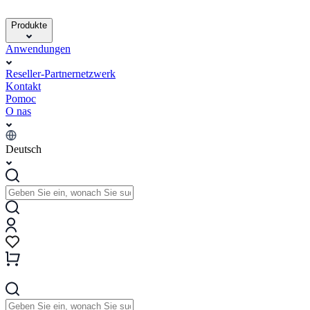
Produkte
Anwendungen
Reseller-Partnernetzwerk
Kontakt
Pomoc
O nas
Deutsch