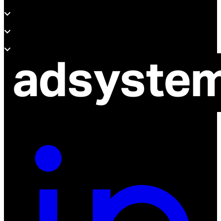
Produkte
Unterstützung
Über adsystem