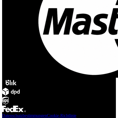
Datenschutzbestimmungen
Cookie-Richtlinie