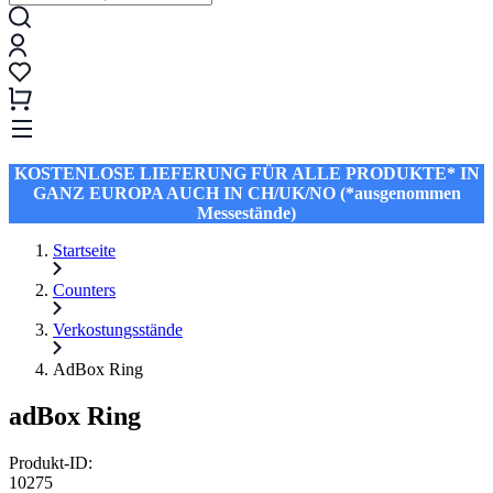
KOSTENLOSE LIEFERUNG FÜR ALLE PRODUKTE* IN
GANZ EUROPA AUCH IN CH/UK/NO (*ausgenommen
Messestände)
Startseite
Counters
Verkostungsstände
AdBox Ring
adBox Ring
Produkt-ID:
10275