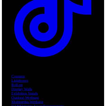
Produkte
Counters
Lightboxes
Roll-up
Display Walls
Exhibition Stands
Outdoor-Werbung
Multimedia-Werbung