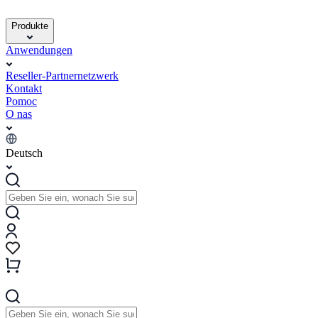
Produkte
Anwendungen
Reseller-Partnernetzwerk
Kontakt
Pomoc
O nas
Deutsch