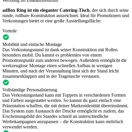
Werbung im Einkaufszentrum
adBox Ring ist ein eleganter Catering-Tisch
, der sich durch seine
runde, rollbare Konstruktion auszeichnet. Ideal für Promotionen und
Verkostungen bietet er eine große Ausstellungsfläche.
Vorteile
Mobilität und einfache Montage
Das Verkostungsstand ist dank seiner Konstruktion mit Rollen
besonders mobil. Du kannst es problemlos von einem
Promotionspunkt zum anderen bewegen. Außerdem ermöglicht die
werkzeuglose Montage einen schnellen Aufbau in wenigen
Minuten, und nach der Veranstaltung lässt sich der Stand leicht
zusammenklappen und in der Tragetasche verstauen.
Vollständige Personalisierung
Das Verkostungsstand kann mit Toppern in verschiedenen Formen
und Farben ausgestattet werden. So kannst du ganz einfach eine
Präsentation schaffen, die mit deiner Markenidentität übereinstimmt.
Das System zum Austausch der Drucke ermöglicht es zudem, das
Erscheinungsbild des Standes schnell an unterschiedliche
Werbekampagnen anzupassen – die Konstruktion kann mehrfach
verwendet werden.