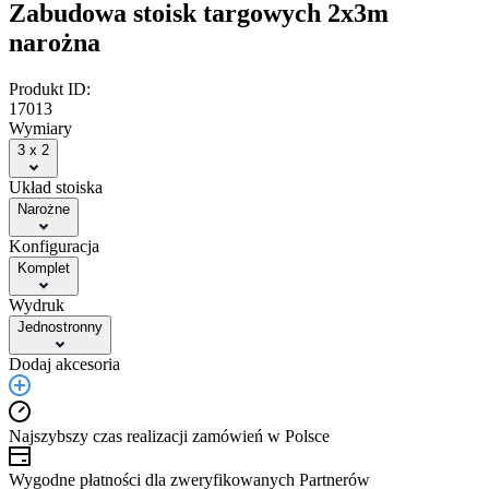
Zabudowa stoisk targowych 2x3m
narożna
Produkt ID:
17013
Wymiary
3 x 2
Układ stoiska
Narożne
Konfiguracja
Komplet
Wydruk
Jednostronny
Dodaj akcesoria
Najszybszy czas realizacji zamówień w Polsce
Wygodne płatności dla zweryfikowanych Partnerów