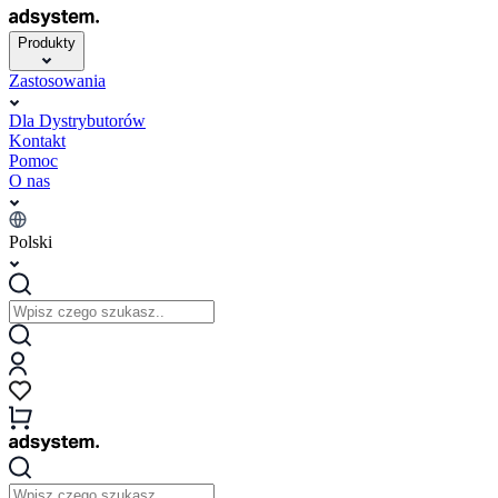
Produkty
Zastosowania
Dla Dystrybutorów
Kontakt
Pomoc
O nas
Polski