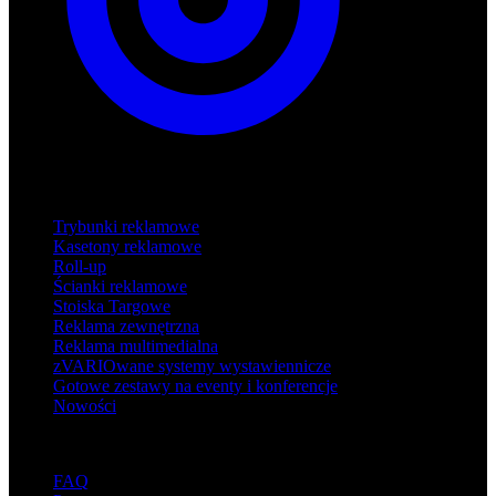
Produkty
Trybunki reklamowe
Kasetony reklamowe
Roll-up
Ścianki reklamowe
Stoiska Targowe
Reklama zewnętrzna
Reklama multimedialna
zVARIOwane systemy wystawiennicze
Gotowe zestawy na eventy i konferencje
Nowości
Wsparcie
FAQ