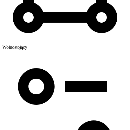
Wolnostojący