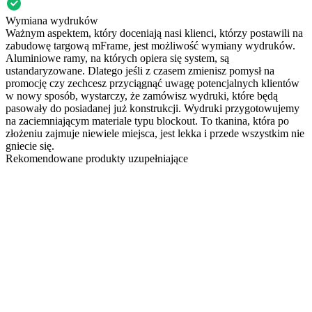
Wymiana wydruków
Ważnym aspektem, który doceniają nasi klienci, którzy postawili na
zabudowę targową mFrame, jest możliwość wymiany wydruków.
Aluminiowe ramy, na których opiera się system, są
ustandaryzowane. Dlatego jeśli z czasem zmienisz pomysł na
promocję czy zechcesz przyciągnąć uwagę potencjalnych klientów
w nowy sposób, wystarczy, że zamówisz wydruki, które będą
pasowały do posiadanej już konstrukcji. Wydruki przygotowujemy
na zaciemniającym materiale typu blockout. To tkanina, która po
złożeniu zajmuje niewiele miejsca, jest lekka i przede wszystkim nie
gniecie się.
Rekomendowane produkty uzupełniające