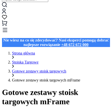
Nie wiesz na co się zdecydować? Nasi eksperci pomogą dobrać
najlepsze rozwiązanie
+48 672 672 000
Strona główna
Stoiska Targowe
Gotowe zestawy stoisk targowych
Gotowe zestawy stoisk targowych mFrame
Gotowe zestawy stoisk
targowych mFrame