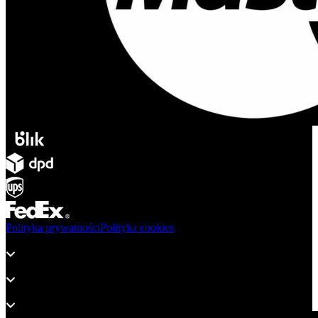
Polityka prywatności
Polityka cookies
Produkty
Wsparcie
O adsystem