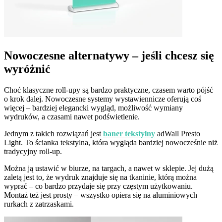
Nowoczesne alternatywy – jeśli chcesz się
wyróżnić
Choć klasyczne roll-upy są bardzo praktyczne, czasem warto pójść
o krok dalej. Nowoczesne systemy wystawiennicze oferują coś
więcej – bardziej elegancki wygląd, możliwość wymiany
wydruków, a czasami nawet podświetlenie.
Jednym z takich rozwiązań jest
baner tekstylny
adWall Presto
Light. To ścianka tekstylna, która wygląda bardziej nowocześnie niż
tradycyjny roll-up.
Można ją ustawić w biurze, na targach, a nawet w sklepie. Jej dużą
zaletą jest to, że wydruk znajduje się na tkaninie, którą można
wyprać – co bardzo przydaje się przy częstym użytkowaniu.
Montaż też jest prosty – wszystko opiera się na aluminiowych
rurkach z zatrzaskami.