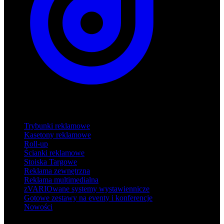
Produkty
Trybunki reklamowe
Kasetony reklamowe
Roll-up
Ścianki reklamowe
Stoiska Targowe
Reklama zewnętrzna
Reklama multimedialna
zVARIOwane systemy wystawiennicze
Gotowe zestawy na eventy i konferencje
Nowości
Wsparcie