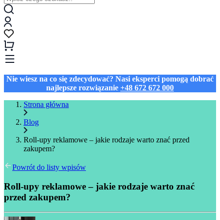
Nie wiesz na co się zdecydować? Nasi eksperci pomogą dobrać
najlepsze rozwiązanie
+48 672 672 000
Strona główna
Blog
Roll-upy reklamowe – jakie rodzaje warto znać przed
zakupem?
Powrót do listy wpisów
Roll-upy reklamowe – jakie rodzaje warto znać
przed zakupem?