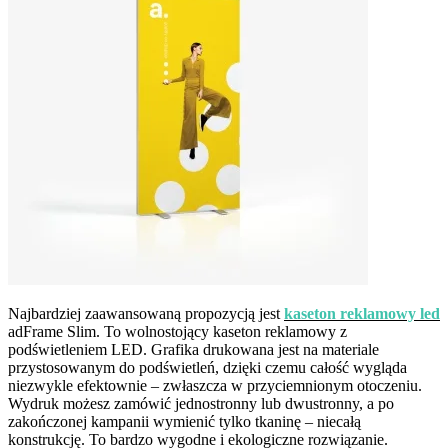
Najbardziej zaawansowaną propozycją jest
kaseton reklamowy led
adFrame Slim. To wolnostojący kaseton reklamowy z
podświetleniem LED. Grafika drukowana jest na materiale
przystosowanym do podświetleń, dzięki czemu całość wygląda
niezwykle efektownie – zwłaszcza w przyciemnionym otoczeniu.
Wydruk możesz zamówić jednostronny lub dwustronny, a po
zakończonej kampanii wymienić tylko tkaninę – niecałą
konstrukcję. To bardzo wygodne i ekologiczne rozwiązanie.