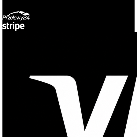
© Adsystem 2026. Wszelkie prawa zastrzeżone.