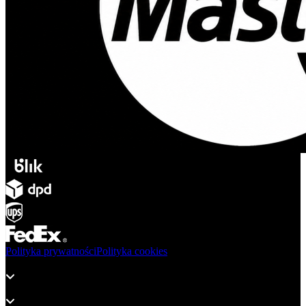
Polityka prywatności
Polityka cookies
Produkty
Wsparcie