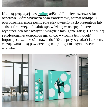
Kolejną propozycją jest
rollup
adStand L – nieco szersza ścianka
banerowa, która wykracza poza standardowy format roll-upa. Z
powodzeniem może pełnić rolę efektownego tła do prezentacji lub
stoiska firmowego. Idealnie sprawdzi się w recepcji, biurze, na
wydarzeniach branżowych i wszędzie tam, gdzie zależy Ci na silnej
i profesjonalnej ekspozycji marki. Co wyróżnia ten model?
Imponująca szerokość – nawet do 150 cm przy wysokości 204 cm,
co zapewnia dużą powierzchnię na grafikę i maksymalny efekt
wizualny.