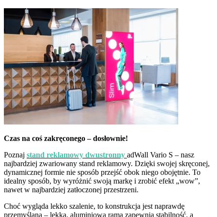
Czas na coś zakręconego – dosłownie!
Poznaj
stand reklamowy dwustronny
adWall Vario S – nasz
najbardziej zwariowany stand reklamowy. Dzięki swojej skręconej,
dynamicznej formie nie sposób przejść obok niego obojętnie. To
idealny sposób, by wyróżnić swoją markę i zrobić efekt „wow”,
nawet w najbardziej zatłoczonej przestrzeni.
Choć wygląda lekko szalenie, to konstrukcja jest naprawdę
przemyślana – lekka, aluminiowa rama zapewnia stabilność, a