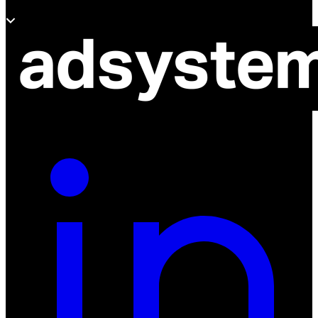
O adsystem