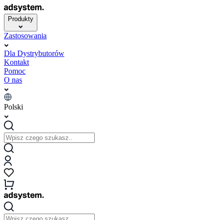
Produkty
Zastosowania
Dla Dystrybutorów
Kontakt
Pomoc
O nas
Polski