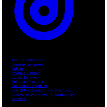
Produkty
Trybunki reklamowe
Kasetony reklamowe
Roll-up
Ścianki reklamowe
Stoiska Targowe
Reklama zewnętrzna
Reklama multimedialna
zVARIOwane systemy wystawiennicze
Gotowe zestawy na eventy i konferencje
Nowości
Wsparcie