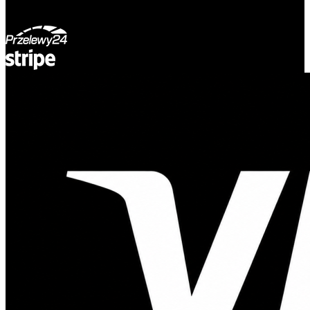
© Adsystem 2026. Wszelkie prawa zastrzeżone.