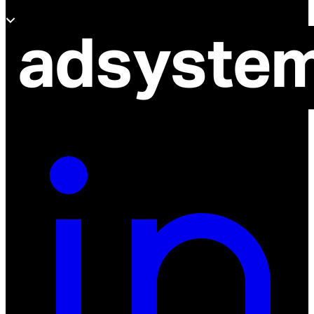
O adsystem