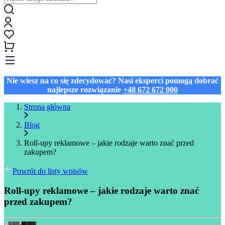
Nie wiesz na co się zdecydować? Nasi eksperci pomogą dobrać
najlepsze rozwiązanie
+48 672 672 000
Strona główna
Blog
Roll-upy reklamowe – jakie rodzaje warto znać przed
zakupem?
Powrót do listy wpisów
Roll-upy reklamowe – jakie rodzaje warto znać
przed zakupem?