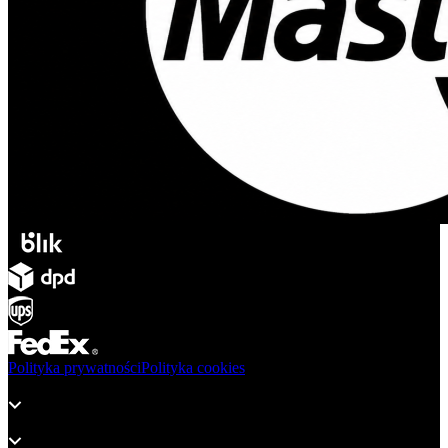
Polityka prywatności
Polityka cookies
Produkty
Wsparcie