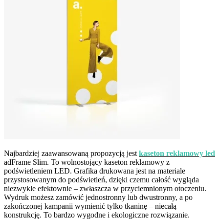
Najbardziej zaawansowaną propozycją jest
kaseton reklamowy led
adFrame Slim. To wolnostojący kaseton reklamowy z
podświetleniem LED. Grafika drukowana jest na materiale
przystosowanym do podświetleń, dzięki czemu całość wygląda
niezwykle efektownie – zwłaszcza w przyciemnionym otoczeniu.
Wydruk możesz zamówić jednostronny lub dwustronny, a po
zakończonej kampanii wymienić tylko tkaninę – niecałą
konstrukcję. To bardzo wygodne i ekologiczne rozwiązanie.