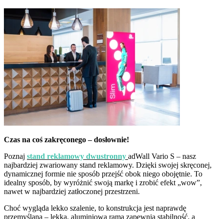
Czas na coś zakręconego – dosłownie!
Poznaj
stand reklamowy dwustronny
adWall Vario S – nasz
najbardziej zwariowany stand reklamowy. Dzięki swojej skręconej,
dynamicznej formie nie sposób przejść obok niego obojętnie. To
idealny sposób, by wyróżnić swoją markę i zrobić efekt „wow”,
nawet w najbardziej zatłoczonej przestrzeni.
Choć wygląda lekko szalenie, to konstrukcja jest naprawdę
przemyślana – lekka, aluminiowa rama zapewnia stabilność, a