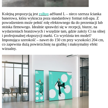
Kolejną propozycją jest
rollup
adStand L – nieco szersza ścianka
banerowa, która wykracza poza standardowy format roll-upa. Z
powodzeniem może pełnić rolę efektownego tła do prezentacji lub
stoiska firmowego. Idealnie sprawdzi się w recepcji, biurze, na
wydarzeniach branżowych i wszędzie tam, gdzie zależy Ci na silnej
i profesjonalnej ekspozycji marki. Co wyróżnia ten model?
Imponująca szerokość – nawet do 150 cm przy wysokości 204 cm,
co zapewnia dużą powierzchnię na grafikę i maksymalny efekt
wizualny.