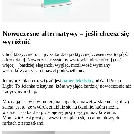
Nowoczesne alternatywy – jeśli chcesz się
wyróżnić
Choć klasyczne roll-upy są bardzo praktyczne, czasem warto pójść
o krok dalej. Nowoczesne systemy wystawiennicze oferują coś
więcej – bardziej elegancki wygląd, możliwość wymiany
wydruków, a czasami nawet podświetlenie.
Jednym z takich rozwiązań jest
baner tekstylny
adWall Presto
Light. To ścianka tekstylna, która wygląda bardziej nowocześnie niż
tradycyjny roll-up.
Można ją ustawić w biurze, na targach, a nawet w sklepie. Jej dużą
zaletą jest to, że wydruk znajduje się na tkaninie, którą można
wyprać – co bardzo przydaje się przy częstym użytkowaniu.
Montaż też jest prosty – wszystko opiera się na aluminiowych
rurkach z zatrzaskami.