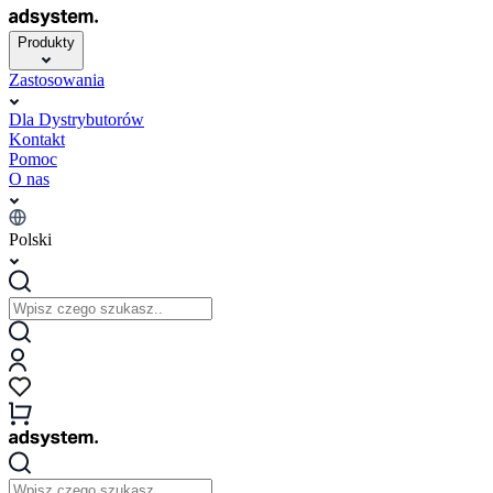
Produkty
Zastosowania
Dla Dystrybutorów
Kontakt
Pomoc
O nas
Polski