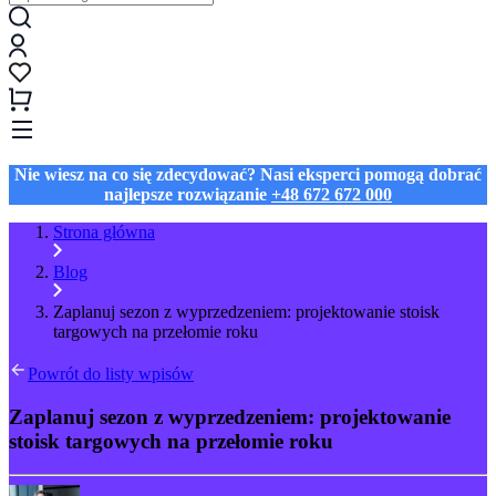
Nie wiesz na co się zdecydować? Nasi eksperci pomogą dobrać
najlepsze rozwiązanie
+48 672 672 000
Strona główna
Blog
Zaplanuj sezon z wyprzedzeniem: projektowanie stoisk
targowych na przełomie roku
Powrót do listy wpisów
Zaplanuj sezon z wyprzedzeniem: projektowanie
stoisk targowych na przełomie roku