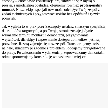
sposoby – choć nasze konstrukcje projektowane są z myślą o
prostej, samodzielnej obsłudze, oferujemy również
profesjonalny
montaż
. Nasza ekipa specjalistów może odciążyć Twój zespół z
zadań technicznych i przygotować stoisko bez opóźnień i ryzyka
pomyłek.
Jak wygląda to w praktyce? Szczegóły ustalasz z naszym specjalistą
ds. zabudów targowych, a po Twojej stronie zostaje jedynie
wskazanie terminu montażu i demontażu, przygotowanie
wejściówek dla ekipy i zapewnienie dostępu do mediów, jeśli są
potrzebne. Resztą zajmuje się nasz zespół. Transportujemy stoisko
na halę, składamy je zgodnie z projektem i oddajemy przygotowane
do pracy. Po zakończeniu wydarzenia przeprowadzamy demontaż i
odtransportowujemy konstrukcję we wskazane miejsce.