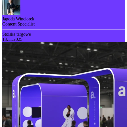
Jagoda Winciorek
Content Specialist
Stoiska targowe
13.11.2025