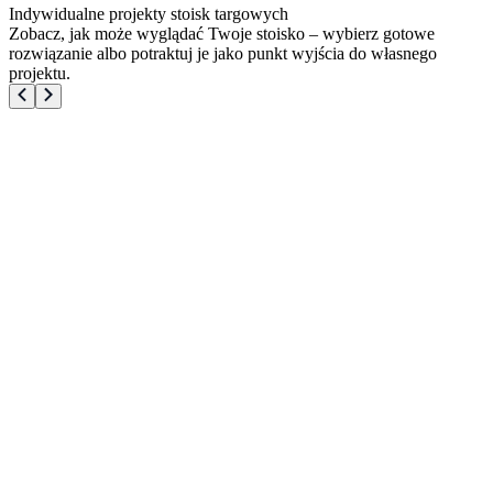
Indywidualne projekty stoisk targowych
Zobacz, jak może wyglądać Twoje stoisko – wybierz gotowe
rozwiązanie albo potraktuj je jako punkt wyjścia do własnego
projektu.