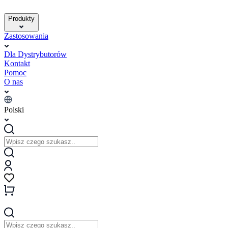
Produkty
Zastosowania
Dla Dystrybutorów
Kontakt
Pomoc
O nas
Polski