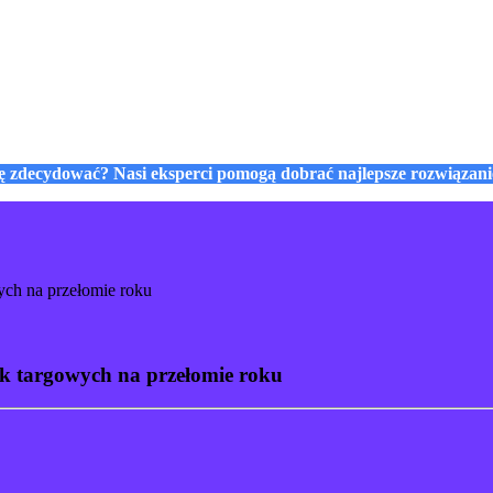
się zdecydować? Nasi eksperci pomogą dobrać najlepsze rozwiązan
ych na przełomie roku
sk targowych na przełomie roku