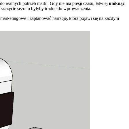
o realnych potrzeb marki. Gdy nie ma presji czasu, łatwiej
uniknąć
e w szczycie sezonu byłyby trudne do wprowadzenia.
 marketingowe i zaplanować narrację, która pojawi się na każdym