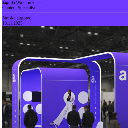
Jagoda Winciorek
Content Specialist
Stoiska targowe
13.11.2025