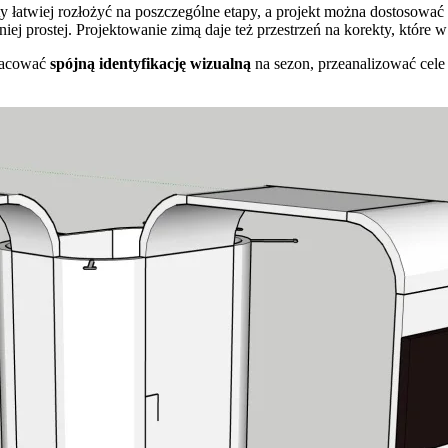
łatwiej rozłożyć na poszczególne etapy, a projekt można dostosować d
tniej prostej. Projektowanie zimą daje też przestrzeń na korekty, któr
pracować
spójną identyfikację wizualną
na sezon, przeanalizować cele