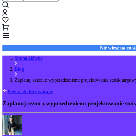
Nie wiesz na co 
Strona główna
Blog
Zaplanuj sezon z wyprzedzeniem: projektowanie stoisk targow
Powrót do listy wpisów
Zaplanuj sezon z wyprzedzeniem: projektowanie stoi