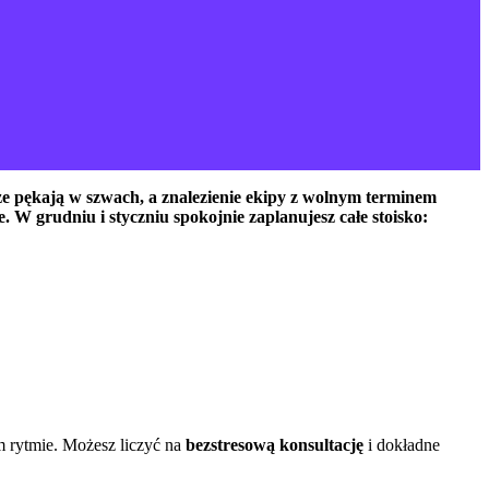
ze pękają w szwach, a znalezienie ekipy z wolnym terminem
 W grudniu i styczniu spokojnie zaplanujesz całe stoisko:
m rytmie. Możesz liczyć na
bezstresową konsultację
i dokładne