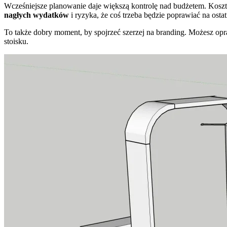
Wcześniejsze planowanie daje większą kontrolę nad budżetem. Koszty 
nagłych wydatków
i ryzyka, że coś trzeba będzie poprawiać na osta
To także dobry moment, by spojrzeć szerzej na branding. Możesz o
stoisku.