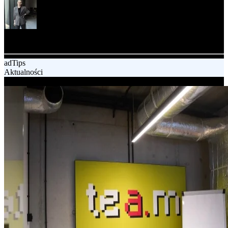
Agata Szczerba
Content specialist
adTips
Aktualności
23.07.2025