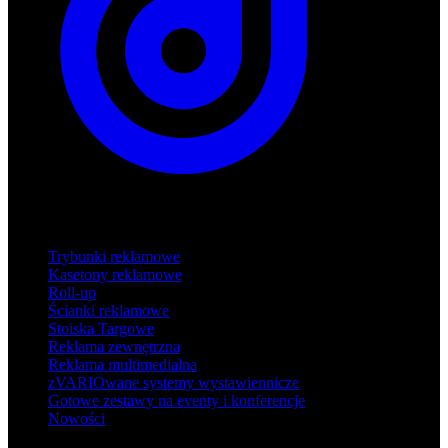
Produkty
Trybunki reklamowe
Kasetony reklamowe
Roll-up
Ścianki reklamowe
Stoiska Targowe
Reklama zewnętrzna
Reklama multimedialna
zVARIOwane systemy wystawiennicze
Gotowe zestawy na eventy i konferencje
Nowości