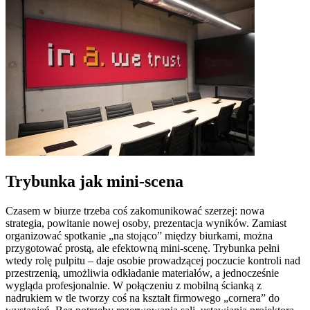
Trybunka jak mini-scena
Czasem w biurze trzeba coś zakomunikować szerzej: nowa
strategia, powitanie nowej osoby, prezentacja wyników. Zamiast
organizować spotkanie „na stojąco” między biurkami, można
przygotować prostą, ale efektowną mini-scenę. Trybunka pełni
wtedy rolę pulpitu – daje osobie prowadzącej poczucie kontroli nad
przestrzenią, umożliwia odkładanie materiałów, a jednocześnie
wygląda profesjonalnie. W połączeniu z mobilną ścianką z
nadrukiem w tle tworzy coś na kształt firmowego „cornera” do