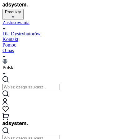
Produkty
Zastosowania
Dla Dystrybutorów
Kontakt
Pomoc
O nas
Polski