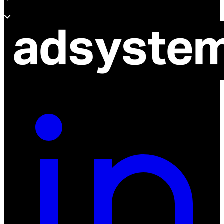
O adsystem