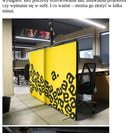
wystąpień. Bez potrzeby rezerwowania sali, ustawiania projektora
czy wpinania się w sufit. I co ważne – można go złożyć w kilka
minut.