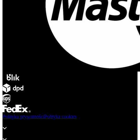
Polityka prywatności
Polityka cookies
Produkty
Wsparcie