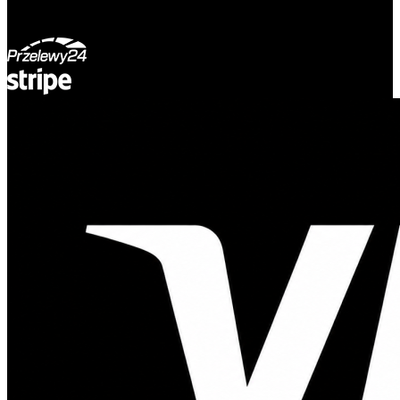
© Adsystem 2026. Wszelkie prawa zastrzeżone.