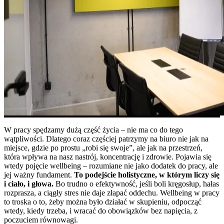
W pracy spędzamy dużą część życia – nie ma co do tego
wątpliwości. Dlatego coraz częściej patrzymy na biuro nie jak na
miejsce, gdzie po prostu „robi się swoje”, ale jak na przestrzeń,
która wpływa na nasz nastrój, koncentrację i zdrowie. Pojawia się
wtedy pojęcie wellbeing – rozumiane nie jako dodatek do pracy, ale
jej ważny fundament.
To podejście holistyczne, w którym liczy się
i ciało, i głowa.
Bo trudno o efektywność, jeśli boli kręgosłup, hałas
rozprasza, a ciągły stres nie daje złapać oddechu. Wellbeing w pracy
to troska o to, żeby można było działać w skupieniu, odpocząć
wtedy, kiedy trzeba, i wracać do obowiązków bez napięcia, z
poczuciem równowagi.