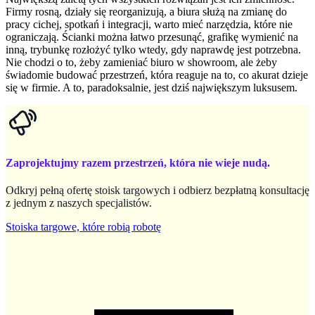
Firmy rosną, działy się reorganizują, a biura służą na zmianę do
pracy cichej, spotkań i integracji, warto mieć narzędzia, które nie
ograniczają. Ścianki można łatwo przesunąć, grafikę wymienić na
inną, trybunkę rozłożyć tylko wtedy, gdy naprawdę jest potrzebna.
Nie chodzi o to, żeby zamieniać biuro w showroom, ale żeby
świadomie budować przestrzeń, która reaguje na to, co akurat dzieje
się w firmie. A to, paradoksalnie, jest dziś największym luksusem.
Zaprojektujmy razem przestrzeń, która nie wieje nudą.
Odkryj pełną ofertę stoisk targowych i odbierz bezpłatną konsultację
z jednym z naszych specjalistów.
Stoiska targowe, które robią robotę