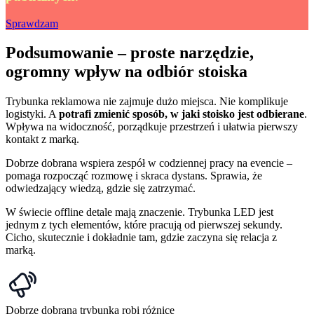
Sprawdzam
Podsumowanie – proste narzędzie,
ogromny wpływ na odbiór stoiska
Trybunka reklamowa nie zajmuje dużo miejsca. Nie komplikuje
logistyki. A
potrafi zmienić sposób, w jaki stoisko jest odbierane
.
Wpływa na widoczność, porządkuje przestrzeń i ułatwia pierwszy
kontakt z marką.
Dobrze dobrana wspiera zespół w codziennej pracy na evencie –
pomaga rozpocząć rozmowę i skraca dystans. Sprawia, że
odwiedzający wiedzą, gdzie się zatrzymać.
W świecie offline detale mają znaczenie. Trybunka LED jest
jednym z tych elementów, które pracują od pierwszej sekundy.
Cicho, skutecznie i dokładnie tam, gdzie zaczyna się relacja z
marką.
Dobrze dobrana trybunka robi różnicę