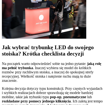
Jak wybrać trybunkę LED do swojego
stoiska? Krótka checklista decyzji
Na początek warto odpowiedzieć sobie na jedno pytanie:
jaką rolę
ma pełnić trybunka
. Inaczej wybiera się model do krótkich
rozmów przy ruchliwym stoisku, a inaczej do spokojnej strefy
recepcyjnej. Wielkość stoiska i natężenie ruchu mają tu duże
znaczenie.
Kolejna decyzja dotyczy typu konstrukcji. Przy częstych wyjazdach
i szybkich realizacjach dobrze sprawdzają się modele bardziej
mobilne, takie jak trybunki typu
pop-up
,
pneumatyczne
lub
rozkładane przy pomocy jednego kliknięcia
. Ich zaletą jest tempo