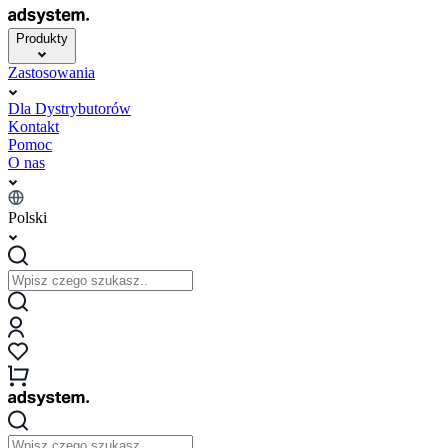
Produkty
Zastosowania
Dla Dystrybutorów
Kontakt
Pomoc
O nas
Polski