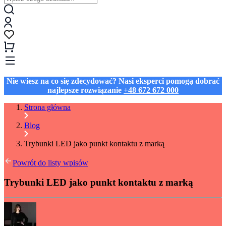
Nie wiesz na co się zdecydować? Nasi eksperci pomogą dobrać
najlepsze rozwiązanie
+48 672 672 000
Strona główna
Blog
Trybunki LED jako punkt kontaktu z marką
Powrót do listy wpisów
Trybunki LED jako punkt kontaktu z marką