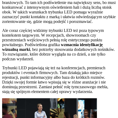
branżowych. To tam ich podświetlenie ma największy sens, bo musi
konkurować z intensywnym oświetleniem hali i dużą liczbą stoisk
obok. W takich warunkach trybunka LED pomaga wyraźnie
zaznaczyć punkt kontaktu z marką i ułatwia odwiedzającym szybkie
zorientowanie się, gdzie mogą podejść i porozmawiać.
Ale coraz częściej widzimy trybunki LED też poza typowym
kontekstem targowym. W recepcjach, showroomach czy
przestrzeniach wejściowych pełnią rolę estetycznego punktu
powitalnego. Podświetlona grafika
wzmacnia identyfikację
wizualną marki
, bez potrzeby stosowania dodatkowych nośników.
To rozwiązanie, które dobrze wygląda na co dzień, a nie tylko
podczas wydarzeń.
Trybunki LED pojawiają się też na konferencjach, premierach
produktów i eventach firmowych. Tam działają jako miejsce
rejestracji, punkt informacyjny albo baza do krótkich rozmów.
Dzięki swojej formie łatwo wpisują się w różne aranżacje i nie
dominują przestrzeni. Zamiast pełnić rolę tymczasowego mebla,
stają się spójnym elementem całej oprawy wydarzenia.