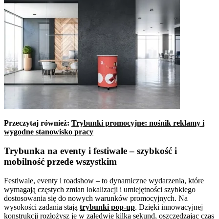
Przeczytaj również:
Trybunki promocyjne: nośnik reklamy i
wygodne stanowisko pracy
Trybunka na eventy i festiwale – szybkość i
mobilność przede wszystkim
Festiwale, eventy i roadshow – to dynamiczne wydarzenia, które
wymagają częstych zmian lokalizacji i umiejętności szybkiego
dostosowania się do nowych warunków promocyjnych. Na
wysokości zadania stają
trybunki pop-up
. Dzięki innowacyjnej
konstrukcji rozłożysz je w zaledwie kilka sekund, oszczędzając czas