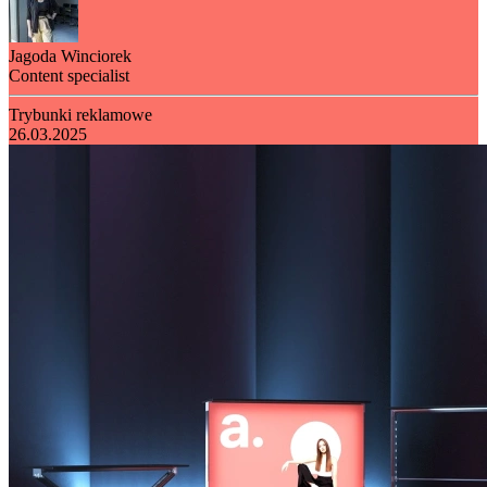
Jagoda Winciorek
Content specialist
Trybunki reklamowe
26.03.2025