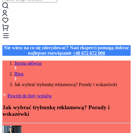
Nie wiesz na co się zdecydować? Nasi eksperci pomogą dobrać
najlepsze rozwiązanie
+48 672 672 000
Strona główna
Blog
Jak wybrać trybunkę reklamową? Porady i wskazówki
Powrót do listy wpisów
Jak wybrać trybunkę reklamową? Porady i
wskazówki