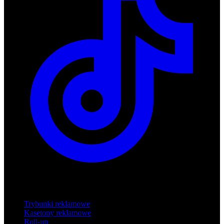
Produkty
Trybunki reklamowe
Kasetony reklamowe
Roll-up