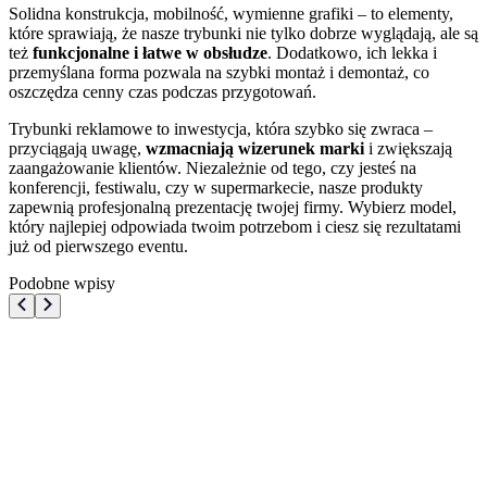
Solidna konstrukcja, mobilność, wymienne grafiki – to elementy,
które sprawiają, że nasze trybunki nie tylko dobrze wyglądają, ale są
też
funkcjonalne i łatwe w obsłudze
. Dodatkowo, ich lekka i
przemyślana forma pozwala na szybki montaż i demontaż, co
oszczędza cenny czas podczas przygotowań.
Trybunki reklamowe to inwestycja, która szybko się zwraca –
przyciągają uwagę,
wzmacniają wizerunek marki
i zwiększają
zaangażowanie klientów. Niezależnie od tego, czy jesteś na
konferencji, festiwalu, czy w supermarkecie, nasze produkty
zapewnią profesjonalną prezentację twojej firmy. Wybierz model,
który najlepiej odpowiada twoim potrzebom i ciesz się rezultatami
już od pierwszego eventu.
Podobne wpisy