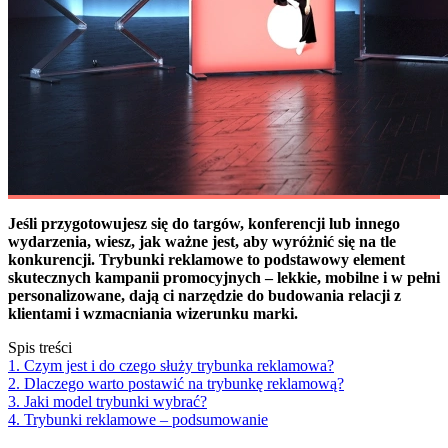
Jeśli przygotowujesz się do targów, konferencji lub innego
wydarzenia, wiesz, jak ważne jest, aby wyróżnić się na tle
konkurencji. Trybunki reklamowe to podstawowy element
skutecznych kampanii promocyjnych – lekkie, mobilne i w pełni
personalizowane, dają ci narzędzie do budowania relacji z
klientami i wzmacniania wizerunku marki.
Spis treści
1. Czym jest i do czego służy trybunka reklamowa?
2. Dlaczego warto postawić na trybunkę reklamową?
3. Jaki model trybunki wybrać?
4. Trybunki reklamowe – podsumowanie