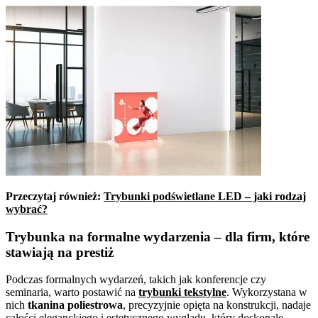
Przeczytaj również:
Trybunki podświetlane LED – jaki rodzaj
wybrać?
Trybunka na formalne wydarzenia – dla firm, które
stawiają na prestiż
Podczas formalnych wydarzeń, takich jak konferencje czy
seminaria, warto postawić na
trybunki tekstylne
. Wykorzystana w
nich
tkanina poliestrowa
, precyzyjnie opięta na konstrukcji, nadaje
całości eleganckiego i estetycznego wyglądu, który doskonale