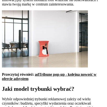
stawia twoją markę w centrum zainteresowania.
Przeczytaj również:
adTribune pop-up - kolejna nowość w
ofercie adsystem
Jaki model trybunki wybrać?
Wybór odpowiedniej trybunki reklamowej zależy od wielu
czynników: budżetu, specyfiki wydarzenia oraz oczekiwań