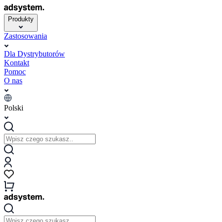
Produkty
Zastosowania
Dla Dystrybutorów
Kontakt
Pomoc
O nas
Polski