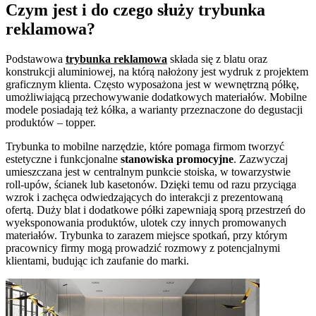
Czym jest i do czego służy trybunka
reklamowa?
Podstawowa
trybunka reklamowa
składa się z blatu oraz
konstrukcji aluminiowej, na którą nałożony jest wydruk z projektem
graficznym klienta. Często wyposażona jest w wewnętrzną półkę,
umożliwiającą przechowywanie dodatkowych materiałów. Mobilne
modele posiadają też kółka, a warianty przeznaczone do degustacji
produktów – topper.
Trybunka to mobilne narzędzie, które pomaga firmom tworzyć
estetyczne i funkcjonalne
stanowiska promocyjne
. Zazwyczaj
umieszczana jest w centralnym punkcie stoiska, w towarzystwie
roll-upów, ścianek lub kasetonów. Dzięki temu od razu przyciąga
wzrok i zachęca odwiedzających do interakcji z prezentowaną
ofertą. Duży blat i dodatkowe półki zapewniają sporą przestrzeń do
wyeksponowania produktów, ulotek czy innych promowanych
materiałów. Trybunka to zarazem miejsce spotkań, przy którym
pracownicy firmy mogą prowadzić rozmowy z potencjalnymi
klientami, budując ich zaufanie do marki.