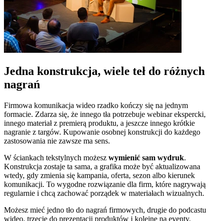
Jedna konstrukcja, wiele teł do różnych
nagrań
Firmowa komunikacja wideo rzadko kończy się na jednym
formacie. Zdarza się, że innego tła potrzebuje webinar ekspercki,
innego materiał z premierą produktu, a jeszcze innego krótkie
nagranie z targów. Kupowanie osobnej konstrukcji do każdego
zastosowania nie zawsze ma sens.
W ściankach tekstylnych możesz
wymienić sam wydruk
.
Konstrukcja zostaje ta sama, a grafika może być aktualizowana
wtedy, gdy zmienia się kampania, oferta, sezon albo kierunek
komunikacji. To wygodne rozwiązanie dla firm, które nagrywają
regularnie i chcą zachować porządek w materiałach wizualnych.
Możesz mieć jedno tło do nagrań firmowych, drugie do podcastu
wideo, trzecie do prezentacji produktów i kolejne na eventy.