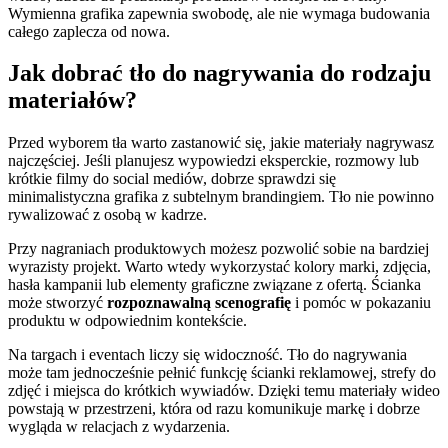
Wymienna grafika zapewnia swobodę, ale nie wymaga budowania
całego zaplecza od nowa.
Jak dobrać tło do nagrywania do rodzaju
materiałów?
Przed wyborem tła warto zastanowić się, jakie materiały nagrywasz
najczęściej. Jeśli planujesz wypowiedzi eksperckie, rozmowy lub
krótkie filmy do social mediów, dobrze sprawdzi się
minimalistyczna grafika z subtelnym brandingiem. Tło nie powinno
rywalizować z osobą w kadrze.
Przy nagraniach produktowych możesz pozwolić sobie na bardziej
wyrazisty projekt. Warto wtedy wykorzystać kolory marki, zdjęcia,
hasła kampanii lub elementy graficzne związane z ofertą. Ścianka
może stworzyć
rozpoznawalną scenografię
i pomóc w pokazaniu
produktu w odpowiednim kontekście.
Na targach i eventach liczy się widoczność. Tło do nagrywania
może tam jednocześnie pełnić funkcję ścianki reklamowej, strefy do
zdjęć i miejsca do krótkich wywiadów. Dzięki temu materiały wideo
powstają w przestrzeni, która od razu komunikuje markę i dobrze
wygląda w relacjach z wydarzenia.