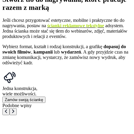
razem z marką
Jeśli chcesz przygotować estetyczne, mobilne i praktyczne tło do
nagrywania, postaw na
ścianki reklamowe tekstylne
adsystem.
Jedna ścianka może stać się tłem do webinarów, zdjęć, materiałów
produktowych i relacji z eventów.
Wybierz format, kształt i rodzaj konstrukcji, a grafikę
dopasuj do
swoich filmów
,
kampanii
lub
wydarzeń
. A gdy przyjdzie czas na
zmianę komunikacji, wystarczy, że zamówisz nowy wydruk, aby
odświeżyć kadr.
Jedna konstrukcja,
wiele możliwości.
Zamów swoją ściankę
Podobne wpisy