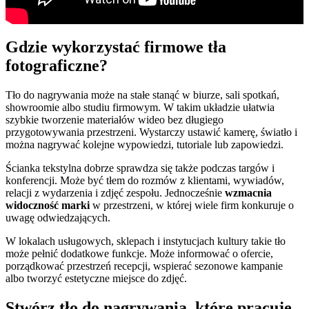
Gdzie wykorzystać firmowe tła
fotograficzne?
Tło do nagrywania może na stałe stanąć w biurze, sali spotkań,
showroomie albo studiu firmowym. W takim układzie ułatwia
szybkie tworzenie materiałów wideo bez długiego
przygotowywania przestrzeni. Wystarczy ustawić kamerę, światło i
można nagrywać kolejne wypowiedzi, tutoriale lub zapowiedzi.
Ścianka tekstylna dobrze sprawdza się także podczas targów i
konferencji. Może być tłem do rozmów z klientami, wywiadów,
relacji z wydarzenia i zdjęć zespołu. Jednocześnie
wzmacnia
widoczność marki
w przestrzeni, w której wiele firm konkuruje o
uwagę odwiedzających.
W lokalach usługowych, sklepach i instytucjach kultury takie tło
może pełnić dodatkowe funkcje. Może informować o ofercie,
porządkować przestrzeń recepcji, wspierać sezonowe kampanie
albo tworzyć estetyczne miejsce do zdjęć.
Stwórz tło do nagrywania, które pracuje