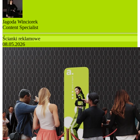
Jagoda Winciorek
Content Specialist
Ścianki reklamowe
08.05.2026