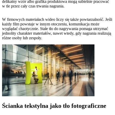
delikatny wzór albo grafika produktowa mogą subtelnie pracować
w tle przez cały czas trwania nagrania.
W firmowych materiałach wideo liczy się także powtarzalność. Jeśli
każdy film powstaje w innym otoczeniu, komunikacja może
wyglądać chaotycznie. Stałe tło do nagrywania pomaga utrzymać
jednolity charakter materiałów, nawet wtedy, gdy nagrania realizują
różne osoby lub zespoły.
Ścianka tekstylna jako tło fotograficzne