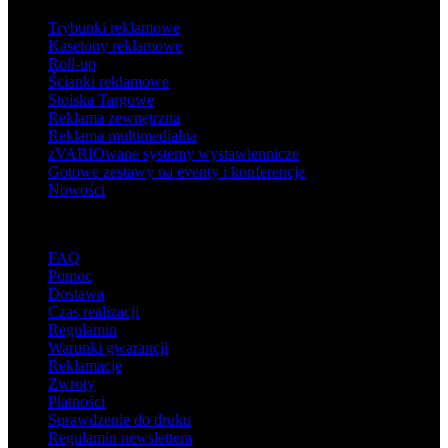
Trybunki reklamowe
Kasetony reklamowe
Roll-up
Ścianki reklamowe
Stoiska Targowe
Reklama zewnętrzna
Reklama multimedialna
zVARIOwane systemy wystawiennicze
Gotowe zestawy na eventy i konferencje
Nowości
Wsparcie
FAQ
Pomoc
Dostawa
Czas realizacji
Regulamin
Warunki gwarancji
Reklamacje
Zwroty
Płatności
Sprawdzenie do druku
Regulamin newslettera