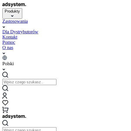
Produkty
Zastosowania
Dla Dystrybutorów
Kontakt
Pomoc
O nas
Polski