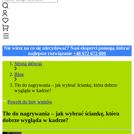
Nie wiesz na co się zdecydować? Nasi eksperci pomogą dobrać
najlepsze rozwiązanie
+48 672 672 000
Strona główna
Blog
Tło do nagrywania – jak wybrać ściankę, która dobrze
wygląda w kadrze?
Powrót do listy wpisów
Tło do nagrywania – jak wybrać ściankę, która
dobrze wygląda w kadrze?