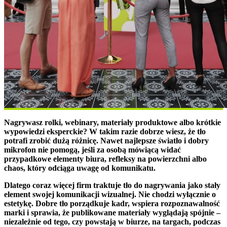
Nagrywasz rolki, webinary, materiały produktowe albo krótkie
wypowiedzi eksperckie? W takim razie dobrze wiesz, że tło
potrafi zrobić dużą różnicę. Nawet najlepsze światło i dobry
mikrofon nie pomogą, jeśli za osobą mówiącą widać
przypadkowe elementy biura, refleksy na powierzchni albo
chaos, który odciąga uwagę od komunikatu.
Dlatego coraz więcej firm traktuje tło do nagrywania jako stały
element swojej komunikacji wizualnej. Nie chodzi wyłącznie o
estetykę. Dobre tło porządkuje kadr, wspiera rozpoznawalność
marki i sprawia, że publikowane materiały wyglądają spójnie –
niezależnie od tego, czy powstają w biurze, na targach, podczas