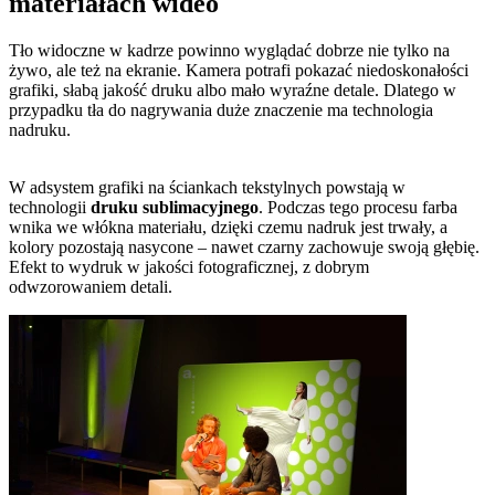
materiałach wideo
Tło widoczne w kadrze powinno wyglądać dobrze nie tylko na
żywo, ale też na ekranie. Kamera potrafi pokazać niedoskonałości
grafiki, słabą jakość druku albo mało wyraźne detale. Dlatego w
przypadku tła do nagrywania duże znaczenie ma technologia
nadruku.
W adsystem grafiki na ściankach tekstylnych powstają w
technologii
druku sublimacyjnego
. Podczas tego procesu farba
wnika we włókna materiału, dzięki czemu nadruk jest trwały, a
kolory pozostają nasycone – nawet czarny zachowuje swoją głębię.
Efekt to wydruk w jakości fotograficznej, z dobrym
odwzorowaniem detali.