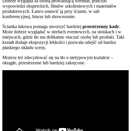
Dobrze wygląda za osobą prowadzącą webinar, podczas
wypowiedzi eksperckich, filmów szkoleniowych i materiałów
produktowych. Łatwo ustawić ją przy ścianie, w sali
konferencyjnej, biurze lub showroomie.
Ścianka łukowa pomaga stworzyć bardziej
przestrzenny kadr
.
Może dobrze wyglądać w strefach eventowych, na stoiskach i w
miejscach, gdzie tło ma delikatnie otaczać osobę lub produkt. Taki
kształt dodaje ekspozycji lekkości i pozwala odejść od bardzo
płaskiego układu sceny.
Możesz też zdecydować się na tło o nietypowym kształcie –
okrągłe, przestrzenne lub bardziej zakręcone.