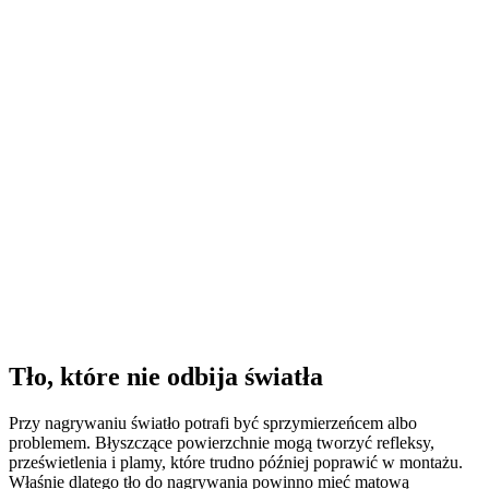
Tło, które nie odbija światła
Przy nagrywaniu światło potrafi być sprzymierzeńcem albo
problemem. Błyszczące powierzchnie mogą tworzyć refleksy,
prześwietlenia i plamy, które trudno później poprawić w montażu.
Właśnie dlatego tło do nagrywania powinno mieć matową