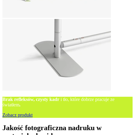
Brak refleksów, czysty kadr
i tło, które dobrze pracuje ze
światłem
.
Zobacz produkt
Jakość fotograficzna nadruku w