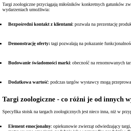
Targi zoologiczne przyciągają miłośników konkretnych gatunków zwi
wydarzeniach umożliwia:
Bezpośredni kontakt z klientami
: pozwala na prezentację produk
Demonstrację oferty:
tagi pozwalają na pokazanie funkcjonalnoś
Budowanie świadomości marki
: obecność na renomowanych tar
Dodatkowa wartość
: podczas targów wystawcy mogą przeprowad
Targi zoologiczne - co różni je od innych 
Specyfika stoisk na targach zoologicznych jest nieco inna, niż w prz
Element emocjonalny
: opiekunowie zwierząt odwiedzający targi