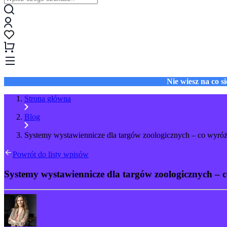
Nie wiesz na co 
Strona główna
Blog
Systemy wystawiennicze dla targów zoologicznych – co wyróżn
Powrót do listy wpisów
Systemy wystawiennicze dla targów zoologicznych – c