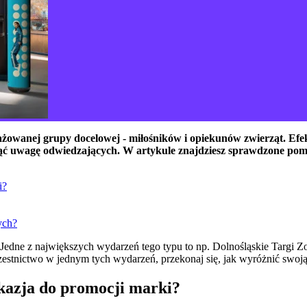
ngażowanej grupy docelowej - miłośników i opiekunów zwierząt. E
nąć uwagę odwiedzających. W artykule znajdziesz sprawdzone pomys
i?
ych?
. Jedne z największych wydarzeń tego typu to np. Dolnośląskie Targi
estnictwo w jednym tych wydarzeń, przekonaj się, jak wyróżnić swoją 
okazja do promocji marki?