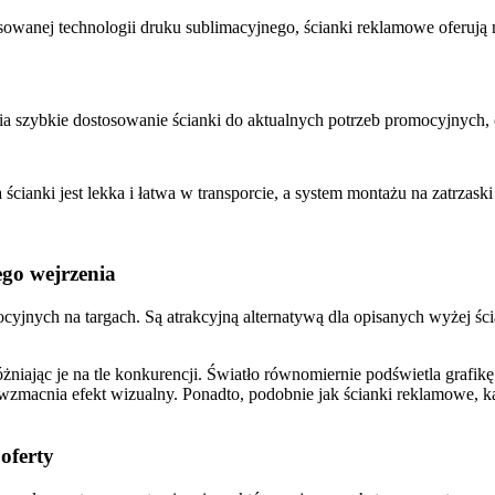
sowanej technologii druku sublimacyjnego, ścianki reklamowe oferują 
ia szybkie dostosowanie ścianki do aktualnych potrzeb promocyjnych,
 ścianki jest lekka i łatwa w transporcie, a system montażu na zatrzas
go wejrzenia
cyjnych na targach. Są atrakcyjną alternatywą dla opisanych wyżej ś
jąc je na tle konkurencji. Światło równomiernie podświetla grafikę sp
co wzmacnia efekt wizualny. Ponadto, podobnie jak ścianki reklamowe, k
oferty