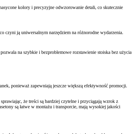
nasycone kolory i precyzyjne odwzorowanie detali, co skutecznie
 co czyni ją uniwersalnym narzędziem na różnorodne wydarzenia.
ki pozwala na szybkie i bezproblemowe rozstawienie stoiska bez użycia
cianek, ponieważ zapewniają jeszcze większą efektywność promocji.
rawiając, że treści są bardziej czytelne i przyciągają wzrok z
asetony są łatwe w montażu i transporcie, mają wysokiej jakości