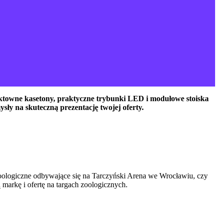
fektowne kasetony, praktyczne trybunki LED i modułowe stoiska
ły na skuteczną prezentację twojej oferty.
 Zoologiczne odbywające się na Tarczyński Arena we Wrocławiu, czy
markę i ofertę na targach zoologicznych.