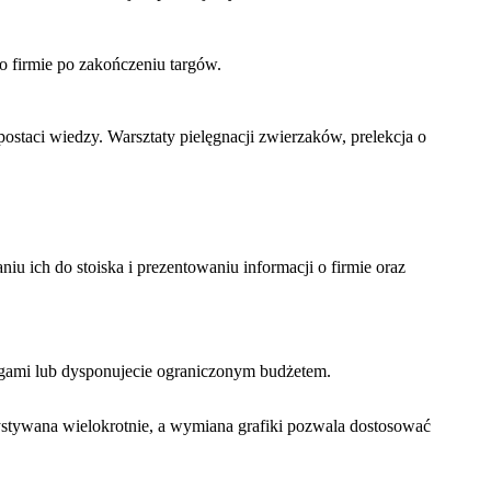
 o firmie po zakończeniu targów.
ostaci wiedzy. Warsztaty pielęgnacji zwierzaków, prelekcja o
u ich do stoiska i prezentowaniu informacji o firmie oraz
argami lub dysponujecie ograniczonym budżetem.
ystywana wielokrotnie, a wymiana grafiki pozwala dostosować