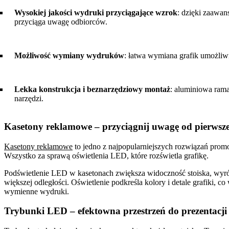
Wysokiej jakości wydruki przyciągające wzrok
: dzięki zaawan
przyciąga uwagę odbiorców.
Możliwość wymiany wydruków
: łatwa wymiana grafik umożliw
Lekka konstrukcja i beznarzędziowy montaż
: aluminiowa rama
narzędzi.
Kasetony reklamowe – przyciągnij uwagę od pierwsze
Kasetony reklamowe
to jedno z najpopularniejszych rozwiązań promo
Wszystko za sprawą oświetlenia LED, które rozświetla grafikę.
Podświetlenie LED w kasetonach zwiększa widoczność stoiska, wyróżnia
większej odległości. Oświetlenie podkreśla kolory i detale grafiki, 
wymienne wydruki.
Trybunki LED – efektowna przestrzeń do prezentacji 