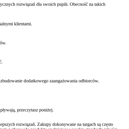
ycznych rozwiązań dla swoich pupili. Obecność na takich
jalnymi klientami.
ców.
ć.
est zbudowanie dodatkowego zaangażowania odbiorców.
pływają, przeczytasz poniżej.
ajlepszych rozwiązań. Zakupy dokonywane na targach są często