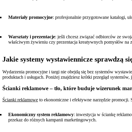
Materiały promocyjne
: profesjonalnie przygotowane katalogi, u
Warsztaty i prezentacje
: jeśli chcesz związać odbiorców ze swo
właściwym żywieniu czy prezentacja kreatywnych pomysłów na za
Jakie systemy wystawiennicze sprawdzą si
Wydarzenia promocyjne i targi nie obejdą się bez systemów wystawien
produktach i usługach. Poniżej znajdziesz krótki przegląd systemów, 
Ścianki reklamowe – tło, które buduje wizerunek mar
Ścianki reklamowe
to ekonomiczne i efektywne narzędzie promocji. S
Ekonomiczny system reklamowy
: inwestycja w ściankę reklam
przekaz do różnych kampanii marketingowych.