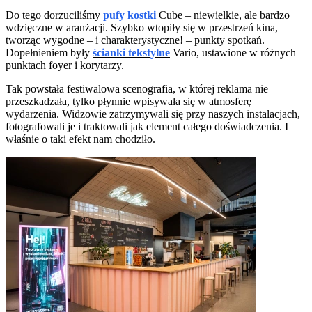
Do tego dorzuciliśmy
pufy kostki
Cube – niewielkie, ale bardzo
wdzięczne w aranżacji. Szybko wtopiły się w przestrzeń kina,
tworząc wygodne – i charakterystyczne! – punkty spotkań.
Dopełnieniem były
ścianki tekstylne
Vario, ustawione w różnych
punktach foyer i korytarzy.
Tak powstała festiwalowa scenografia, w której reklama nie
przeszkadzała, tylko płynnie wpisywała się w atmosferę
wydarzenia. Widzowie zatrzymywali się przy naszych instalacjach,
fotografowali je i traktowali jak element całego doświadczenia. I
właśnie o taki efekt nam chodziło.