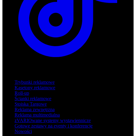
Produkty
Trybunki reklamowe
Kasetony reklamowe
Roll-up
Ścianki reklamowe
Stoiska Targowe
Reklama zewnętrzna
Reklama multimedialna
zVARIOwane systemy wystawiennicze
Gotowe zestawy na eventy i konferencje
Nowości