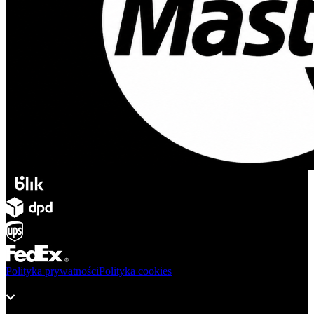
Polityka prywatności
Polityka cookies
Produkty
Wsparcie