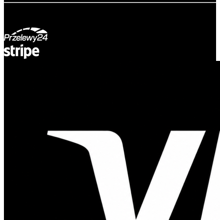
© Adsystem 2026. Wszelkie prawa zastrzeżone.