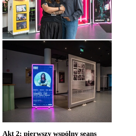
Akt 2: pierwszy wspólny seans