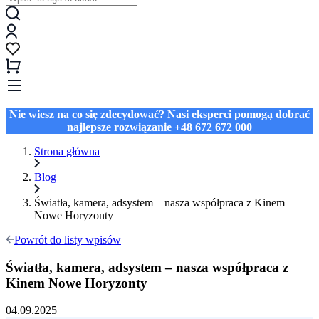
Nie wiesz na co się zdecydować? Nasi eksperci pomogą dobrać
najlepsze rozwiązanie
+48 672 672 000
Strona główna
Blog
Światła, kamera, adsystem – nasza współpraca z Kinem
Nowe Horyzonty
Powrót do listy wpisów
Światła, kamera, adsystem – nasza współpraca z
Kinem Nowe Horyzonty
04.09.2025