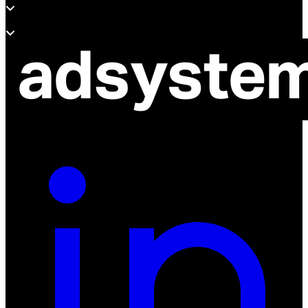
O adsystem