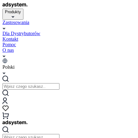
Produkty
Zastosowania
Dla Dystrybutorów
Kontakt
Pomoc
O nas
Polski