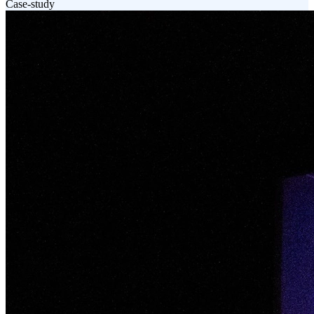
Case-study