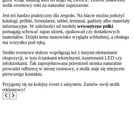
stolik eventowy robi za naturalne zaproszenie.
Jest też bardzo praktyczny dla zespołu. Na blacie można położyć
katalogi, próbki, formularze, tablet, terminal, gadżety albo materiały
informacyjne. W zależności od modelu
wewnętrzne półki
pomagają schować zapas ulotek, opakowań czy dodatkowych
materiałów. Dzięki temu stanowisko wygląda schludniej, a obsługa
ma wszystko pod ręką.
Stoliki eventowe dobrze współgrają też z innymi elementami
ekspozycji, w tym ściankami tekstylnymi, kasetonami LED czy
infokioskami. Tak zaprojektowana przestrzeń stoiska naturalnie
prowadzi odbiorcę w stronę rozmowy, a stolik staje się miejscem
pierwszego kontaktu.
Przygotuj się na kolejny event z adsystem. Zamów swój stolik
reklamowy!