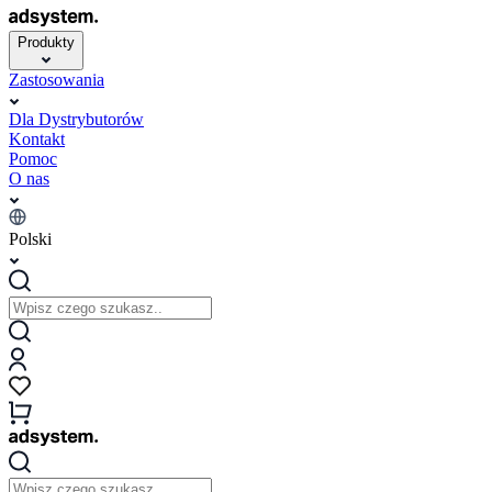
Produkty
Zastosowania
Dla Dystrybutorów
Kontakt
Pomoc
O nas
Polski