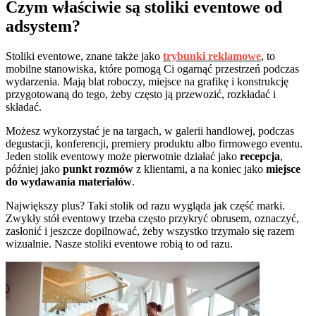
Czym właściwie są stoliki eventowe od
adsystem?
Stoliki eventowe, znane także jako
trybunki reklamowe
, to
mobilne stanowiska, które pomogą Ci ogarnąć przestrzeń podczas
wydarzenia. Mają blat roboczy, miejsce na grafikę i konstrukcję
przygotowaną do tego, żeby często ją przewozić, rozkładać i
składać.
Możesz wykorzystać je na targach, w galerii handlowej, podczas
degustacji, konferencji, premiery produktu albo firmowego eventu.
Jeden stolik eventowy może pierwotnie działać jako
recepcja
,
później jako
punkt rozmów
z klientami, a na koniec jako
miejsce
do wydawania materiałów
.
Największy plus? Taki stolik od razu wygląda jak część marki.
Zwykły stół eventowy trzeba często przykryć obrusem, oznaczyć,
zasłonić i jeszcze dopilnować, żeby wszystko trzymało się razem
wizualnie. Nasze stoliki eventowe robią to od razu.