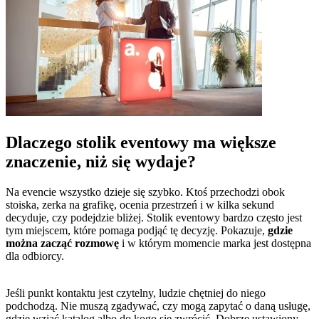
Dlaczego stolik eventowy ma większe
znaczenie, niż się wydaje?
Na evencie wszystko dzieje się szybko. Ktoś przechodzi obok
stoiska, zerka na grafikę, ocenia przestrzeń i w kilka sekund
decyduje, czy podejdzie bliżej. Stolik eventowy bardzo często jest
tym miejscem, które pomaga podjąć tę decyzję. Pokazuje,
gdzie
można zacząć rozmowę
i w którym momencie marka jest dostępna
dla odbiorcy.
Jeśli punkt kontaktu jest czytelny, ludzie chętniej do niego
podchodzą. Nie muszą zgadywać, czy mogą zapytać o daną usługę,
gdzie wziąć katalog albo do kogo się zwrócić. Dobrze ustawiony