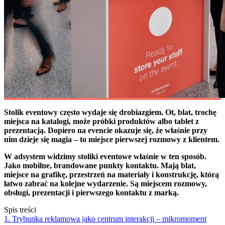
Stolik eventowy często wydaje się drobiazgiem. Ot, blat, trochę
miejsca na katalogi, może próbki produktów albo tablet z
prezentacją. Dopiero na evencie okazuje się, że właśnie przy
nim dzieje się magia – to miejsce pierwszej rozmowy z klientem.
W adsystem widzimy stoliki eventowe właśnie w ten sposób.
Jako mobilne, brandowane punkty kontaktu. Mają blat,
miejsce na grafikę, przestrzeń na materiały i konstrukcję, którą
łatwo zabrać na kolejne wydarzenie. Są miejscem rozmowy,
obsługi, prezentacji i pierwszego kontaktu z marką.
Spis treści
1. Trybunka reklamowa jako centrum interakcji – mikromoment