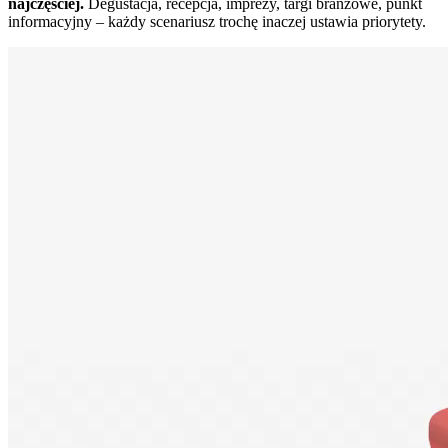
najczęściej.
Degustacja, recepcja, imprezy, targi branżowe, punkt
informacyjny – każdy scenariusz trochę inaczej ustawia priorytety.