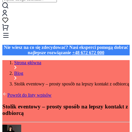
Nie wiesz na co się zdecydować? Nasi eksperci pomogą dobrać
najlepsze rozwiązanie
+48 672 672 000
Strona główna
Blog
Stolik eventowy – prosty sposób na lepszy kontakt z odbiorcą
Powrót do listy wpisów
Stolik eventowy – prosty sposób na lepszy kontakt z
odbiorcą