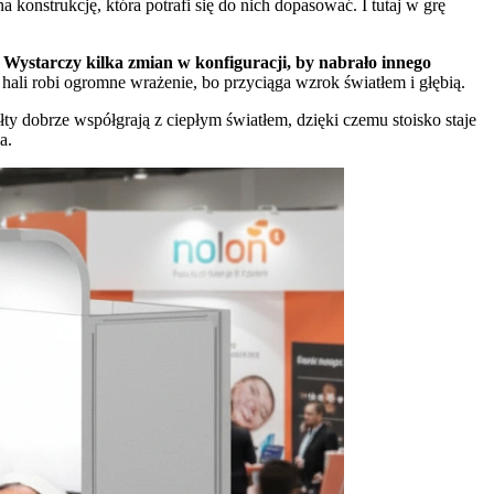
konstrukcję, która potrafi się do nich dopasować. I tutaj w grę
.
Wystarczy kilka zmian w konfiguracji, by nabrało innego
ali robi ogromne wrażenie, bo przyciąga wzrok światłem i głębią.
łty dobrze współgrają z ciepłym światłem, dzięki czemu stoisko staje
a.