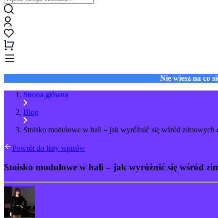
Nie wiesz na co 
Strona główna
Blog
Stoisko modułowe w hali – jak wyróżnić się wśród zimowych 
Powrót do listy wpisów
Stoisko modułowe w hali – jak wyróżnić się wśród z