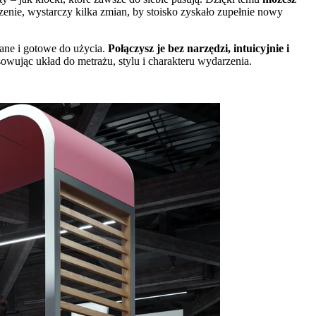
enie, wystarczy kilka zmian, by stoisko zyskało zupełnie nowy
wane i gotowe do użycia.
Połączysz je bez narzędzi, intuicyjnie i
owując układ do metrażu, stylu i charakteru wydarzenia.