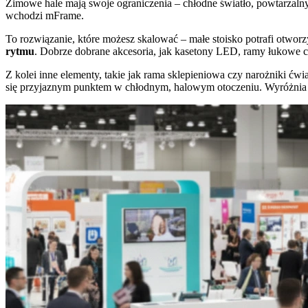
Zimowe hale mają swoje ograniczenia – chłodne światło, powtarzalny 
wchodzi mFrame.
To rozwiązanie, które możesz skalować – małe stoisko potrafi otwor
rytmu
. Dobrze dobrane akcesoria, jak kasetony LED, ramy łukowe c
Z kolei inne elementy, takie jak rama sklepieniowa czy narożniki ćwi
się przyjaznym punktem w chłodnym, halowym otoczeniu. Wyróżnia się