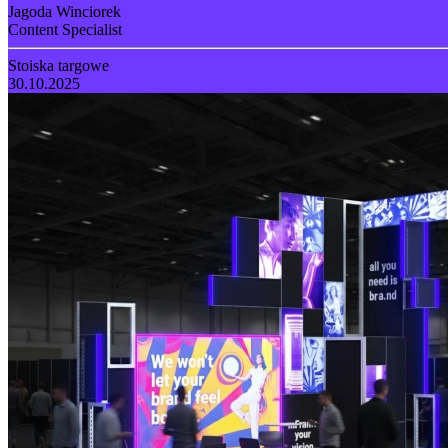
Jagoda Winciorek
Content Specialist
Stoiska targowe
30.10.2025