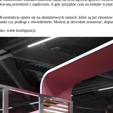
waną przestrzeń z zapleczem. A gdy przyjdzie czas na kolejne wydarz
. Konstrukcja opiera się na aluminiowych ramach, które są już zmonto
unki czy podłogi z oświetleniem. Możesz je dowolnie zestawiać, dopas
ko, wiele konfiguracji.