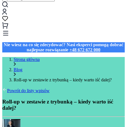
Nie wiesz na co się zdecydować? Nasi eksperci pomogą dobrać
najlepsze rozwiązanie
+48 672 672 000
Strona główna
Blog
Roll-up w zestawie z trybunką – kiedy warto iść dalej?
Powrót do listy wpisów
Roll-up w zestawie z trybunką – kiedy warto iść
dalej?