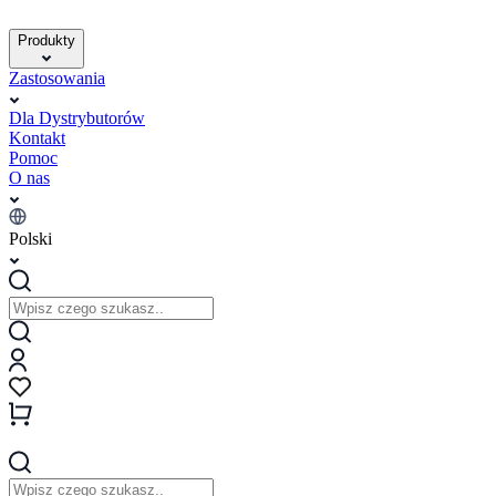
Produkty
Zastosowania
Dla Dystrybutorów
Kontakt
Pomoc
O nas
Polski