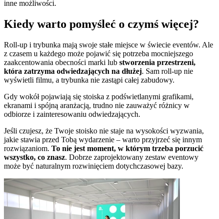
inne możliwości.
Kiedy warto pomyśleć o czymś więcej?
Roll-up i trybunka mają swoje stałe miejsce w świecie eventów. Ale
z czasem u każdego może pojawić się potrzeba mocniejszego
zaakcentowania obecności marki lub
stworzenia przestrzeni,
która zatrzyma odwiedzających na dłużej
. Sam roll-up nie
wyświetli filmu, a trybunka nie zastąpi całej zabudowy.
Gdy wokół pojawiają się stoiska z podświetlanymi grafikami,
ekranami i spójną aranżacją, trudno nie zauważyć różnicy w
odbiorze i zainteresowaniu odwiedzających.
Jeśli czujesz, że Twoje stoisko nie staje na wysokości wyzwania,
jakie stawia przed Tobą wydarzenie – warto przyjrzeć się innym
rozwiązaniom.
To nie jest moment, w którym trzeba porzucić
wszystko, co znasz
. Dobrze zaprojektowany zestaw eventowy
może być naturalnym rozwinięciem dotychczasowej bazy.