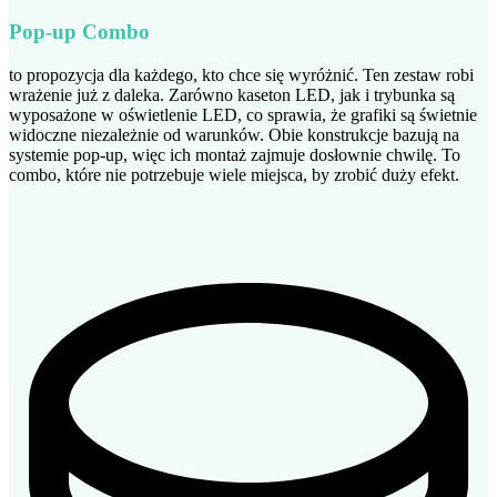
Pop-up Combo
to propozycja dla każdego, kto chce się wyróżnić. Ten zestaw robi
wrażenie już z daleka. Zarówno kaseton LED, jak i trybunka są
wyposażone w oświetlenie LED, co sprawia, że grafiki są świetnie
widoczne niezależnie od warunków. Obie konstrukcje bazują na
systemie pop-up, więc ich montaż zajmuje dosłownie chwilę. To
combo, które nie potrzebuje wiele miejsca, by zrobić duży efekt.