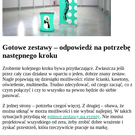
Gotowe zestawy – odpowiedź na potrzebę
następnego kroku
Zrobienie kolejnego kroku bywa przytłaczające. Zwłaszcza jeśli
przez cały czas działasz w oparciu o jeden, dobrze znany zestaw.
Nagle pojawiają się dziesiątki możliwości: różne ścianki, kasetony,
oświetlenie, multimedia. Trudno zdecydować, od czego zacząć, co z
czym połączyć i czy to wszystko na pewno będzie do siebie
pasować.
Z jednej strony – potrzeba czegoś więcej. Z drugiej – obawa, że
można utknąć w morzu możliwości i nie wybrać najlepiej. W takich
sytuacjach przydają się
gotowe zestawy na eventy
. Nie musisz
projektować wszystkiego od zera, żeby zrobić dobre wrażenie i
zyskać przestrzeń, która rzeczywiście pracuje na markę.