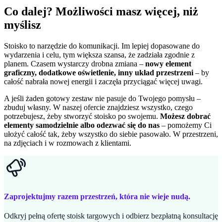
Co dalej? Możliwości masz więcej, niż
myślisz
Stoisko to narzędzie do komunikacji. Im lepiej dopasowane do
wydarzenia i celu, tym większa szansa, że zadziała zgodnie z
planem. Czasem wystarczy drobna zmiana –
nowy element
graficzny, dodatkowe oświetlenie, inny układ przestrzeni
– by
całość nabrała nowej energii i zaczęła przyciągać więcej uwagi.
A jeśli żaden gotowy zestaw nie pasuje do Twojego pomysłu –
zbuduj własny. W naszej ofercie znajdziesz wszystko, czego
potrzebujesz, żeby stworzyć stoisko po swojemu.
Możesz dobrać
elementy samodzielnie albo odezwać się do nas
– pomożemy Ci
ułożyć całość tak, żeby wszystko do siebie pasowało. W przestrzeni,
na zdjęciach i w rozmowach z klientami.
Zaprojektujmy razem przestrzeń, która nie wieje nudą.
Odkryj pełną ofertę stoisk targowych i odbierz bezpłatną konsultację