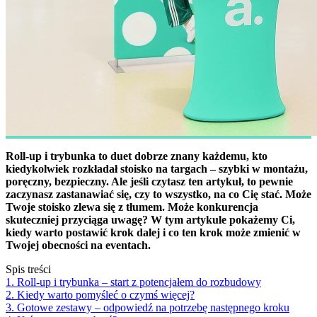
Roll-up i trybunka to duet dobrze znany każdemu, kto
kiedykolwiek rozkładał stoisko na targach – szybki w montażu,
poręczny, bezpieczny. Ale jeśli czytasz ten artykuł, to pewnie
zaczynasz zastanawiać się, czy to wszystko, na co Cię stać. Może
Twoje stoisko zlewa się z tłumem. Może konkurencja
skuteczniej przyciąga uwagę? W tym artykule pokażemy Ci,
kiedy warto postawić krok dalej i co ten krok może zmienić w
Twojej obecności na eventach.
Spis treści
1. Roll-up i trybunka – start z potencjałem do rozbudowy
2. Kiedy warto pomyśleć o czymś więcej?
3. Gotowe zestawy – odpowiedź na potrzebę następnego kroku