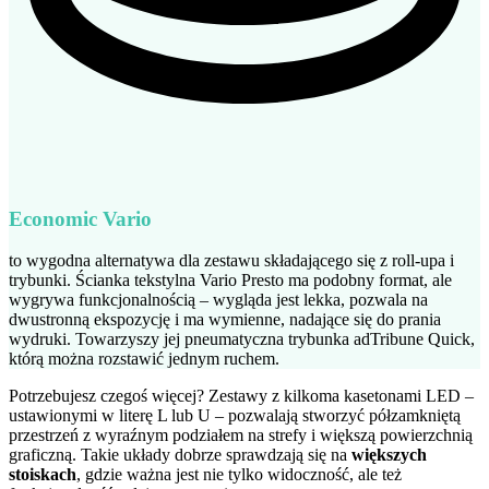
Economic Vario
to wygodna alternatywa dla zestawu składającego się z roll-upa i
trybunki. Ścianka tekstylna Vario Presto ma podobny format, ale
wygrywa funkcjonalnością – wygląda jest lekka, pozwala na
dwustronną ekspozycję i ma wymienne, nadające się do prania
wydruki. Towarzyszy jej pneumatyczna trybunka adTribune Quick,
którą można rozstawić jednym ruchem.
Potrzebujesz czegoś więcej? Zestawy z kilkoma kasetonami LED –
ustawionymi w literę L lub U – pozwalają stworzyć półzamkniętą
przestrzeń z wyraźnym podziałem na strefy i większą powierzchnią
graficzną. Takie układy dobrze sprawdzają się na
większych
stoiskach
, gdzie ważna jest nie tylko widoczność, ale też