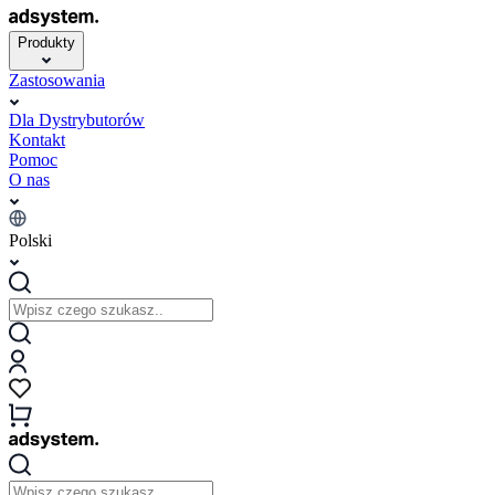
Produkty
Zastosowania
Dla Dystrybutorów
Kontakt
Pomoc
O nas
Polski