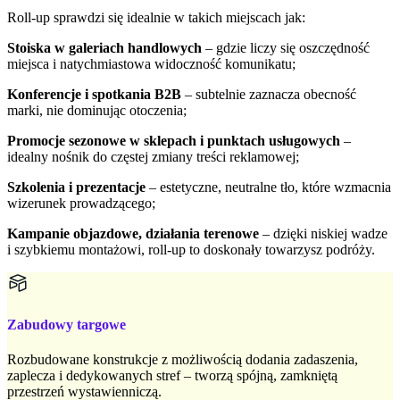
Roll-up sprawdzi się idealnie w takich miejscach jak:
Stoiska w galeriach handlowych
– gdzie liczy się oszczędność
miejsca i natychmiastowa widoczność komunikatu;
Konferencje i spotkania B2B
– subtelnie zaznacza obecność
marki, nie dominując otoczenia;
Promocje sezonowe w sklepach i punktach usługowych
–
idealny nośnik do częstej zmiany treści reklamowej;
Szkolenia i prezentacje
– estetyczne, neutralne tło, które wzmacnia
wizerunek prowadzącego;
Kampanie objazdowe, działania terenowe
– dzięki niskiej wadze
i szybkiemu montażowi, roll-up to doskonały towarzysz podróży.
Zabudowy targowe
Rozbudowane konstrukcje z możliwością dodania zadaszenia,
zaplecza i dedykowanych stref – tworzą spójną, zamkniętą
przestrzeń wystawienniczą.