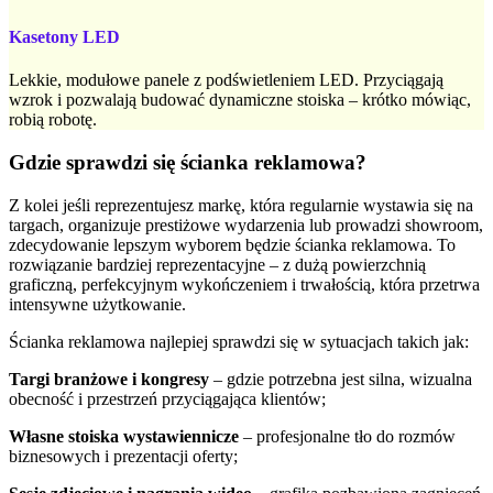
Kasetony LED
Lekkie, modułowe panele z podświetleniem LED. Przyciągają
wzrok i pozwalają budować dynamiczne stoiska – krótko mówiąc,
robią robotę.
Gdzie sprawdzi się ścianka reklamowa?
Z kolei jeśli reprezentujesz markę, która regularnie wystawia się na
targach, organizuje prestiżowe wydarzenia lub prowadzi showroom,
zdecydowanie lepszym wyborem będzie ścianka reklamowa. To
rozwiązanie bardziej reprezentacyjne – z dużą powierzchnią
graficzną, perfekcyjnym wykończeniem i trwałością, która przetrwa
intensywne użytkowanie.
Ścianka reklamowa najlepiej sprawdzi się w sytuacjach takich jak:
Targi branżowe i kongresy
– gdzie potrzebna jest silna, wizualna
obecność i przestrzeń przyciągająca klientów;
Własne stoiska wystawiennicze
– profesjonalne tło do rozmów
biznesowych i prezentacji oferty;