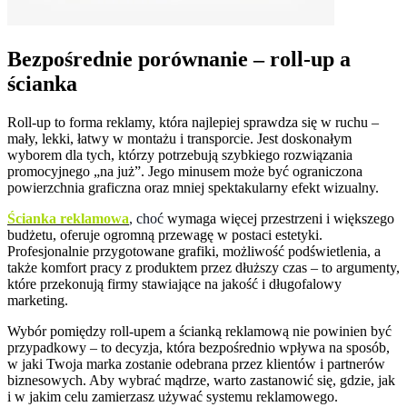
Bezpośrednie porównanie – roll-up a
ścianka
Roll-up to forma reklamy, która najlepiej sprawdza się w ruchu –
mały, lekki, łatwy w montażu i transporcie. Jest doskonałym
wyborem dla tych, którzy potrzebują szybkiego rozwiązania
promocyjnego „na już”. Jego minusem może być ograniczona
powierzchnia graficzna oraz mniej spektakularny efekt wizualny.
Ścianka reklamowa
, choć
wymaga więcej przestrzeni i większego
budżetu, oferuje ogromną przewagę w postaci estetyki.
Profesjonalnie przygotowane grafiki, możliwość podświetlenia, a
także komfort pracy z produktem przez dłuższy czas – to argumenty,
które przekonują firmy stawiające na jakość i długofalowy
marketing.
Wybór pomiędzy roll-upem a ścianką reklamową nie powinien być
przypadkowy – to decyzja, która bezpośrednio wpływa na sposób,
w jaki Twoja marka zostanie odebrana przez klientów i partnerów
biznesowych. Aby wybrać mądrze, warto zastanowić się, gdzie, jak
i w jakim celu zamierzasz używać systemu reklamowego.