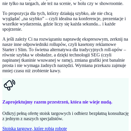
nie tylko na targach, ale też na scenie, w holu czy w showroomie.
To propozycja dla tych, którzy działają szybko, ale nie chcą
wyglądać „na szybko” – czyli idealna na konferencje, prezentacje i
wszelkie wydarzenia, gdzie liczy się każda sekunda... i każde
spojrzenie.
A jeśli zależy Ci na rozwiązaniu naprawdę ekspresowym, zerknij na
nasze inne odpowiedniki rollupów, czyli kasetony reklamowe
Starter i Slim. To świetna alternatywa dla tradycyjnych roll-upów –
równie szybka w obsłudze, a dzięki technologii SEG (czyli
napinanej tkaninie wsuwanej w ramę), zmiana grafiki jest banalnie
prosta i nie wymaga żadnych narzędzi. Wymiana przekazu zajmuje
mniej czasu niż zrobienie kawy.
Zaprojektujmy razem przestrzeń, która nie wieje nudą.
Odkryj pełną ofertę stoisk targowych i odbierz bezpłatną konsultację
z jednym z naszych specjalistów.
Stoiska targowe, które robią robotę