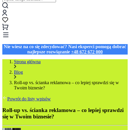
Nie wiesz na co się zdecydować? Nasi eksperci pomogą dobrać
najlepsze rozwiązanie
+48 672 672 000
Strona główna
Blog
Roll‑up vs. ścianka reklamowa – co lepiej sprawdzi się w
Twoim biznesie?
Powrót do listy wpisów
Roll‑up vs. ścianka reklamowa – co lepiej sprawdzi
się w Twoim biznesie?