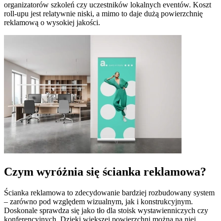
organizatorów szkoleń czy uczestników lokalnych eventów. Koszt
roll-upu jest relatywnie niski, a mimo to daje dużą powierzchnię
reklamową o wysokiej jakości.
Czym wyróżnia się ścianka reklamowa?
Ścianka reklamowa to zdecydowanie bardziej rozbudowany system
– zarówno pod względem wizualnym, jak i konstrukcyjnym.
Doskonale sprawdza się jako tło dla stoisk wystawienniczych czy
konferencyjnych. Dzięki większej powierzchni można na niej