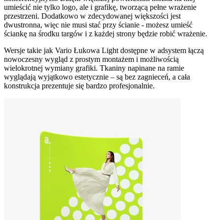
umieścić nie tylko logo, ale i grafikę, tworzącą pełne wrażenie
przestrzeni. Dodatkowo w zdecydowanej większości jest
dwustronna, więc nie musi stać przy ścianie - możesz umieść
ściankę na środku targów i z każdej strony będzie robić wrażenie.
Wersje takie jak Vario Łukowa Light dostępne w adsystem łączą
nowoczesny wygląd z prostym montażem i możliwością
wielokrotnej wymiany grafiki. Tkaniny napinane na ramie
wyglądają wyjątkowo estetycznie – są bez zagnieceń, a cała
konstrukcja prezentuje się bardzo profesjonalnie.