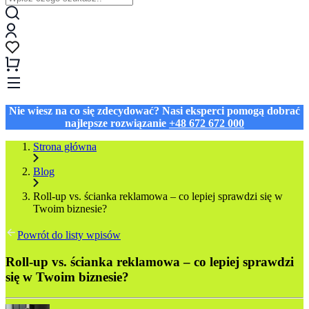
Nie wiesz na co się zdecydować? Nasi eksperci pomogą dobrać
najlepsze rozwiązanie
+48 672 672 000
Strona główna
Blog
Roll‑up vs. ścianka reklamowa – co lepiej sprawdzi się w
Twoim biznesie?
Powrót do listy wpisów
Roll‑up vs. ścianka reklamowa – co lepiej sprawdzi
się w Twoim biznesie?