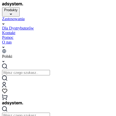
Produkty
Zastosowania
Dla Dystrybutorów
Kontakt
Pomoc
O nas
Polski