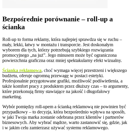
Bezpośrednie porównanie – roll-up a
ścianka
Roll-up to forma reklamy, która najlepiej sprawdza się w ruchu –
mały, lekki, łatwy w montażu i transporcie. Jest doskonałym
wyborem dla tych, którzy potrzebują szybkiego rozwiązania
promocyjnego „na już”. Jego minusem może być ograniczona
powierzchnia graficzna oraz mniej spektakularny efekt wizualny.
Ścianka reklamowa
, choć
wymaga więcej przestrzeni i większego
budżetu, oferuje ogromną przewagę w postaci estetyki.
Profesjonalnie przygotowane grafiki, możliwość podświetlenia, a
także komfort pracy z produktem przez dłuższy czas – to argumenty,
które przekonują firmy stawiające na jakość i długofalowy
marketing.
Wybór pomiędzy roll-upem a ścianką reklamową nie powinien być
przypadkowy – to decyzja, która bezpośrednio wpływa na sposób,
w jaki Twoja marka zostanie odebrana przez klientów i partnerów
biznesowych. Aby wybrać mądrze, warto zastanowić się, gdzie, jak
i w jakim celu zamierzasz używać systemu reklamowego.