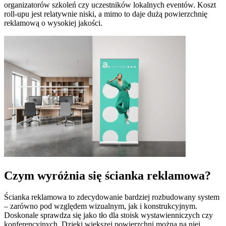
organizatorów szkoleń czy uczestników lokalnych eventów. Koszt
roll-upu jest relatywnie niski, a mimo to daje dużą powierzchnię
reklamową o wysokiej jakości.
Czym wyróżnia się ścianka reklamowa?
Ścianka reklamowa to zdecydowanie bardziej rozbudowany system
– zarówno pod względem wizualnym, jak i konstrukcyjnym.
Doskonale sprawdza się jako tło dla stoisk wystawienniczych czy
konferencyjnych. Dzięki większej powierzchni można na niej