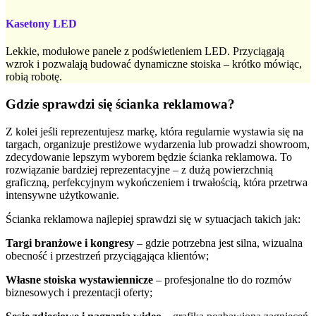
Kasetony LED
Lekkie, modułowe panele z podświetleniem LED. Przyciągają
wzrok i pozwalają budować dynamiczne stoiska – krótko mówiąc,
robią robotę.
Gdzie sprawdzi się ścianka reklamowa?
Z kolei jeśli reprezentujesz markę, która regularnie wystawia się na
targach, organizuje prestiżowe wydarzenia lub prowadzi showroom,
zdecydowanie lepszym wyborem będzie ścianka reklamowa. To
rozwiązanie bardziej reprezentacyjne – z dużą powierzchnią
graficzną, perfekcyjnym wykończeniem i trwałością, która przetrwa
intensywne użytkowanie.
Ścianka reklamowa najlepiej sprawdzi się w sytuacjach takich jak:
Targi branżowe i kongresy
– gdzie potrzebna jest silna, wizualna
obecność i przestrzeń przyciągająca klientów;
Własne stoiska wystawiennicze
– profesjonalne tło do rozmów
biznesowych i prezentacji oferty;