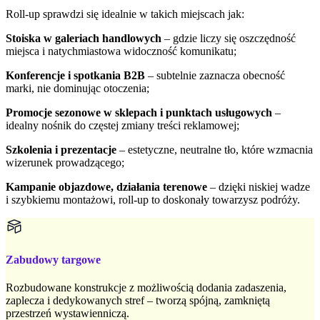
Roll-up sprawdzi się idealnie w takich miejscach jak:
Stoiska w galeriach handlowych
– gdzie liczy się oszczędność
miejsca i natychmiastowa widoczność komunikatu;
Konferencje i spotkania B2B
– subtelnie zaznacza obecność
marki, nie dominując otoczenia;
Promocje sezonowe w sklepach i punktach usługowych
–
idealny nośnik do częstej zmiany treści reklamowej;
Szkolenia i prezentacje
– estetyczne, neutralne tło, które wzmacnia
wizerunek prowadzącego;
Kampanie objazdowe, działania terenowe
– dzięki niskiej wadze
i szybkiemu montażowi, roll-up to doskonały towarzysz podróży.
Zabudowy targowe
Rozbudowane konstrukcje z możliwością dodania zadaszenia,
zaplecza i dedykowanych stref – tworzą spójną, zamkniętą
przestrzeń wystawienniczą.