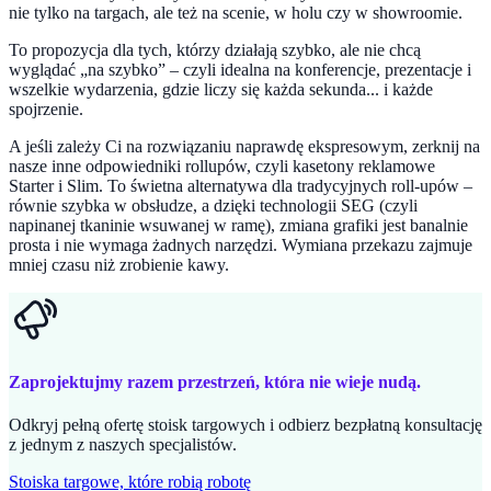
nie tylko na targach, ale też na scenie, w holu czy w showroomie.
To propozycja dla tych, którzy działają szybko, ale nie chcą
wyglądać „na szybko” – czyli idealna na konferencje, prezentacje i
wszelkie wydarzenia, gdzie liczy się każda sekunda... i każde
spojrzenie.
A jeśli zależy Ci na rozwiązaniu naprawdę ekspresowym, zerknij na
nasze inne odpowiedniki rollupów, czyli kasetony reklamowe
Starter i Slim. To świetna alternatywa dla tradycyjnych roll-upów –
równie szybka w obsłudze, a dzięki technologii SEG (czyli
napinanej tkaninie wsuwanej w ramę), zmiana grafiki jest banalnie
prosta i nie wymaga żadnych narzędzi. Wymiana przekazu zajmuje
mniej czasu niż zrobienie kawy.
Zaprojektujmy razem przestrzeń, która nie wieje nudą.
Odkryj pełną ofertę stoisk targowych i odbierz bezpłatną konsultację
z jednym z naszych specjalistów.
Stoiska targowe, które robią robotę