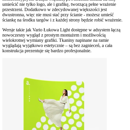
umieścić nie tylko logo, ale i grafikę, tworzącą pełne wrażenie
przestrzeni. Dodatkowo w zdecydowanej większości jest
dwustronna, więc nie musi stać przy ścianie - możesz umieść
ściankę na środku targów i z każdej strony będzie robić wrażenie.
Wersje takie jak Vario Łukowa Light dostępne w adsystem łączą
nowoczesny wygląd z prostym montażem i możliwością
wielokrotnej wymiany grafiki. Tkaniny napinane na ramie
wyglądają wyjątkowo estetycznie – są bez zagnieceń, a cała
konstrukcja prezentuje się bardzo profesjonalnie.